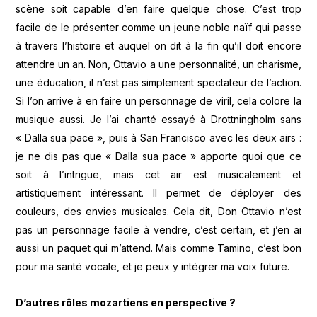
scène soit capable d’en faire quelque chose. C’est trop
facile de le présenter comme un jeune noble naïf qui passe
à travers l’histoire et auquel on dit à la fin qu’il doit encore
attendre un an. Non, Ottavio a une personnalité, un charisme,
une éducation, il n’est pas simplement spectateur de l’action.
Si l’on arrive à en faire un personnage de viril, cela colore la
musique aussi. Je l’ai chanté essayé à Drottningholm sans
« Dalla sua pace », puis à San Francisco avec les deux airs :
je ne dis pas que « Dalla sua pace » apporte quoi que ce
soit à l’intrigue, mais cet air est musicalement et
artistiquement intéressant. Il permet de déployer des
couleurs, des envies musicales. Cela dit, Don Ottavio n’est
pas un personnage facile à vendre, c’est certain, et j’en ai
aussi un paquet qui m’attend. Mais comme Tamino, c’est bon
pour ma santé vocale, et je peux y intégrer ma voix future.
D’autres rôles mozartiens en perspective ?