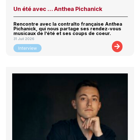
Un été avec … Anthea Pichanick
Rencontre avec la contralto française Anthea
Pichanick, qui nous partage ses rendez-vous
musicaux de l’été et ses coups de coeur.
31 Juil 2026
Interview