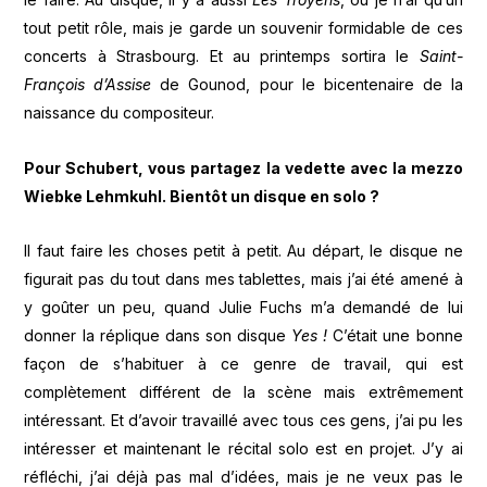
tout petit rôle, mais je garde un souvenir formidable de ces
concerts à Strasbourg. Et au printemps sortira le
Saint-
François d’Assise
de Gounod, pour le bicentenaire de la
naissance du compositeur.
Pour Schubert, vous partagez la vedette avec la mezzo
Wiebke Lehmkuhl. Bientôt un disque en solo ?
Il faut faire les choses petit à petit. Au départ, le disque ne
figurait pas du tout dans mes tablettes, mais j’ai été amené à
y goûter un peu, quand Julie Fuchs m’a demandé de lui
donner la réplique dans son disque
Yes !
C’était une bonne
façon de s’habituer à ce genre de travail, qui est
complètement différent de la scène mais extrêmement
intéressant. Et d’avoir travaillé avec tous ces gens, j’ai pu les
intéresser et maintenant le récital solo est en projet. J’y ai
réfléchi, j’ai déjà pas mal d’idées, mais je ne veux pas le