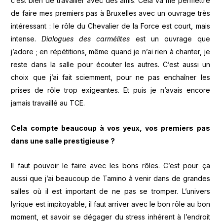
c’est bien de travailler avec des amis. Cela va me permettre
de faire mes premiers pas à Bruxelles avec un ouvrage très
intéressant : le rôle du Chevalier de la Force est court, mais
intense.
Dialogues des carmélites
est un ouvrage que
j’adore ; en répétitions, même quand je n’ai rien à chanter, je
reste dans la salle pour écouter les autres. C’est aussi un
choix que j’ai fait sciemment, pour ne pas enchaîner les
prises de rôle trop exigeantes. Et puis je n’avais encore
jamais travaillé au TCE.
Cela compte beaucoup à vos yeux, vos premiers pas
dans une salle prestigieuse ?
Il faut pouvoir le faire avec les bons rôles. C’est pour ça
aussi que j’ai beaucoup de Tamino à venir dans de grandes
salles où il est important de ne pas se tromper. L’univers
lyrique est impitoyable, il faut arriver avec le bon rôle au bon
moment, et savoir se dégager du stress inhérent à l’endroit