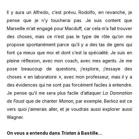
Il y aura un Alfredo, c’est prévu. Rodolfo, en revanche, je
pense que je n’y toucherai pas. Je suis content que
Marseille m’ait engagé pour Macduff, car cela m’a fait trouver
des choses, mais ce n’est pas le type de rôle qu’on me
propose spontanément parce qu’il y a des tas de gens qui
font ça mieux que moi et dont c’est la spécialité. Je suis en
pleine réflexion, avec mon coach, avec mes agents. Je me
pose beaucoup de questions, j’explore, j’essaye des
choses « en laboratoire », avec mon professeur, mais il y a
des évidences qui ne sont pas forcément faciles à entendre.
Je pense qu’il me sera plus facile d’attaquer
La Damnation
de Faust
que de chanter
Manon
, par exemple. Berlioz est ce
vers quoi j’aimerais aller, et je voudrais aussi explorer aussi
Wagner.
On vous a entendu dans
Tristan
à Bastille…