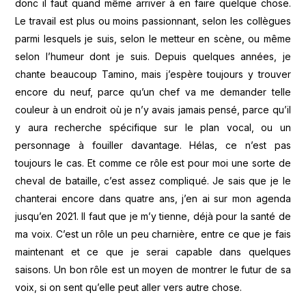
donc il faut quand même arriver à en faire quelque chose.
Le travail est plus ou moins passionnant, selon les collègues
parmi lesquels je suis, selon le metteur en scène, ou même
selon l’humeur dont je suis. Depuis quelques années, je
chante beaucoup Tamino, mais j’espère toujours y trouver
encore du neuf, parce qu’un chef va me demander telle
couleur à un endroit où je n’y avais jamais pensé, parce qu’il
y aura recherche spécifique sur le plan vocal, ou un
personnage à fouiller davantage. Hélas, ce n’est pas
toujours le cas. Et comme ce rôle est pour moi une sorte de
cheval de bataille, c’est assez compliqué. Je sais que je le
chanterai encore dans quatre ans, j’en ai sur mon agenda
jusqu’en 2021. Il faut que je m’y tienne, déjà pour la santé de
ma voix. C’est un rôle un peu charnière, entre ce que je fais
maintenant et ce que je serai capable dans quelques
saisons. Un bon rôle est un moyen de montrer le futur de sa
voix, si on sent qu’elle peut aller vers autre chose.