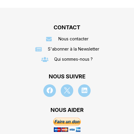
CONTACT
Nous contacter
S'abonner à la Newsletter
Qui sommes-nous ?
NOUS SUIVRE
NOUS AIDER