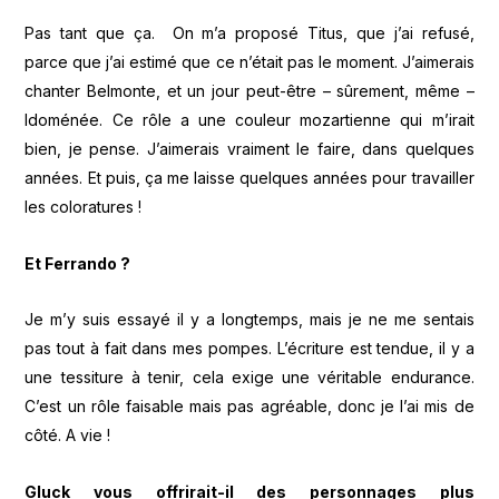
Pas tant que ça. On m’a proposé Titus, que j’ai refusé,
parce que j’ai estimé que ce n’était pas le moment. J’aimerais
chanter Belmonte, et un jour peut-être – sûrement, même –
Idoménée. Ce rôle a une couleur mozartienne qui m’irait
bien, je pense. J’aimerais vraiment le faire, dans quelques
années. Et puis, ça me laisse quelques années pour travailler
les coloratures !
Et Ferrando ?
Je m’y suis essayé il y a longtemps, mais je ne me sentais
pas tout à fait dans mes pompes. L’écriture est tendue, il y a
une tessiture à tenir, cela exige une véritable endurance.
C’est un rôle faisable mais pas agréable, donc je l’ai mis de
côté. A vie !
Gluck vous offrirait-il des personnages plus