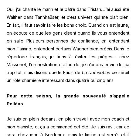
Oui, j’ai chanté le marin et le pâtre dans Tristan. J’ai aussi été
Walther dans Tannhaüser, et c’est univers qui me plaît bien.
En fait, il faut savoir faire les bons choix. Quand on est jeune,
on écoute ce que les gens disent quand ils vous entendent
en salle. Plusieurs personnes de confiance, en entendant
mon Tamino, entendent certains Wagner bien précis. Dans le
répertoire français, je tiens à éviter les pièges : chez
Massenet, l’orchestration est lourde, je n’ai pas envie de ça
trop tôt, mais disons que le Faust de
La Damnation
ce serait
un rôle charnière intéressant dans quatre ou cinq ans.
Pour cette saison, la grande nouveauté s’appelle
Pelléas.
Je suis en plein dedans, en plein travail avec mon coach et
mon pianiste, et ça a commencé cet été. Je suis ravi, car ce
sera chez moi, à Bordeaux, mais le timing est serré, et il