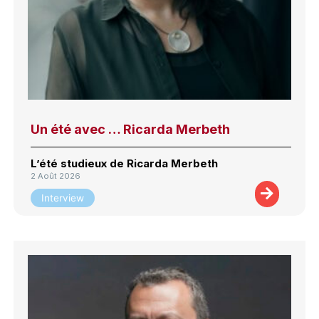
Un été avec … Ricarda Merbeth
L’été studieux de Ricarda Merbeth
2 Août 2026
Interview