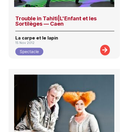
Trouble in Tahiti|L'Enfant et les
Sortilèges — Caen
La carpe et le lapin
15 Nov 2012
Spectacle