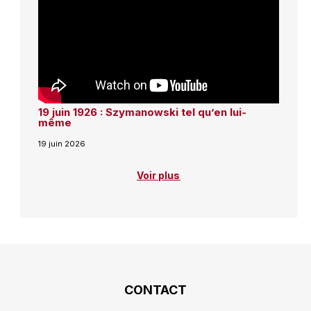
19 juin 1926 : Szymanowski tel qu’en lui-
même
19 juin 2026
Voir plus
CONTACT