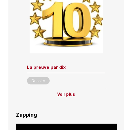
La preuve par dix
Dossier
Voir plus
Zapping