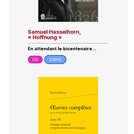
Samuel Hasselhorn,
« Hoffnung »
En attendant le bicentenaire…
CD
SWAG