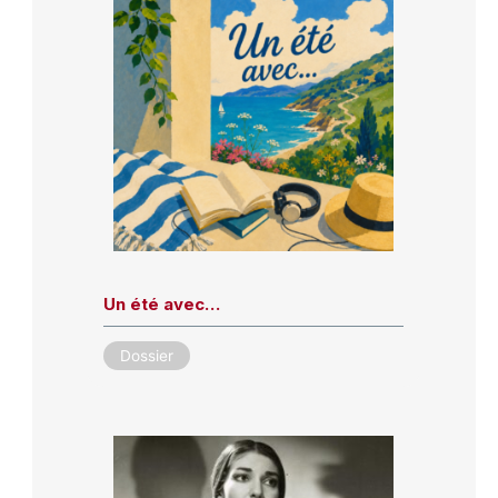
Un été avec…
Dossier