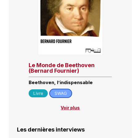
Le Monde de Beethoven
(Bernard Fournier)
Beethoven, l’indispensable
Livre
SWAG
Voir plus
Les dernières interviews