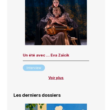
Un été avec … Eva Zaïcik
Interview
Voir plus
Les derniers dossiers