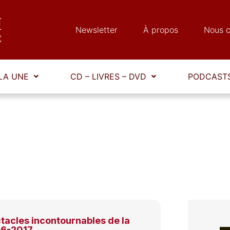
Newsletter
À propos
Nous c
LA UNE
CD – LIVRES – DVD
PODCASTS
tacles incontournables de la
16-2017