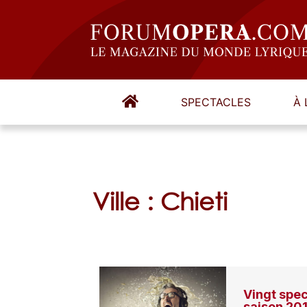
SPECTACLES
À 
Ville : Chieti
Vingt spec
saison 20