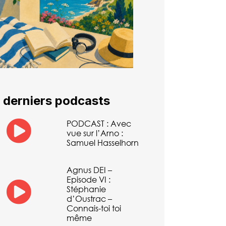
 derniers podcasts
PODCAST : Avec
vue sur l’Arno :
Samuel Hasselhorn
Agnus DEI –
Episode VI :
Stéphanie
d’Oustrac –
Connais-toi toi
même