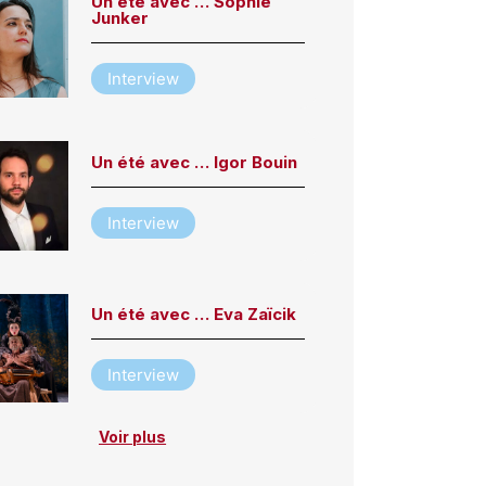
Un été avec … Sophie
Junker
Interview
Un été avec … Igor Bouin
Interview
Un été avec … Eva Zaïcik
Interview
Voir plus