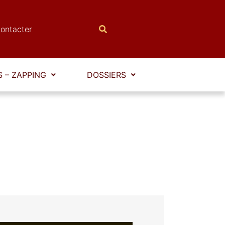
ontacter
 – ZAPPING
DOSSIERS