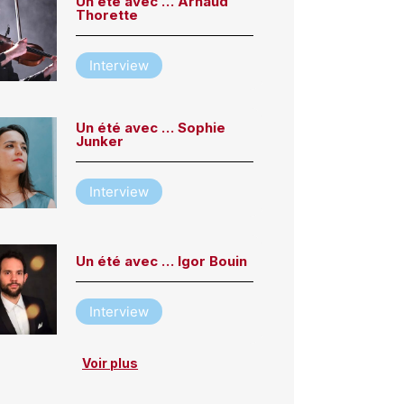
Un été avec … Arnaud
Thorette
Interview
Un été avec … Sophie
Junker
Interview
Un été avec … Igor Bouin
Interview
Voir plus