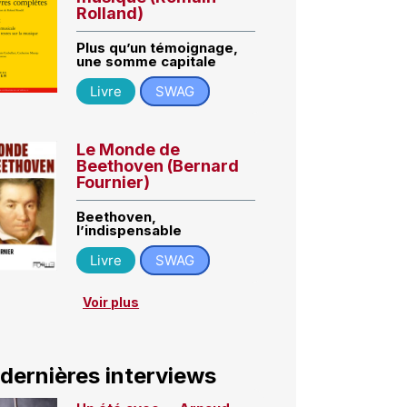
Rolland)
Plus qu’un témoignage,
une somme capitale
Livre
SWAG
Le Monde de
Beethoven (Bernard
Fournier)
Beethoven,
l’indispensable
Livre
SWAG
Voir plus
 dernières interviews