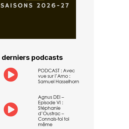
 derniers podcasts
PODCAST : Avec
vue sur l’Arno :
Samuel Hasselhorn
Agnus DEI –
Episode VI :
Stéphanie
d’Oustrac –
Connais-toi toi
même