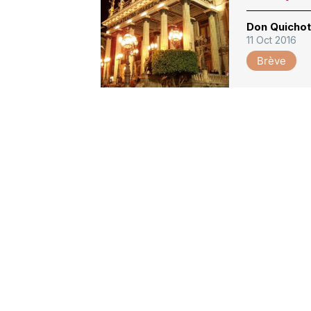
Don Quichot
11 Oct 2016
Brève