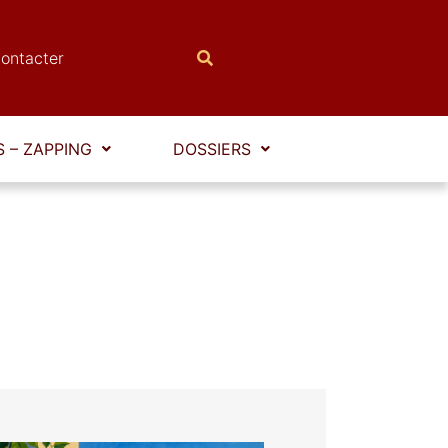
ontacter
 – ZAPPING
DOSSIERS