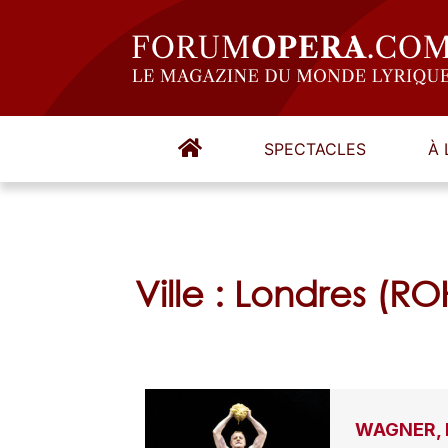
SPECTACLES
À 
Ville : Londres (RO
WAGNER, D