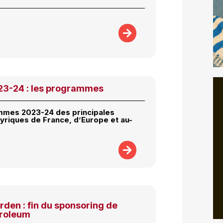
23-24 : les programmes
mmes 2023-24 des principales
 lyriques de France, d’Europe et au-
den : fin du sponsoring de
troleum