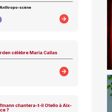
l’Anthropo-scène
rden célèbre Maria Callas
mann chantera-t-il Otello à Aix-
ce ?