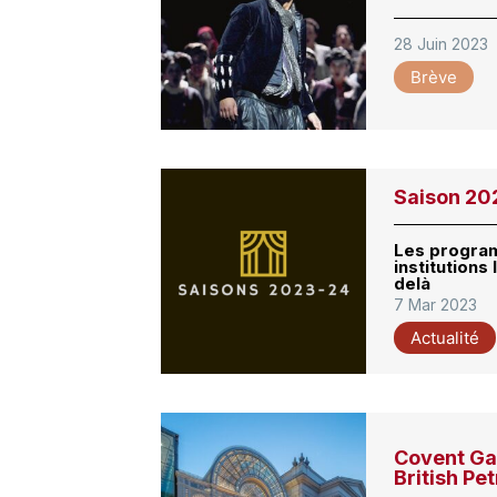
28 Juin 2023
Brève
Saison 20
Les progra
institutions
delà
7 Mar 2023
Actualité
Covent Gar
British Pe