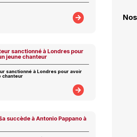
Nos
teur sanctionné à Londres pour
un jeune chanteur
ur sanctionné à Londres pour avoir
e chanteur
ša succède à Antonio Pappano à