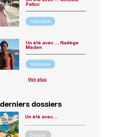
Palloc
Interview
Un été avec … Nadège
Meden
Interview
Voir plus
derniers dossiers
Un été avec…
Dossier