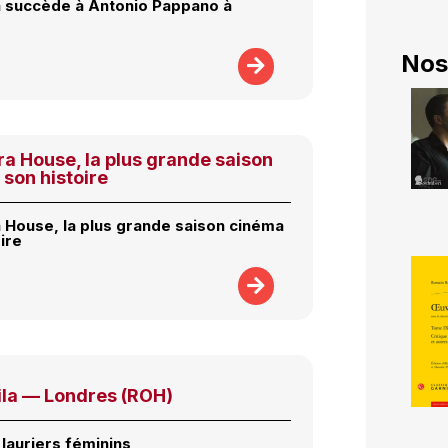
 succède à Antonio Pappano à
Nos
a House, la plus grande saison
son histoire
 House, la plus grande saison cinéma
ire
ila — Londres (ROH)
s lauriers féminins