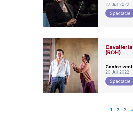
27 Juil 2022
Spectacle
Cavalleria
(ROH)
Contre vent
20 Juil 2022
Spectacle
1
2
3