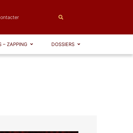
ontacter
 – ZAPPING
DOSSIERS