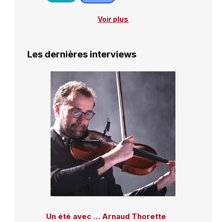
Voir plus
Les dernières interviews
Un été avec … Arnaud Thorette