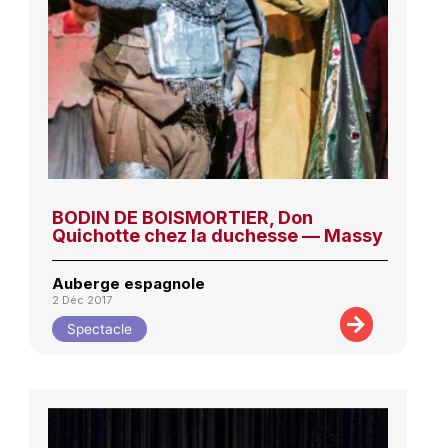
BODIN DE BOISMORTIER, Don
Quichotte chez la duchesse — Massy
Auberge espagnole
2 Déc 2017
Spectacle