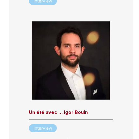
Interview
Un été avec … Igor Bouin
Interview