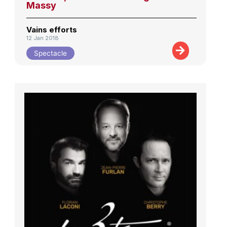
Massy
Vains efforts
12 Jan 2018
Spectacle