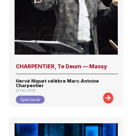
CHARPENTIER, Te Deum — Massy
Hervé Niquet célèbre Marc-Antoine
Charpentier
12 Fév 2019
Spectacle