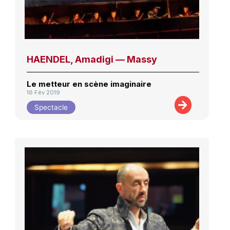
HAENDEL, Amadigi — Massy
Le metteur en scène imaginaire
16 Fév 2019
Spectacle