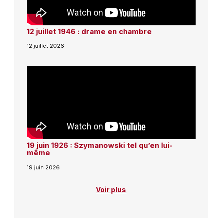
12 juillet 1946 : drame en chambre
12 juillet 2026
19 juin 1926 : Szymanowski tel qu’en lui-
même
19 juin 2026
Voir plus