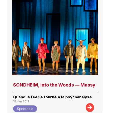
SONDHEIM, Into the Woods — Massy
Quand la féerie tourne à la psychanalyse
19 Jan 2019
Spectacle