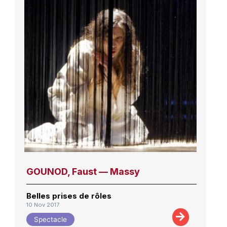
GOUNOD, Faust — Massy
Belles prises de rôles
10 Nov 2017
Spectacle