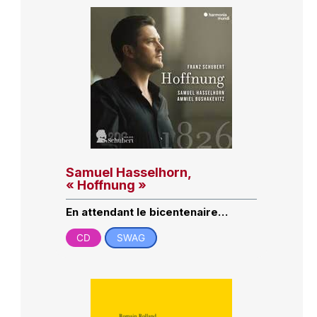
Samuel Hasselhorn,
« Hoffnung »
En attendant le bicentenaire…
CD
SWAG