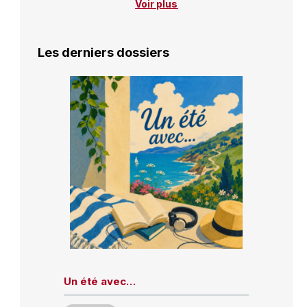
Voir plus
Les derniers dossiers
Un été avec…