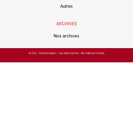
Autres
ARCHIVES
Nos archives
© 2023 –
Mentions légales
– Tous droits réservés – Site réalisé par Improba