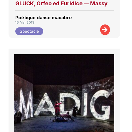
GLUCK, Orfeo ed Euridice — Massy
Poétique danse macabre
16 Mar 2019
Spectacle