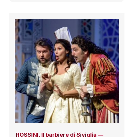
ROSSINI, Il barbiere di Siviglia —