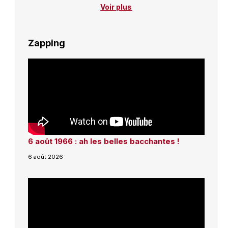
Voir plus
Zapping
6 août 1966 : ah les belles bacchantes !
6 août 2026