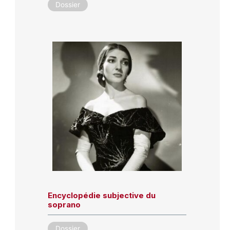
Dossier
Encyclopédie subjective du
soprano
Dossier