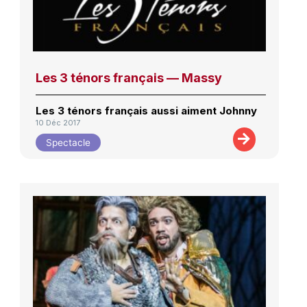
Les 3 ténors français — Massy
Les 3 ténors français aussi aiment Johnny
10 Déc 2017
Spectacle