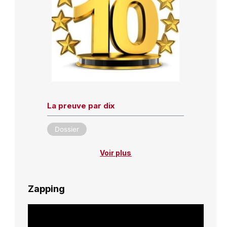
La preuve par dix
Dossier
Voir plus
Zapping