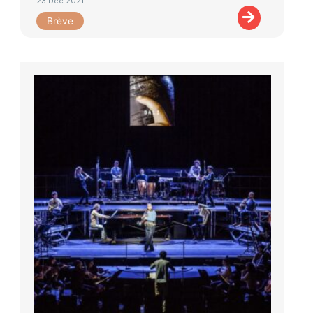
23 Déc 2021
Brève