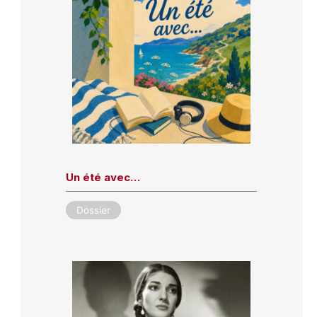
Un été avec…
Dossier