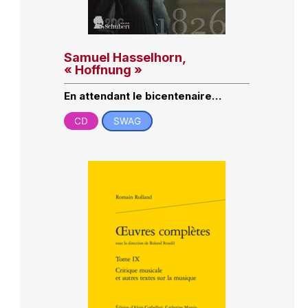
Samuel Hasselhorn,
« Hoffnung »
En attendant le bicentenaire…
CD
SWAG