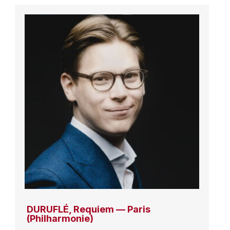
DURUFLÉ, Requiem — Paris
(Philharmonie)