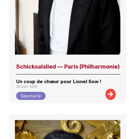
Schicksalslied — Paris (Philharmonie)
Un coup de chœur pour Lionel Sow !
25 Déc 2021
Spectacle