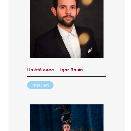
Un été avec … Igor Bouin
Interview