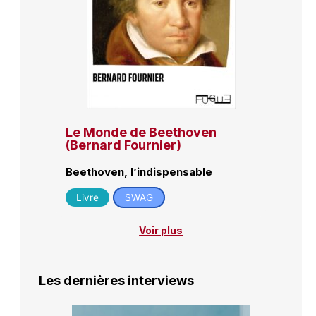
Le Monde de Beethoven
(Bernard Fournier)
Beethoven, l’indispensable
Livre
SWAG
Voir plus
Les dernières interviews