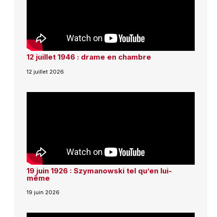
12 juillet 1946 : drame en chambre
12 juillet 2026
19 juin 1926 : Szymanowski tel qu’en lui-
même
19 juin 2026