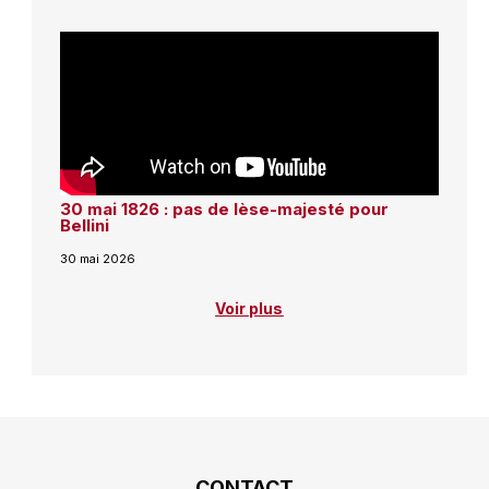
30 mai 1826 : pas de lèse-majesté pour
Bellini
30 mai 2026
Voir plus
CONTACT