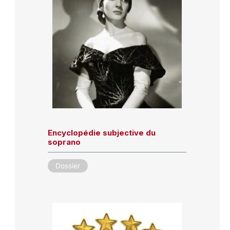
Encyclopédie subjective du
soprano
Dossier