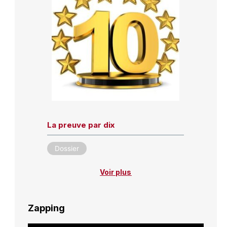
La preuve par dix
Dossier
Voir plus
Zapping