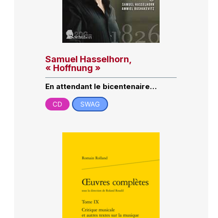
Samuel Hasselhorn,
« Hoffnung »
En attendant le bicentenaire…
CD
SWAG