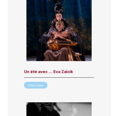
Un été avec … Eva Zaïcik
Interview