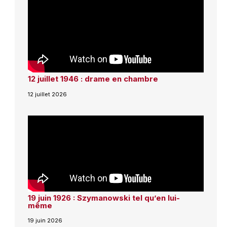
12 juillet 1946 : drame en chambre
12 juillet 2026
19 juin 1926 : Szymanowski tel qu’en lui-
même
19 juin 2026