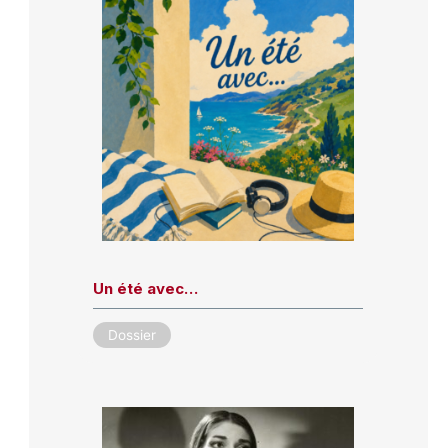
Un été avec…
Dossier