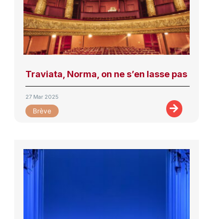
Traviata, Norma, on ne s’en lasse pas
27 Mar 2025
Brève