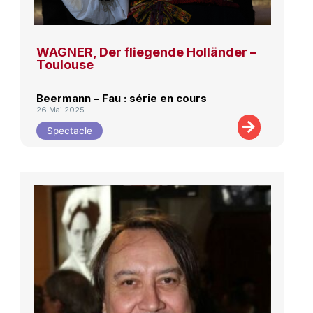
WAGNER, Der fliegende Holländer –
Toulouse
Beermann – Fau : série en cours
26 Mai 2025
Spectacle