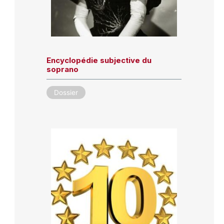
Encyclopédie subjective du
soprano
Dossier