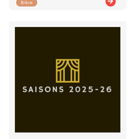
Brève