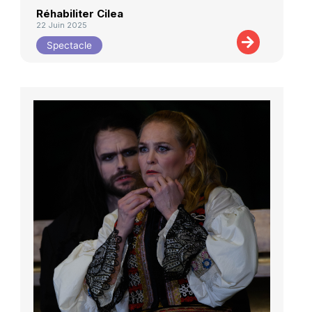
Réhabiliter Cilea
22 Juin 2025
Spectacle