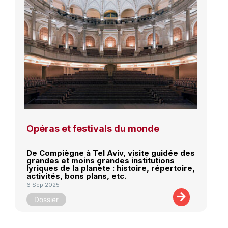
Opéras et festivals du monde
De Compiègne à Tel Aviv, visite guidée des
grandes et moins grandes institutions
lyriques de la planète : histoire, répertoire,
activités, bons plans, etc.
6 Sep 2025
Dossier