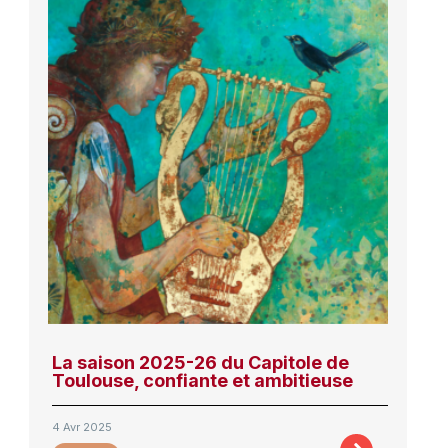
La saison 2025-26 du Capitole de
Toulouse, confiante et ambitieuse
4 Avr 2025