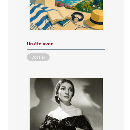
Un été avec…
Dossier