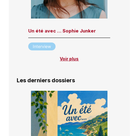
Un été avec … Sophie Junker
Interview
Voir plus
Les derniers dossiers