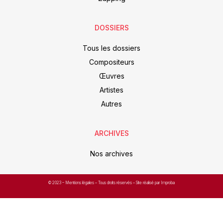
DOSSIERS
Tous les dossiers
Compositeurs
Œuvres
Artistes
Autres
ARCHIVES
Nos archives
© 2023 –
Mentions légales
– Tous droits réservés – Site réalisé par Improba