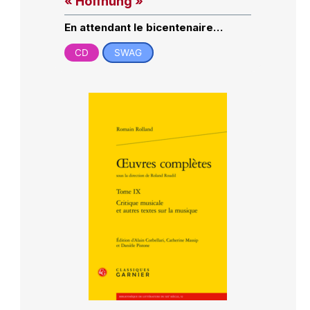
« Hoffnung »
En attendant le bicentenaire…
CD
SWAG