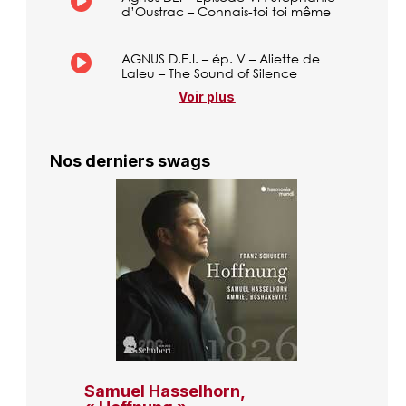
d’Oustrac – Connais-toi toi même
AGNUS D.E.I. – ép. V – Aliette de
Laleu – The Sound of Silence
Voir plus
Nos derniers swags
Samuel Hasselhorn,