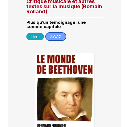
Critique musicale et autres
textes sur la musique (Romain
Rolland)
Plus qu’un témoignage, une
somme capitale
Livre
SWAG