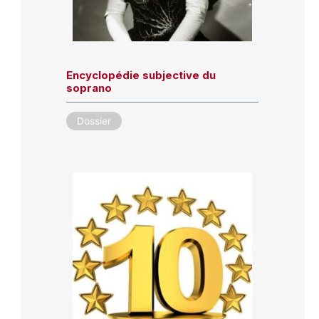
Encyclopédie subjective du
soprano
Dossier