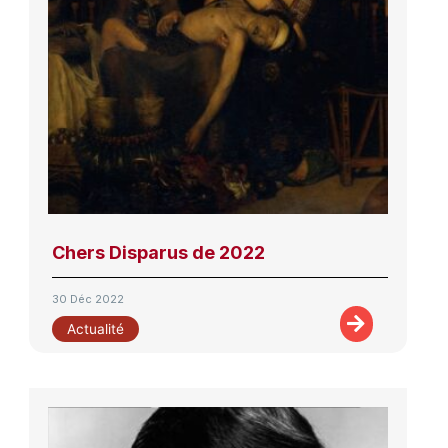
Chers Disparus de 2022
30 Déc 2022
Actualité