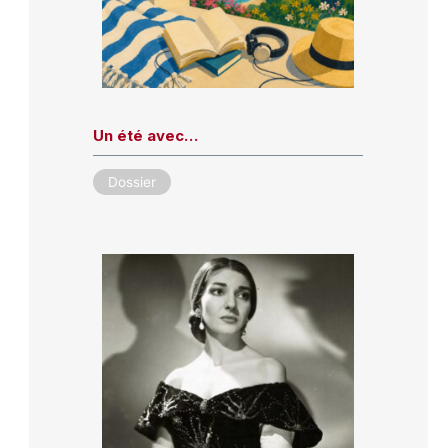
Un été avec…
Dossier