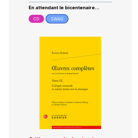
En attendant le bicentenaire…
CD
SWAG