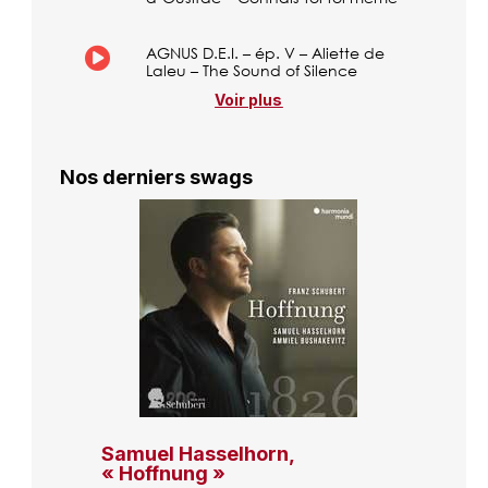
AGNUS D.E.I. – ép. V – Aliette de
Laleu – The Sound of Silence
Voir plus
Nos derniers swags
Samuel Hasselhorn,
« Hoffnung »