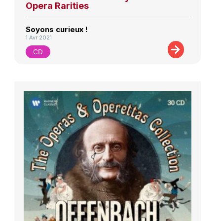
Opera Rarities
Soyons curieux !
1 Avr 2021
CD