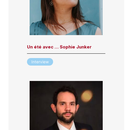
Un été avec … Sophie Junker
Interview