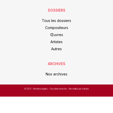
DOSSIERS
Tous les dossiers
Compositeurs
Œuvres
Artistes
Autres
ARCHIVES
Nos archives
© 2023 –
Mentions légales
– Tous droits réservés – Site réalisé par Improba