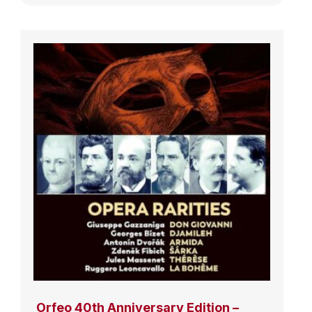
Orfeo 40th Anniversary Edition –