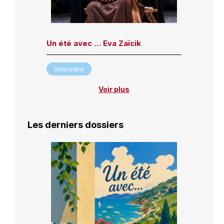
Un été avec … Eva Zaïcik
Interview
Voir plus
Les derniers dossiers