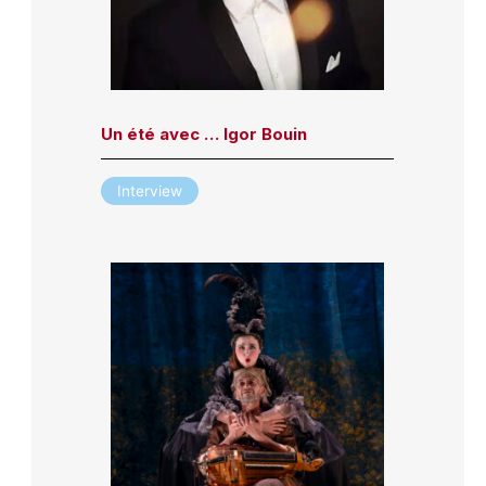
Un été avec … Igor Bouin
Interview