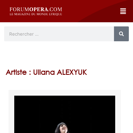
Artiste : Uliana ALEXYUK