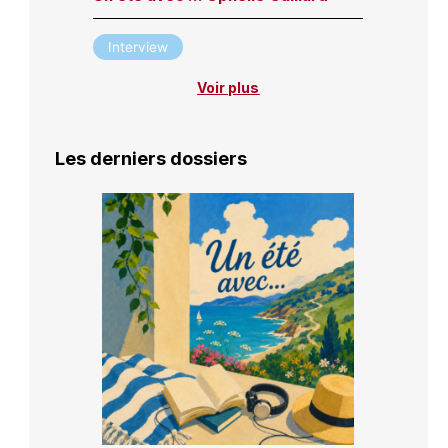
Interview
Voir plus
Les derniers dossiers