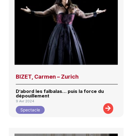
BIZET, Carmen – Zurich
D’abord les falbalas… puis la force du
dépouillement
9 Avr 2024
Spectacle