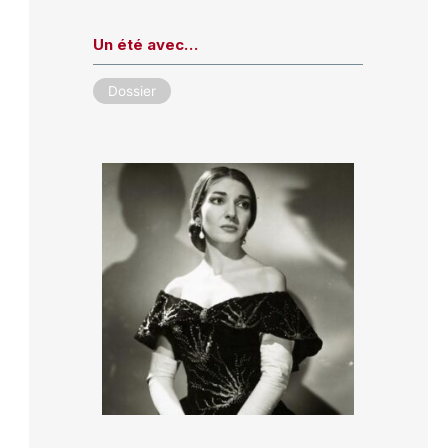
Un été avec…
Dossier