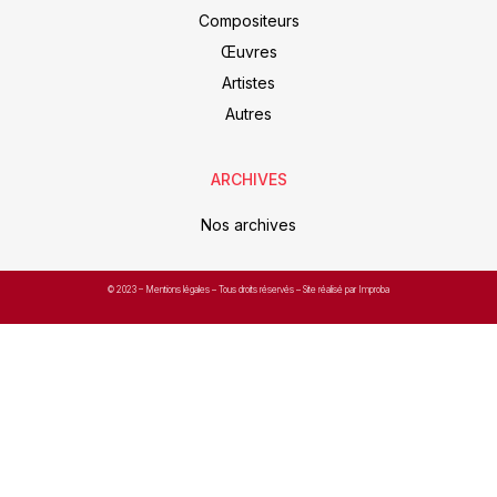
Compositeurs
Œuvres
Artistes
Autres
ARCHIVES
Nos archives
© 2023 –
Mentions légales
– Tous droits réservés – Site réalisé par Improba