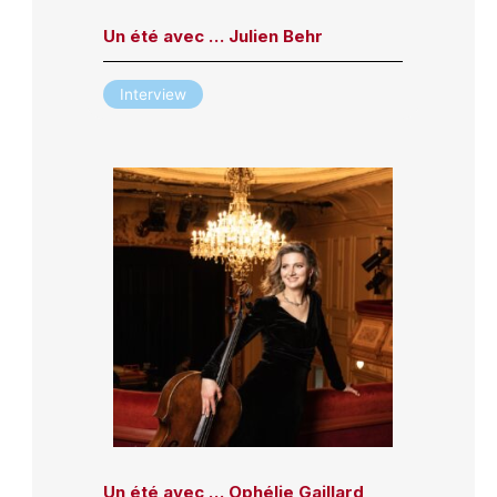
Un été avec … Julien Behr
Interview
Un été avec … Ophélie Gaillard