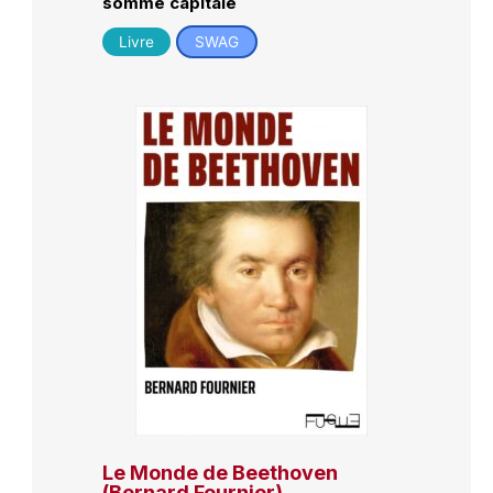
somme capitale
Livre
SWAG
Le Monde de Beethoven
(Bernard Fournier)