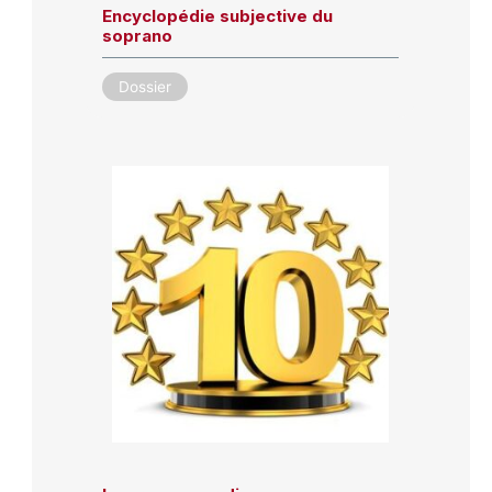
Encyclopédie subjective du
soprano
Dossier