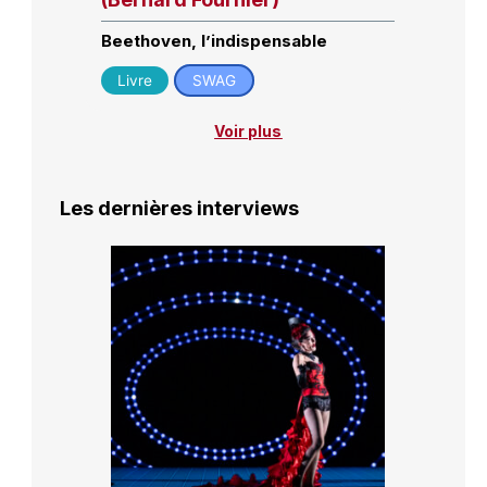
Beethoven, l’indispensable
Livre
SWAG
Voir plus
Les dernières interviews