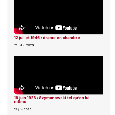
12 juillet 1946 : drame en chambre
12 juillet 2026
19 juin 1926 : Szymanowski tel qu’en lui-
même
19 juin 2026