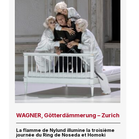
WAGNER, Götterdämmerung – Zurich
La flamme de Nylund illumine la troisième
journée du Ring de Noseda et Homoki