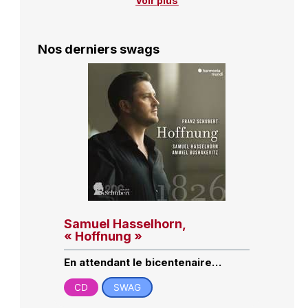
Voir plus
Nos derniers swags
Samuel Hasselhorn,
« Hoffnung »
En attendant le bicentenaire…
CD
SWAG