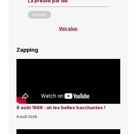
La preuve par dix
Dossier
Voir plus
Zapping
6 août 1966 : ah les belles bacchantes !
6 août 2026