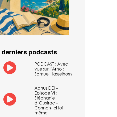
 derniers podcasts
PODCAST : Avec
vue sur l’Arno :
Samuel Hasselhorn
Agnus DEI –
Episode VI :
Stéphanie
d’Oustrac –
Connais-toi toi
même