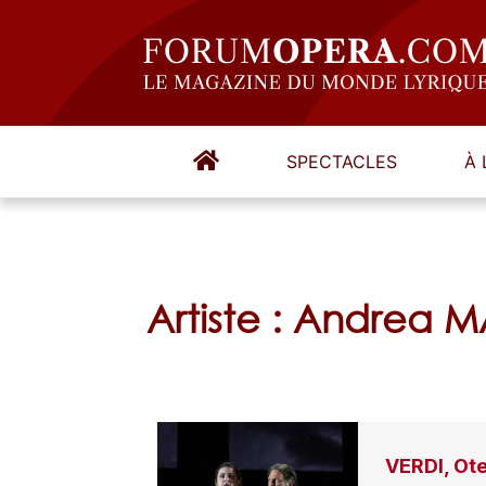
SPECTACLES
À 
Artiste : Andrea
VERDI, Ote