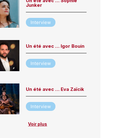
Un été avec … Sophie
Junker
Interview
Un été avec … Igor Bouin
Interview
Un été avec … Eva Zaïcik
Interview
Voir plus