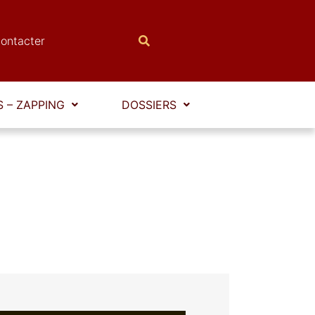
ontacter
 – ZAPPING
DOSSIERS