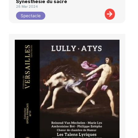
Synesthésie du sacré
28 Mar 2024
Spectacle