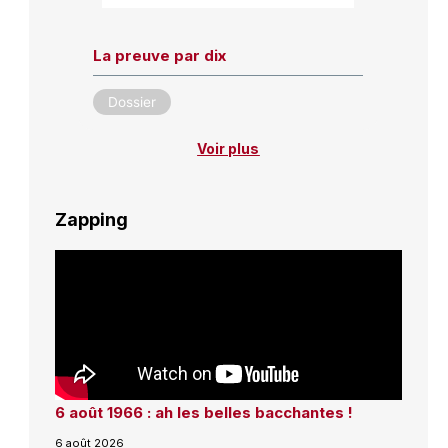
La preuve par dix
Dossier
Voir plus
Zapping
6 août 1966 : ah les belles bacchantes !
6 août 2026