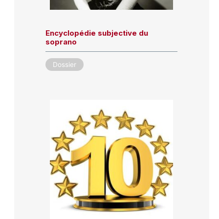
Encyclopédie subjective du
soprano
Dossier