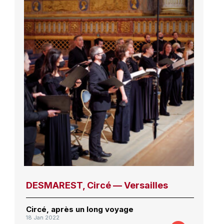
DESMAREST, Circé — Versailles
Circé, après un long voyage
18 Jan 2022