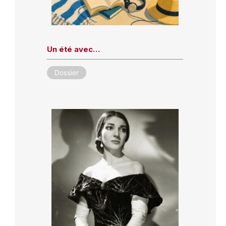
Un été avec…
Dossier