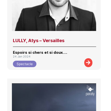
LULLY, Atys – Versailles
Espoirs si chers et si doux….
24 Jan 2024
Spectacle