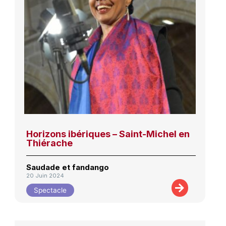
Horizons ibériques – Saint-Michel en
Thiérache
Saudade et fandango
20 Juin 2024
Spectacle