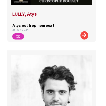
LULLY, Atys
Atys est trop heureux !
25 Jan 2024
CD