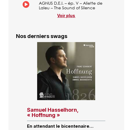
AGNUS D.E.I. – ép. V – Aliette de
Laleu – The Sound of Silence
Voir plus
Nos derniers swags
Samuel Hasselhorn,
« Hoffnung »
En attendant le bicentenaire…