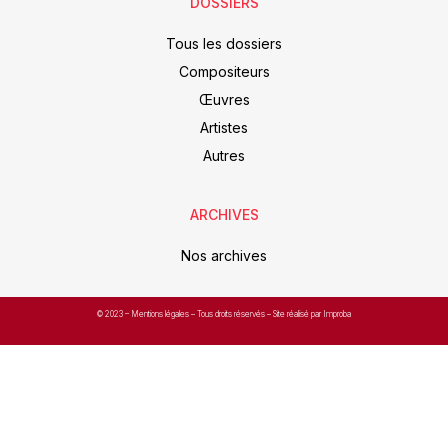
DOSSIERS
Tous les dossiers
Compositeurs
Œuvres
Artistes
Autres
ARCHIVES
Nos archives
© 2023 –
Mentions légales
– Tous droits réservés – Site réalisé par Improba