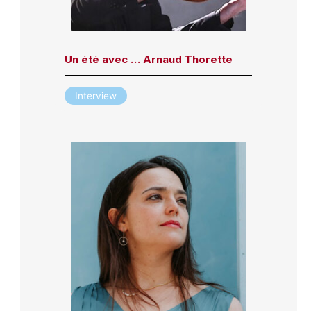
Un été avec … Arnaud Thorette
Interview