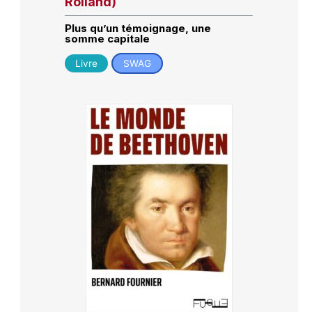
Rolland)
Plus qu’un témoignage, une
somme capitale
Livre
SWAG