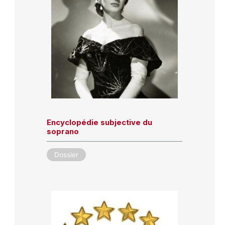
Encyclopédie subjective du
soprano
Dossier