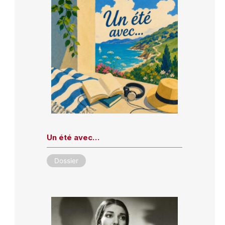
Un été avec…
Dossier