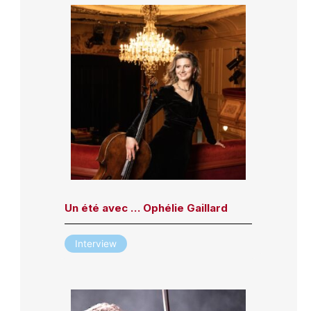
Un été avec … Ophélie Gaillard
Interview