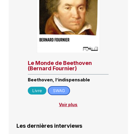
Le Monde de Beethoven
(Bernard Fournier)
Beethoven, l’indispensable
Livre
SWAG
Voir plus
Les dernières interviews