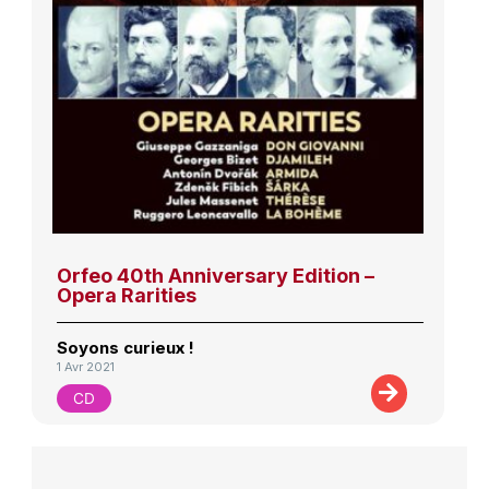
Orfeo 40th Anniversary Edition –
Opera Rarities
Soyons curieux !
1 Avr 2021
CD