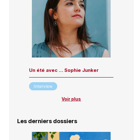
Un été avec … Sophie Junker
Interview
Voir plus
Les derniers dossiers