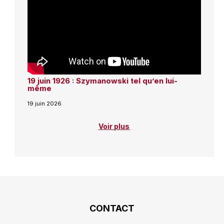
19 juin 1926 : Szymanowski tel qu’en lui-
même
19 juin 2026
Voir plus
CONTACT