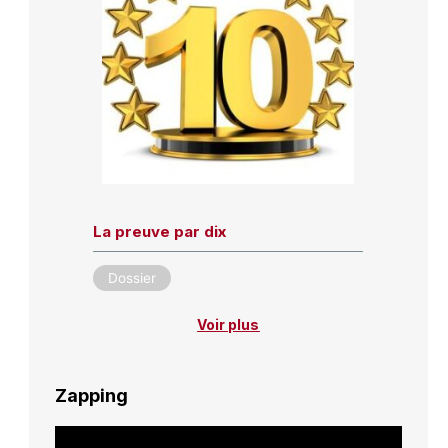
La preuve par dix
Dossier
Voir plus
Zapping