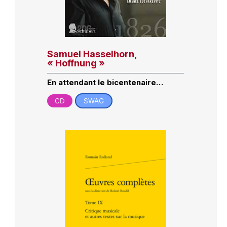
Samuel Hasselhorn,
« Hoffnung »
En attendant le bicentenaire…
CD
SWAG