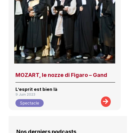
MOZART, le nozze di Figaro – Gand
L’esprit est bien là
9 Juin 2023
Spectacle
Nos derniers podcasts