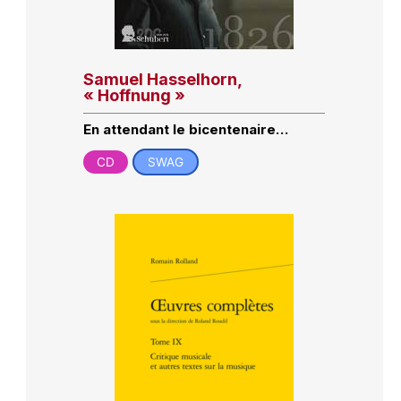
Samuel Hasselhorn,
« Hoffnung »
En attendant le bicentenaire…
CD
SWAG