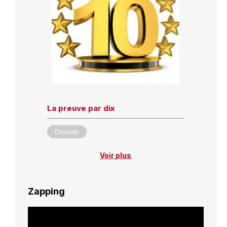
La preuve par dix
Dossier
Voir plus
Zapping