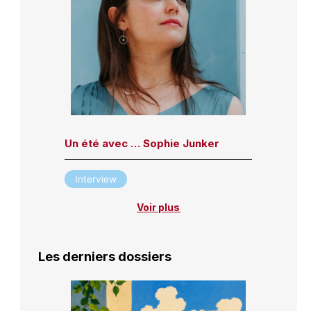
Un été avec … Sophie Junker
Interview
Voir plus
Les derniers dossiers