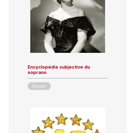
Encyclopédie subjective du
soprano
Dossier