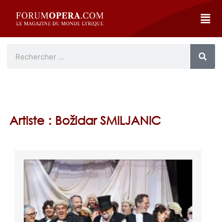
Artiste : Božidar SMILJANIC