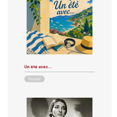
Un été avec…
Dossier