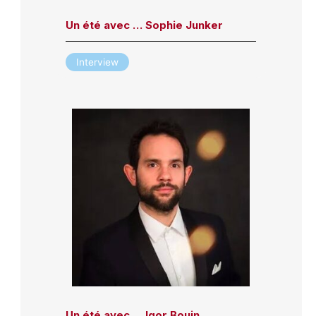
Un été avec … Sophie Junker
Interview
Un été avec … Igor Bouin