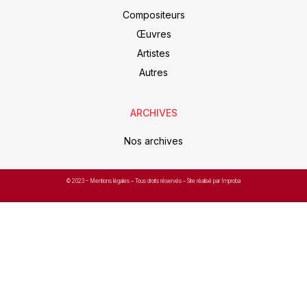
Compositeurs
Œuvres
Artistes
Autres
ARCHIVES
Nos archives
© 2023 –
Mentions légales
– Tous droits réservés – Site réalisé par Improba