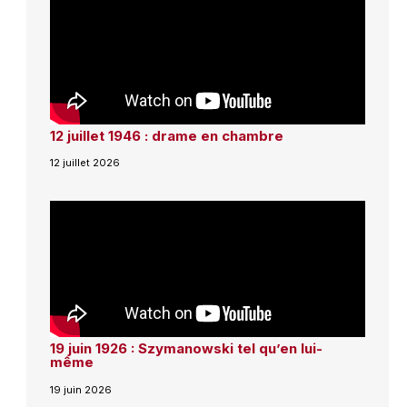
12 juillet 1946 : drame en chambre
12 juillet 2026
19 juin 1926 : Szymanowski tel qu’en lui-
même
19 juin 2026