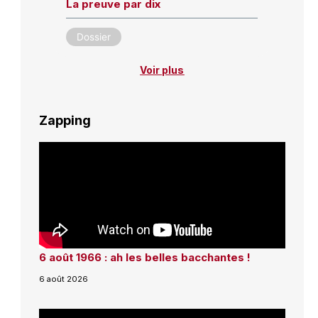
La preuve par dix
Dossier
Voir plus
Zapping
6 août 1966 : ah les belles bacchantes !
6 août 2026