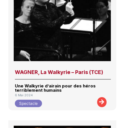
WAGNER, La Walkyrie – Paris (TCE)
Une Walkyrie d’airain pour des héros
terriblement humains
6 Mai 2024
Spectacle