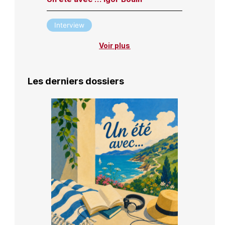
Interview
Voir plus
Les derniers dossiers