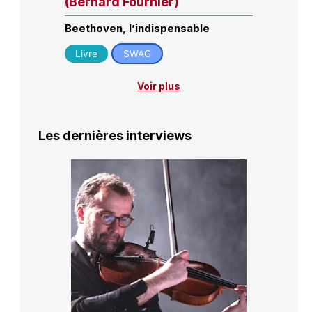
(Bernard Fournier)
Beethoven, l’indispensable
Livre
SWAG
Voir plus
Les dernières interviews