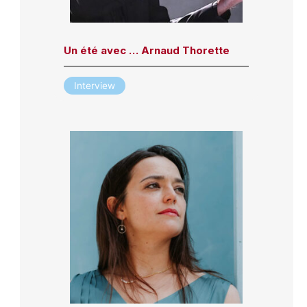
Un été avec … Arnaud Thorette
Interview