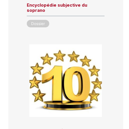
Encyclopédie subjective du
soprano
Dossier