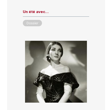
Un été avec…
Dossier