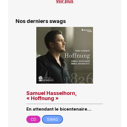
Voir plus
Nos derniers swags
Samuel Hasselhorn,
« Hoffnung »
En attendant le bicentenaire…
CD
SWAG