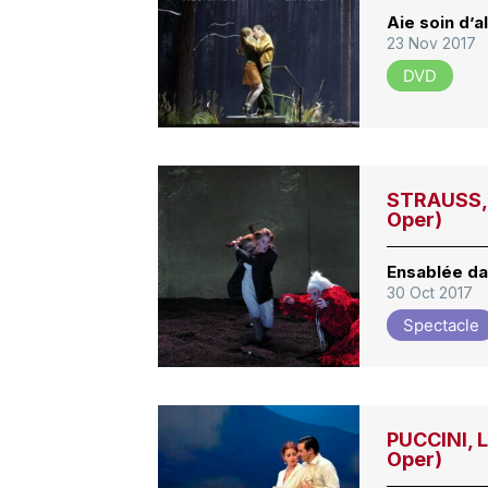
Aie soin d’a
23 Nov 2017
DVD
STRAUSS, 
Oper)
Ensablée da
30 Oct 2017
Spectacle
PUCCINI, L
Oper)