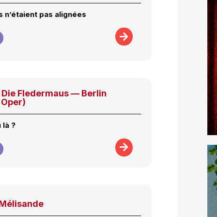
s n’étaient pas alignées
Die Fledermaus — Berlin
 Oper)
 là ?
 Mélisande