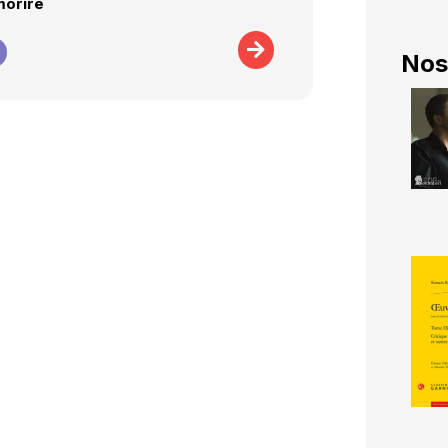
morire
Nos