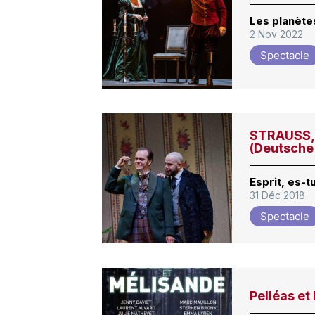
Les planète
2 Nov 2022
Spectacle
STRAUSS, 
(Deutsche
Esprit, es-tu
31 Déc 2018
Spectacle
Pelléas et