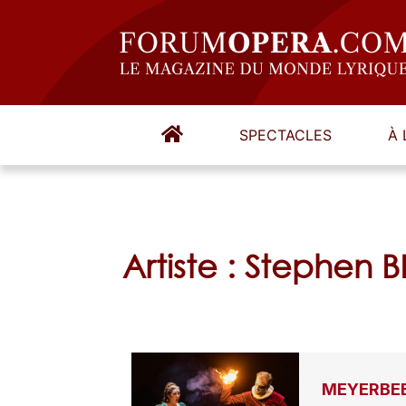
SPECTACLES
À 
Artiste : Stephen
MEYERBEE