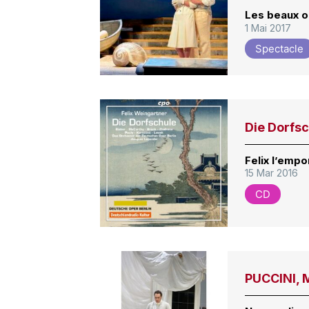
Les beaux o
1 Mai 2017
Spectacle
Die Dorfs
Felix l’empo
15 Mar 2016
CD
PUCCINI, 