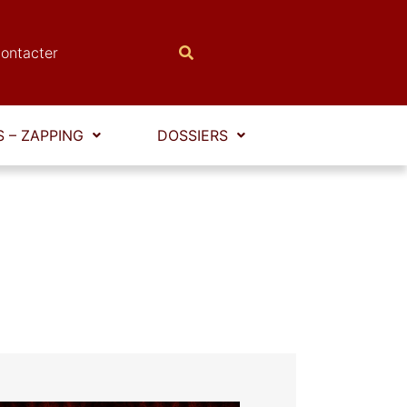
ontacter
 – ZAPPING
DOSSIERS