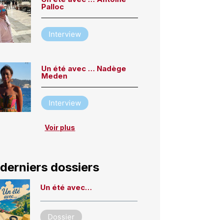
Palloc
Interview
Un été avec … Nadège
Meden
Interview
Voir plus
derniers dossiers
Un été avec…
Dossier