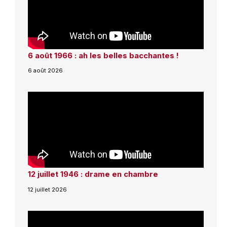
6 août 1966 : ah les belles bacchantes !
6 août 2026
12 juillet 1946 : drame en chambre
12 juillet 2026