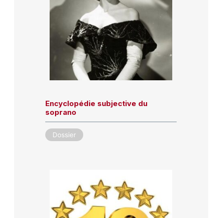
Encyclopédie subjective du
soprano
Dossier