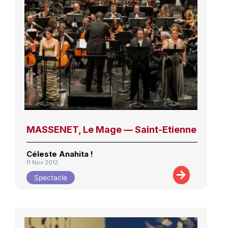
MASSENET, Le Mage — Saint-Etienne
Céleste Anahita !
11 Nov 2012
Spectacle