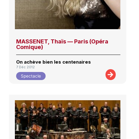
MASSENET, Thaïs — Paris (Opéra
Comique)
On achève bien les centenaires
7 Déc 2012
Spectacle