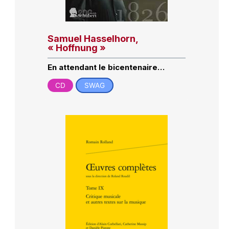
Samuel Hasselhorn,
« Hoffnung »
En attendant le bicentenaire…
CD
SWAG