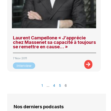
Laurent Campellone « J’apprécie
chez Massenet sa capacité à toujours
se remettre en cause… »
7 Nov 2011
Interview
1
…
4
5
6
Nos derniers podcasts