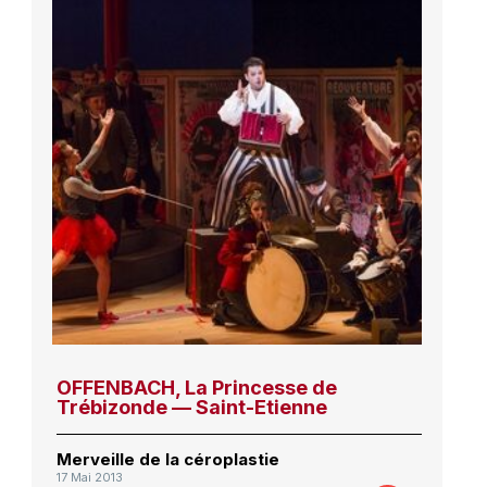
OFFENBACH, La Princesse de
Trébizonde — Saint-Etienne
Merveille de la céroplastie
17 Mai 2013