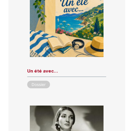
Un été avec…
Dossier