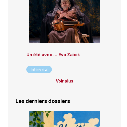
Un été avec … Eva Zaïcik
Interview
Voir plus
Les derniers dossiers