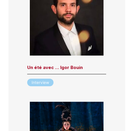
Un été avec … Igor Bouin
Interview