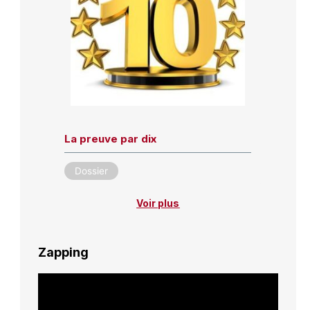
La preuve par dix
Dossier
Voir plus
Zapping