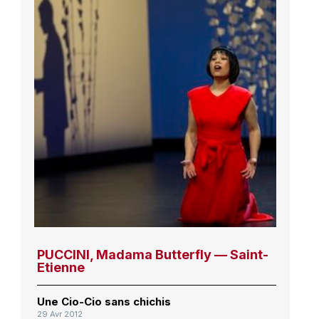
PUCCINI, Madama Butterfly — Saint-
Etienne
Une Cio-Cio sans chichis
29 Avr 2012