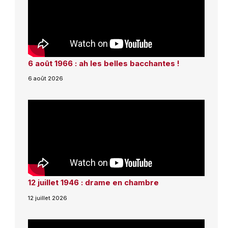
6 août 1966 : ah les belles bacchantes !
6 août 2026
12 juillet 1946 : drame en chambre
12 juillet 2026