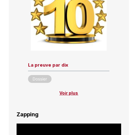
La preuve par dix
Dossier
Voir plus
Zapping