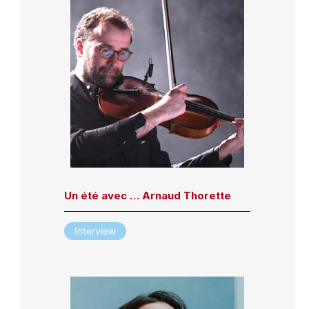
Un été avec … Arnaud Thorette
Interview