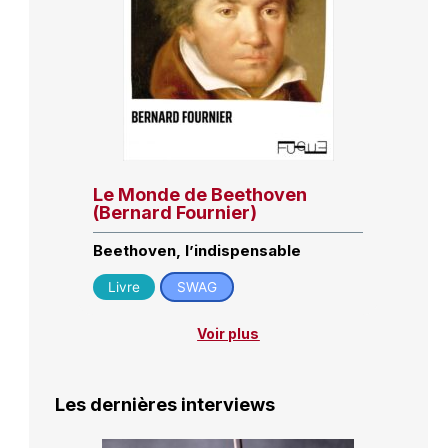
Le Monde de Beethoven
(Bernard Fournier)
Beethoven, l’indispensable
Livre
SWAG
Voir plus
Les dernières interviews