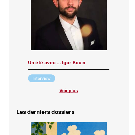
Un été avec … Igor Bouin
Interview
Voir plus
Les derniers dossiers