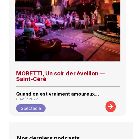
MORETTI, Un soir de réveillon —
Saint-Céré
Quand on est vraiment amoureux…
6 Août 2022
Spectacle
Nos derniers podcasts