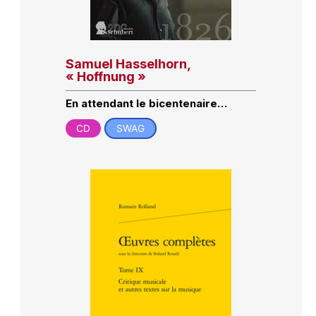
Samuel Hasselhorn,
« Hoffnung »
En attendant le bicentenaire…
CD
SWAG