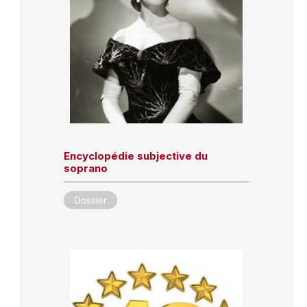
Encyclopédie subjective du
soprano
Dossier