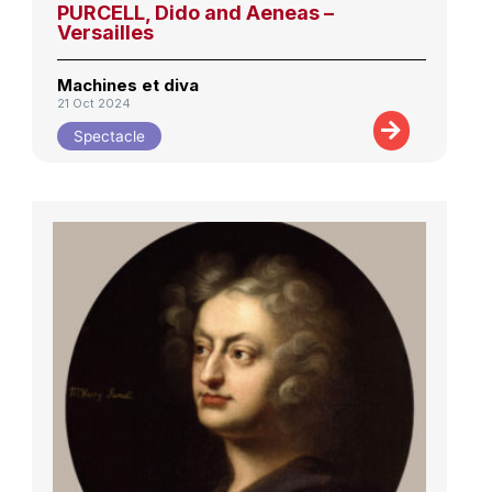
PURCELL, Dido and Aeneas –
Versailles
Machines et diva
21 Oct 2024
Spectacle