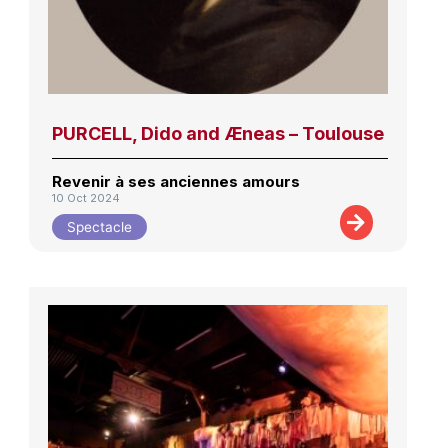
PURCELL, Dido and Æneas – Toulouse
Revenir à ses anciennes amours
10 Oct 2024
Spectacle