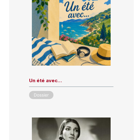
Un été avec…
Dossier