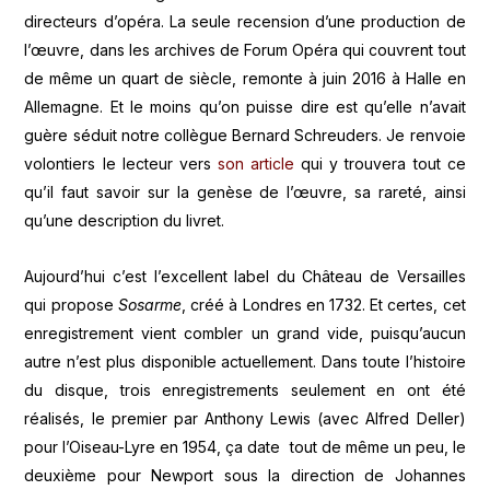
directeurs d’opéra. La seule recension d’une production de
l’œuvre, dans les archives de Forum Opéra qui couvrent tout
de même un quart de siècle, remonte à juin 2016 à Halle en
Allemagne. Et le moins qu’on puisse dire est qu’elle n’avait
guère séduit notre collègue Bernard Schreuders. Je renvoie
volontiers le lecteur vers
son article
qui y trouvera tout ce
qu’il faut savoir sur la genèse de l’œuvre, sa rareté, ainsi
qu’une description du livret.
Aujourd’hui c’est l’excellent label du Château de Versailles
qui propose
Sosarme
, créé à Londres en 1732. Et certes, cet
enregistrement vient combler un grand vide, puisqu’aucun
autre n’est plus disponible actuellement. Dans toute l’histoire
du disque, trois enregistrements seulement en ont été
réalisés, le premier par Anthony Lewis (avec Alfred Deller)
pour l’Oiseau-Lyre en 1954, ça date tout de même un peu, le
deuxième pour Newport sous la direction de Johannes