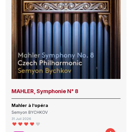
MAHLER, Symphonie N° 8
Mahler à l’opéra
Semyon BYCHKOV
31 Juil 2026