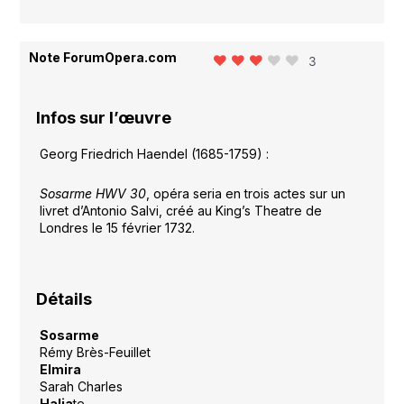
Note ForumOpera.com
3
Infos sur l’œuvre
Georg Friedrich Haendel (1685-1759) :
Sosarme
HWV 30
, opéra seria en trois actes sur un
livret d’Antonio Salvi, créé au King’s Theatre de
Londres le 15 février 1732.
Détails
Sosarme
Rémy Brès-Feuillet
Elmira
Sarah Charles
Halia
te