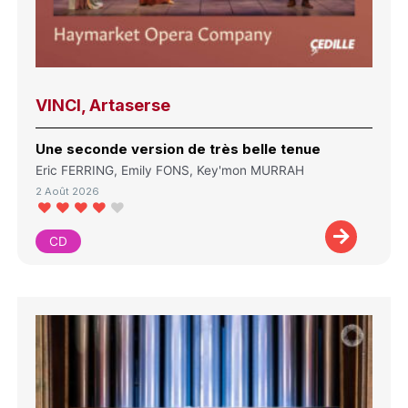
VINCI, Artaserse
Une seconde version de très belle tenue
Eric FERRING, Emily FONS, Key'mon MURRAH
2 Août 2026
CD