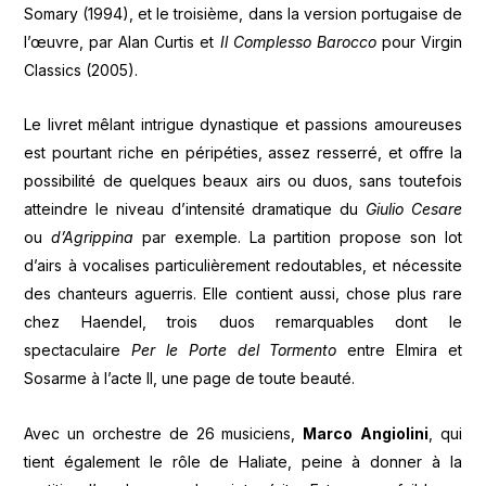
Somary (1994), et le troisième, dans la version portugaise de
l’œuvre, par Alan Curtis et
Il
Complesso
Barocco
pour Virgin
Classics (2005).
Le livret mêlant intrigue dynastique et passions amoureuses
est pourtant riche en péripéties, assez resserré, et offre la
possibilité de quelques beaux airs ou duos, sans toutefois
atteindre le niveau d’intensité dramatique du
Giulio
Cesare
ou
d’Agrippina
par exemple. La partition propose son lot
d’airs à vocalises particulièrement redoutables, et nécessite
des chanteurs aguerris. Elle contient aussi, chose plus rare
chez Haendel, trois duos remarquables dont le
spectaculaire
Per le Porte del Tormento
entre Elmira et
Sosarme à l’acte II, une page de toute beauté.
Avec un orchestre de 26 musiciens,
Marco
Angiolini
, qui
tient également le rôle de Haliate, peine à donner à la