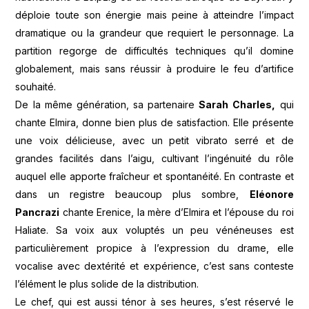
déploie toute son énergie mais peine à atteindre l’impact
dramatique ou la grandeur que requiert le personnage. La
partition regorge de difficultés techniques qu’il domine
globalement, mais sans réussir à produire le feu d’artifice
souhaité.
De la même génération, sa partenaire
Sarah
Charles,
qui
chante Elmira, donne bien plus de satisfaction. Elle présente
une voix délicieuse, avec un petit vibrato serré et de
grandes facilités dans l’aigu, cultivant l’ingénuité du rôle
auquel elle apporte fraîcheur et spontanéité. En contraste et
dans un registre beaucoup plus sombre,
Eléonore
Pancrazi
chante Erenice, la mère d’Elmira et l’épouse du roi
Haliate. Sa voix aux voluptés un peu vénéneuses est
particulièrement propice à l’expression du drame, elle
vocalise avec dextérité et expérience, c’est sans conteste
l’élément le plus solide de la distribution.
Le chef, qui est aussi ténor à ses heures, s’est réservé le