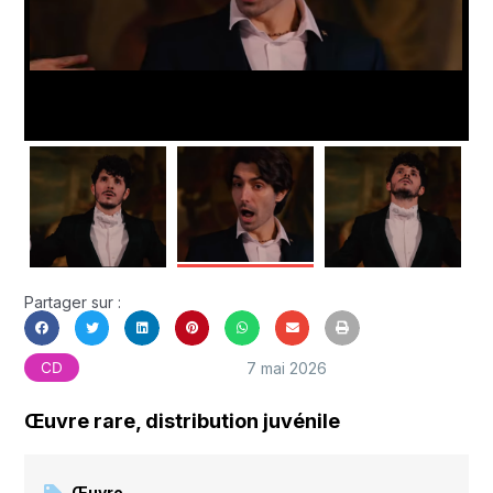
Partager sur :
7 mai 2026
CD
Œuvre rare, distribution juvénile
Œuvre