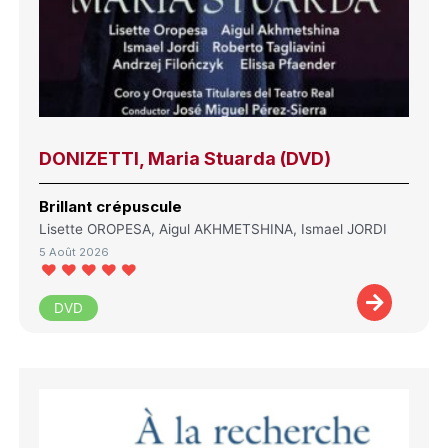
DONIZETTI, Maria Stuarda (DVD)
Brillant crépuscule
Lisette OROPESA, Aigul AKHMETSHINA, Ismael JORDI
5 Août 2026
DVD