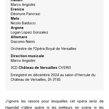
Marco Angiolini
Erenice
Eléonore Pancrazi
Melo
Nicolo Balducci
Argone
Logan Lopez Gonzalez
Altomaro
Giacomo Nanni
Orchestre de l’Opéra Royal de Versailles
Direction musicale
Marco Angiolini
3CD
Château
de
Versailles
CVS160
Enregistré en décembre 2024 au salon d’Hercule du
Château de Versailles, 2h 31’45
J’ignore les raisons pour lesquelles cet opéra
seria
de
Haendel n’attire guère ni les metteurs en scène ni les