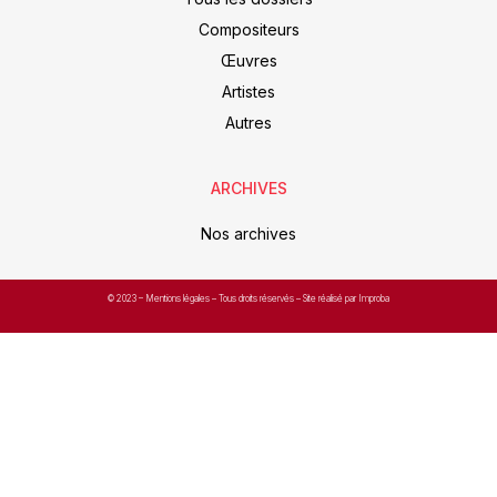
Compositeurs
Œuvres
Artistes
Autres
ARCHIVES
Nos archives
© 2023 –
Mentions légales
– Tous droits réservés – Site réalisé par Improba