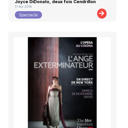
Joyce DiDonato, deux fois Cendrillon
17 Avr 2018
Spectacle