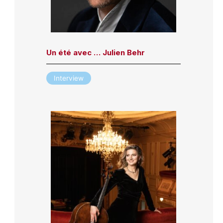
Un été avec … Julien Behr
Interview