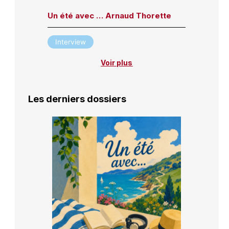
Un été avec … Arnaud Thorette
Interview
Voir plus
Les derniers dossiers