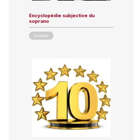
Encyclopédie subjective du
soprano
Dossier