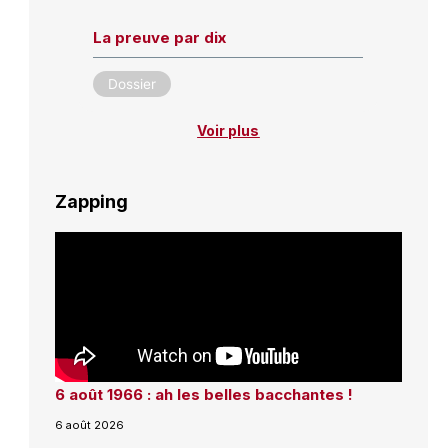
La preuve par dix
Dossier
Voir plus
Zapping
6 août 1966 : ah les belles bacchantes !
6 août 2026