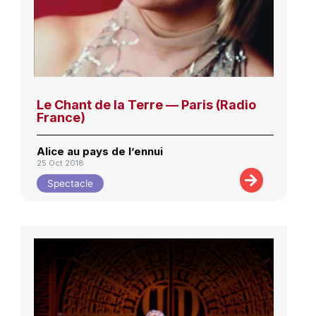
Le Chant de la Terre — Paris (Radio
France)
Alice au pays de l’ennui
25 Oct 2018
Spectacle