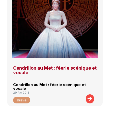
Cendrillon au Met : féerie scénique et
vocale
Cendrillon au Met : féerie scénique et
vocale
29 Avr 2018
Brève