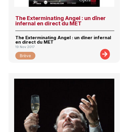
The Exterminating Angel : un dîner
infernal en direct du MET
The Exterminating Angel : un dîner infernal
en direct du MET
19 Nov 2017
Brève