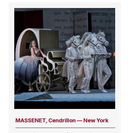
MASSENET, Cendrillon — New York