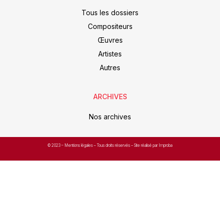
Tous les dossiers
Compositeurs
Œuvres
Artistes
Autres
ARCHIVES
Nos archives
© 2023 –
Mentions légales
– Tous droits réservés – Site réalisé par Improba