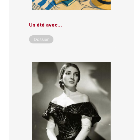
Un été avec…
Dossier