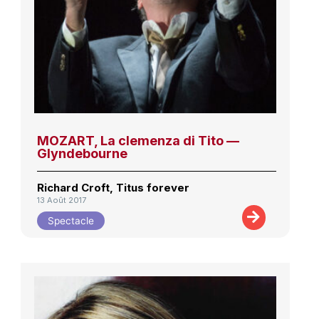
MOZART, La clemenza di Tito —
Glyndebourne
Richard Croft, Titus forever
13 Août 2017
Spectacle