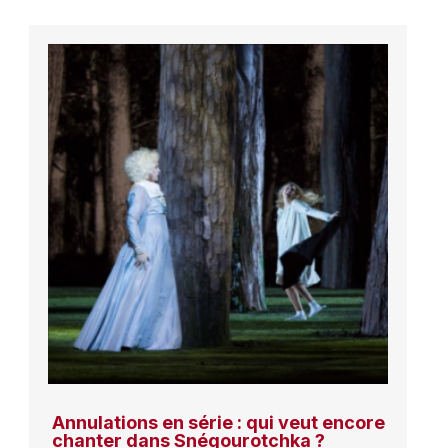
Annulations en série : qui veut encore
chanter dans Snégourotchka ?