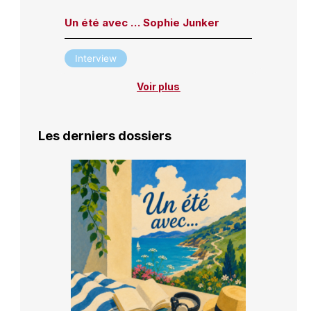
Un été avec … Sophie Junker
Interview
Voir plus
Les derniers dossiers