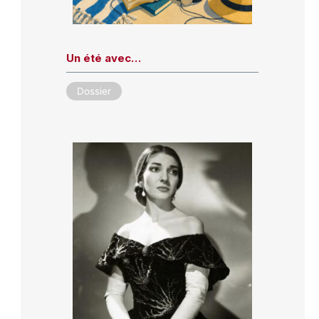
Un été avec…
Dossier