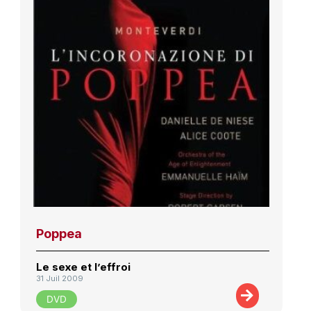
Poppea
Le sexe et l’effroi
31 Juil 2009
DVD