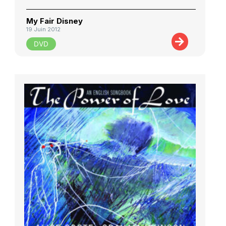
My Fair Disney
19 Juin 2012
DVD