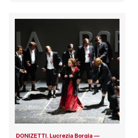
DONIZETTI, Lucrezia Borgia —