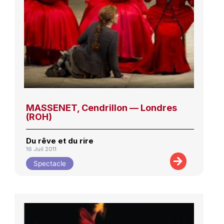
MASSENET, Cendrillon — Londres
(ROH)
Du rêve et du rire
16 Juil 2011
Spectacle