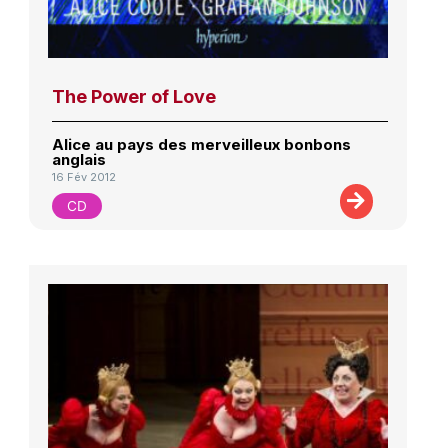
The Power of Love
Alice au pays des merveilleux bonbons
anglais
16 Fév 2012
CD