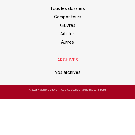
Tous les dossiers
Compositeurs
Œuvres
Artistes
Autres
ARCHIVES
Nos archives
© 2023 –
Mentions légales
– Tous droits réservés – Site réalisé par Improba