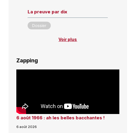
La preuve par dix
Dossier
Voir plus
Zapping
6 août 1966 : ah les belles bacchantes !
6 août 2026