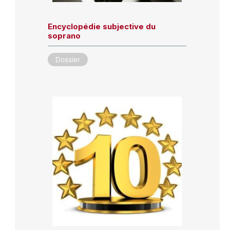
Encyclopédie subjective du
soprano
Dossier