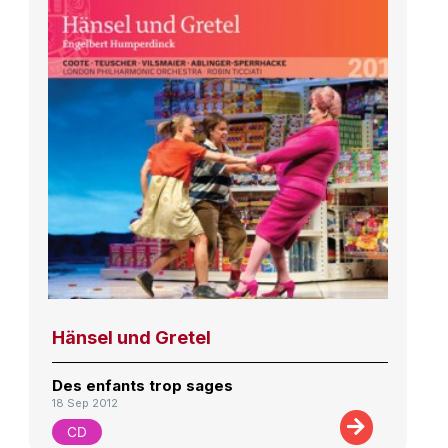
Hänsel und Gretel
Des enfants trop sages
18 Sep 2012
CD