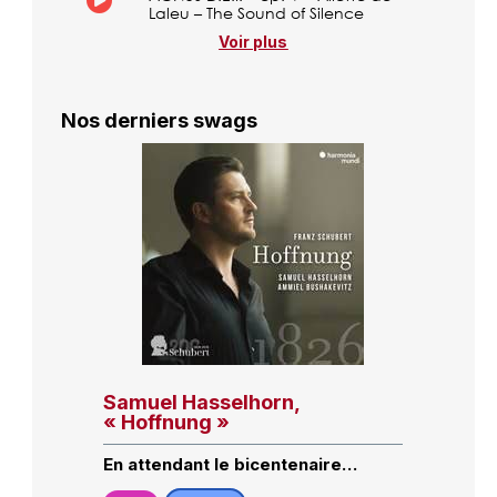
Laleu – The Sound of Silence
Voir plus
Nos derniers swags
Samuel Hasselhorn,
« Hoffnung »
En attendant le bicentenaire…