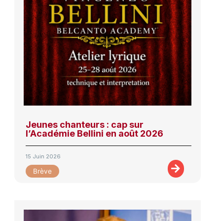
Jeunes chanteurs : cap sur
l’Académie Bellini en août 2026
15 Juin 2026
Brève