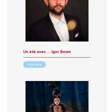
Un été avec … Igor Bouin
Interview