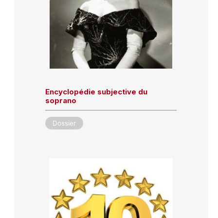
Encyclopédie subjective du
soprano
Dossier