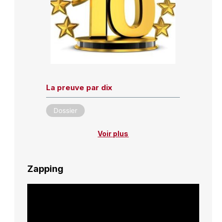
La preuve par dix
Dossier
Voir plus
Zapping