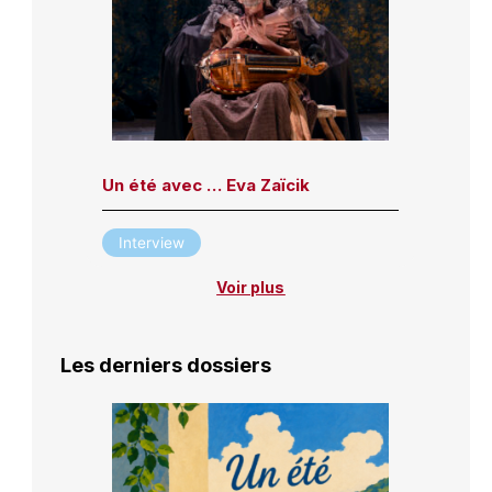
Un été avec … Eva Zaïcik
Interview
Voir plus
Les derniers dossiers