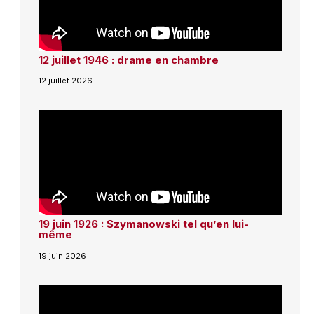
12 juillet 1946 : drame en chambre
12 juillet 2026
19 juin 1926 : Szymanowski tel qu’en lui-
même
19 juin 2026