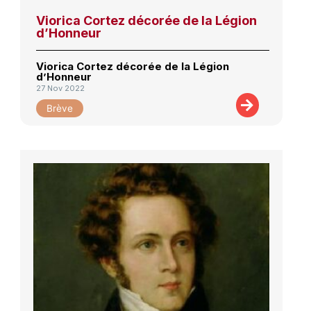
Viorica Cortez décorée de la Légion
d’Honneur
Viorica Cortez décorée de la Légion
d’Honneur
27 Nov 2022
Brève