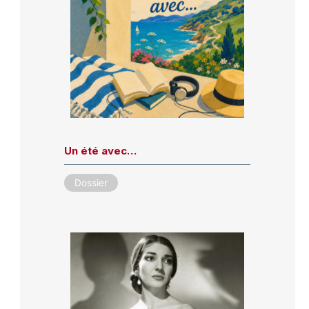
Un été avec…
Dossier