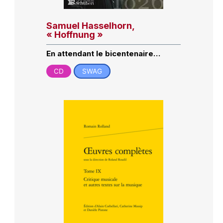
Samuel Hasselhorn,
« Hoffnung »
En attendant le bicentenaire…
CD
SWAG