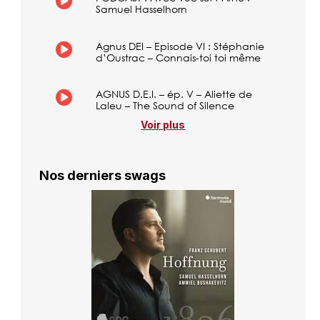
Samuel Hasselhorn
Agnus DEI – Episode VI : Stéphanie
d’Oustrac – Connais-toi toi même
AGNUS D.E.I. – ép. V – Aliette de
Laleu – The Sound of Silence
Voir plus
Nos derniers swags