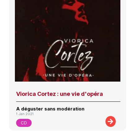
Viorica Cortez : une vie d'opéra
A déguster sans modération
1 Jan 2021
CD