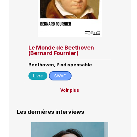
Le Monde de Beethoven
(Bernard Fournier)
Beethoven, l’indispensable
Livre
SWAG
Voir plus
Les dernières interviews