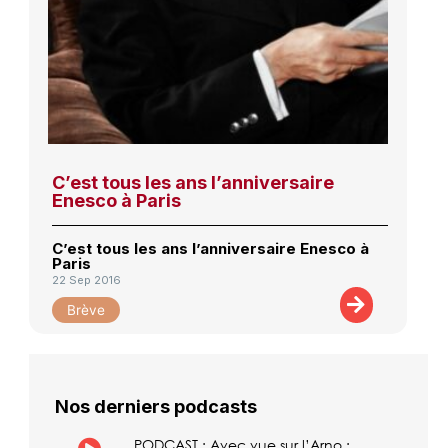
C’est tous les ans l’anniversaire
Enesco à Paris
C’est tous les ans l’anniversaire Enesco à
Paris
22 Sep 2016
Brève
Nos derniers podcasts
PODCAST : Avec vue sur l’Arno :