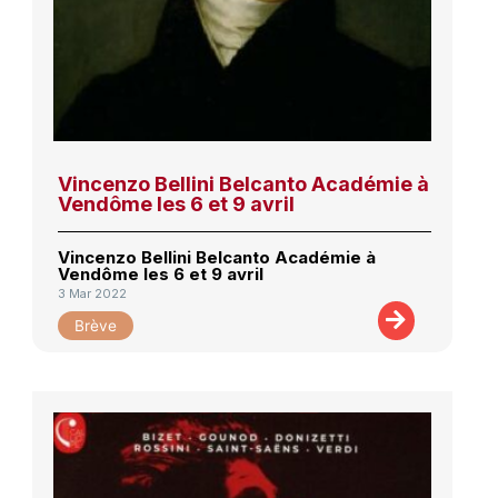
Vincenzo Bellini Belcanto Académie à
Vendôme les 6 et 9 avril
Vincenzo Bellini Belcanto Académie à
Vendôme les 6 et 9 avril
3 Mar 2022
Brève