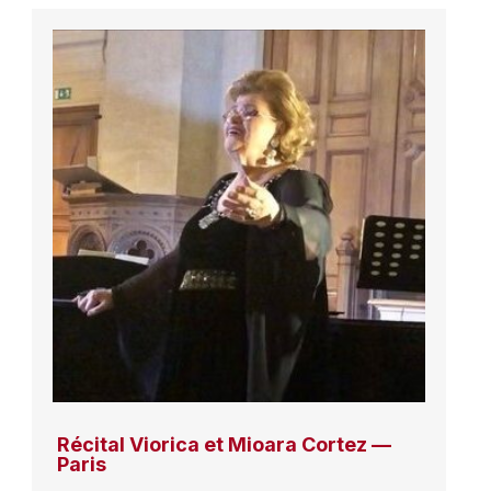
Récital Viorica et Mioara Cortez —
Paris