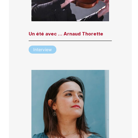
Un été avec … Arnaud Thorette
Interview