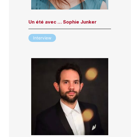
Un été avec … Sophie Junker
Interview