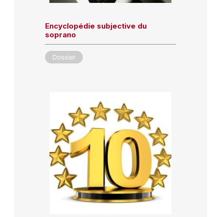
Encyclopédie subjective du
soprano
Dossier