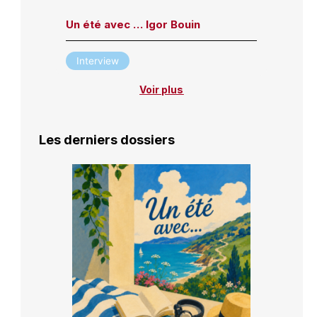
Un été avec … Igor Bouin
Interview
Voir plus
Les derniers dossiers