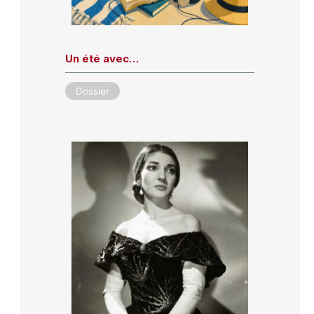
Un été avec…
Dossier