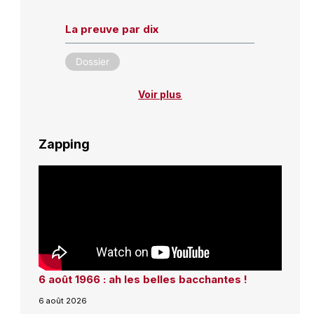
La preuve par dix
Dossier
Voir plus
Zapping
6 août 1966 : ah les belles bacchantes !
6 août 2026