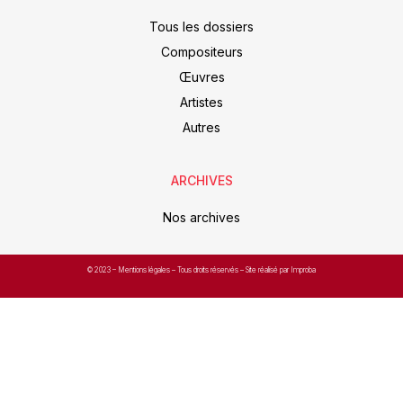
Tous les dossiers
Compositeurs
Œuvres
Artistes
Autres
ARCHIVES
Nos archives
© 2023 –
Mentions légales
– Tous droits réservés – Site réalisé par Improba