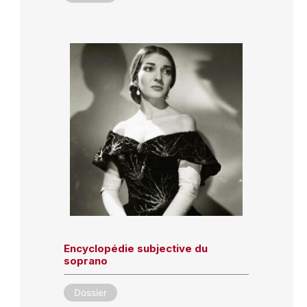
Encyclopédie subjective du
soprano
Dossier