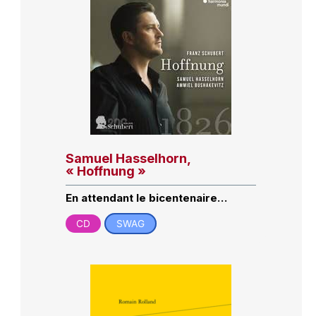
Samuel Hasselhorn,
« Hoffnung »
En attendant le bicentenaire…
CD
SWAG