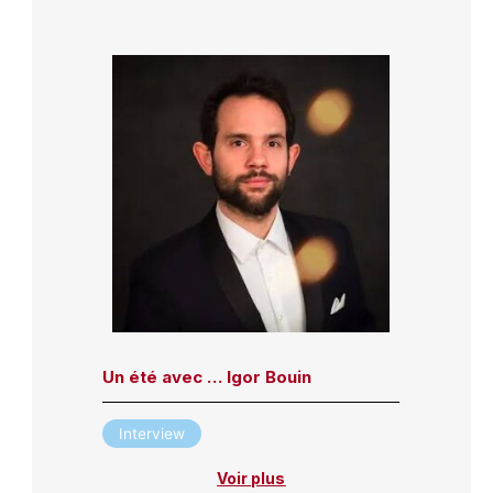
Un été avec … Igor Bouin
Interview
Voir plus