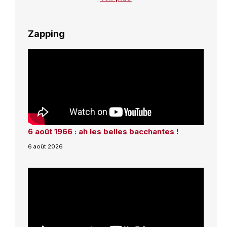
Zapping
6 août 1966 : ah les belles bacchantes !
6 août 2026