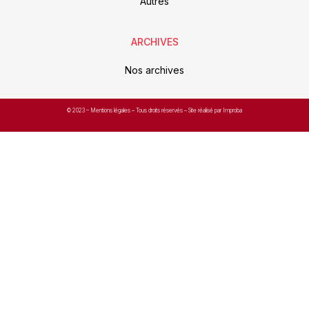
Autres
ARCHIVES
Nos archives
© 2023 –
Mentions légales
– Tous droits réservés – Site réalisé par Improba