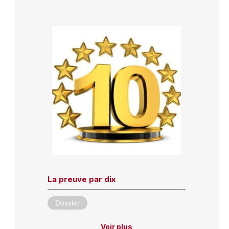
La preuve par dix
Dossier
Voir plus