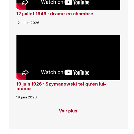
12 juillet 1946 : drame en chambre
12 juillet 2026
19 juin 1926 : Szymanowski tel qu’en lui-
même
19 juin 2026
Voir plus