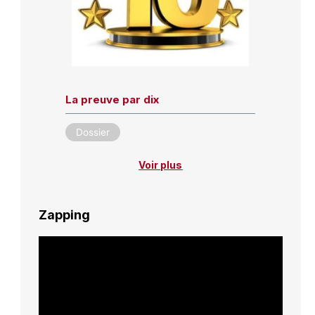
La preuve par dix
Dossier
Voir plus
Zapping