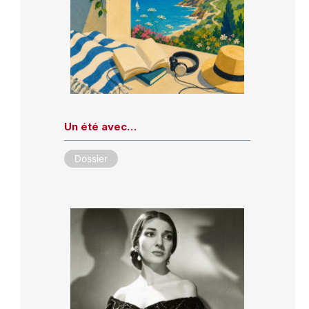
Un été avec…
Dossier