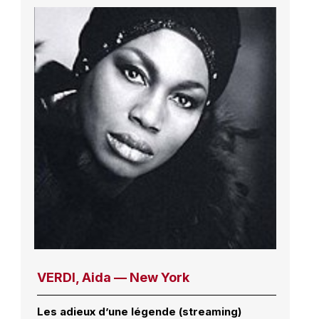
VERDI, Aida — New York
Les adieux d’une légende (streaming)