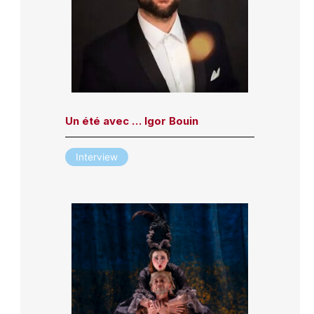
Un été avec … Igor Bouin
Interview