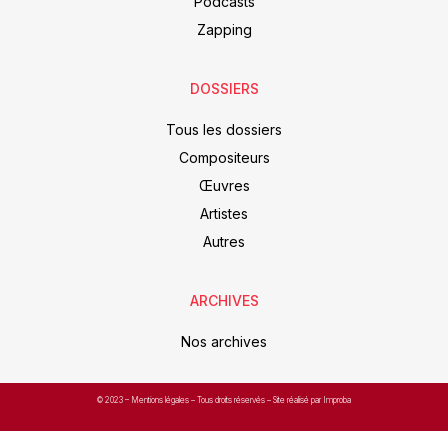
Podcasts
Zapping
DOSSIERS
Tous les dossiers
Compositeurs
Œuvres
Artistes
Autres
ARCHIVES
Nos archives
© 2023 –
Mentions légales
– Tous droits réservés – Site réalisé par Improba