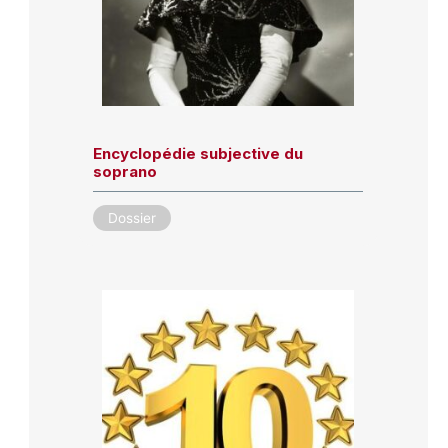
Encyclopédie subjective du
soprano
Dossier