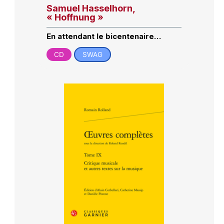
Samuel Hasselhorn,
« Hoffnung »
En attendant le bicentenaire…
CD
SWAG