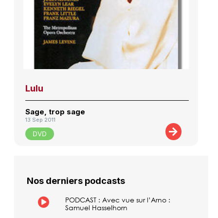
Lulu
Sage, trop sage
13 Sep 2011
DVD
Nos derniers podcasts
PODCAST : Avec vue sur l’Arno :
Samuel Hasselhorn