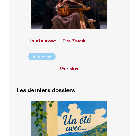
Un été avec … Eva Zaïcik
Interview
Voir plus
Les derniers dossiers