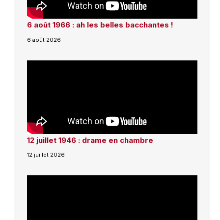
6 août 1966 : ah les belles bacchantes !
6 août 2026
12 juillet 1946 : drame en chambre
12 juillet 2026