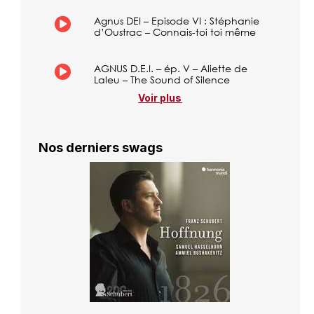
Agnus DEI – Episode VI : Stéphanie
d’Oustrac – Connais-toi toi même
AGNUS D.E.I. – ép. V – Aliette de
Laleu – The Sound of Silence
Voir plus
Nos derniers swags