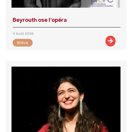
Beyrouth ose l’opéra
4 Août 2026
Brève