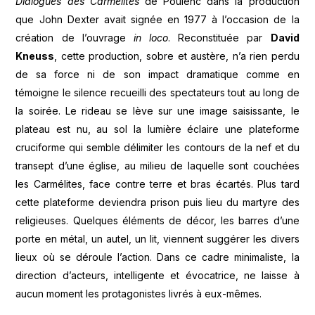
Dialogues des Carmélites
de Poulenc dans la production
que John Dexter avait signée en 1977 à l’occasion de la
création de l’ouvrage
in loco
. Reconstituée par
David
Kneuss
, cette production, sobre et austère, n’a rien perdu
de sa force ni de son impact dramatique comme en
témoigne le silence recueilli des spectateurs tout au long de
la soirée. Le rideau se lève sur une image saisissante, le
plateau est nu, au sol la lumière éclaire une plateforme
cruciforme qui semble délimiter les contours de la nef et du
transept d’une église, au milieu de laquelle sont couchées
les Carmélites, face contre terre et bras écartés. Plus tard
cette plateforme deviendra prison puis lieu du martyre des
religieuses. Quelques éléments de décor, les barres d’une
porte en métal, un autel, un lit, viennent suggérer les divers
lieux où se déroule l’action. Dans ce cadre minimaliste, la
direction d’acteurs, intelligente et évocatrice, ne laisse à
aucun moment les protagonistes livrés à eux-mêmes.