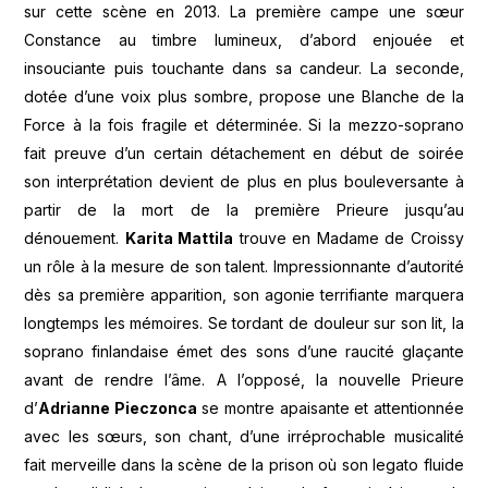
sur cette scène en 2013. La première campe une sœur
Constance au timbre lumineux, d’abord enjouée et
insouciante puis touchante dans sa candeur. La seconde,
dotée d’une voix plus sombre, propose une Blanche de la
Force à la fois fragile et déterminée. Si la mezzo-soprano
fait preuve d’un certain détachement en début de soirée
son interprétation devient de plus en plus bouleversante à
partir de la mort de la première Prieure jusqu’au
dénouement.
Karita Mattila
trouve en Madame de Croissy
un rôle à la mesure de son talent. Impressionnante d’autorité
dès sa première apparition, son agonie terrifiante marquera
longtemps les mémoires. Se tordant de douleur sur son lit, la
soprano finlandaise émet des sons d’une raucité glaçante
avant de rendre l’âme. A l’opposé, la nouvelle Prieure
d’
Adrianne Pieczonca
se montre apaisante et attentionnée
avec les sœurs, son chant, d’une irréprochable musicalité
fait merveille dans la scène de la prison où son legato fluide