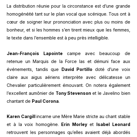
La distribution réunie pour la circonstance est d’une grande
homogénéité tant sur le plan vocal que scénique. Tous ont à
cœur de soigner leur prononciation avec plus ou moins de
bonheur, et si les hommes s’en tirent mieux que les femmes,
le texte dans l’ensemble est à peu près intelligible.
Jean-François Lapointe
campe avec beaucoup de
retenue un Marquis de la Force las et démuni face aux
événements, tandis que
David Portillo
doté d’une voix
claire aux aigus aériens interprète avec délicatesse un
Chevalier particulièrement émouvant. On notera également
l’excellent aumônier de
Tony Stevenson
et le Javelino bien
chantant de
Paul Corona
.
Karen Cargill
incarne une Mère Marie stricte au chant stable
et à la voix homogène.
Erin Morley
et
Isabel Leonard
retrouvent les personnages qu’elles avaient déjà abordés