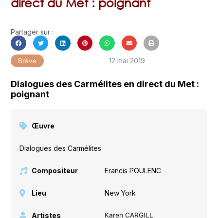
direct du Met : poignant
Partager sur :
12 mai 2019
Brève
Dialogues des Carmélites en direct du Met :
poignant
Œuvre
Dialogues des Carmélites
Compositeur
Francis POULENC
Lieu
New York
Artistes
Karen CARGILL