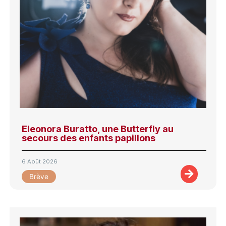
Eleonora Buratto, une Butterfly au
secours des enfants papillons
6 Août 2026
Brève