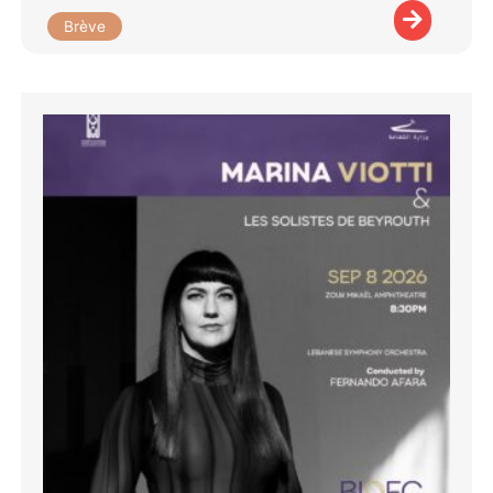
Brève