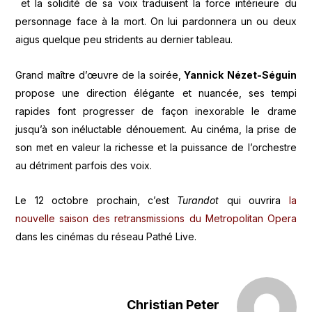
et la solidité de sa voix traduisent la force intérieure du
personnage face à la mort. On lui pardonnera un ou deux
aigus quelque peu stridents au dernier tableau.
Grand maître d’œuvre de la soirée,
Yannick Nézet-Séguin
propose une direction élégante et nuancée, ses tempi
rapides font progresser de façon inexorable le drame
jusqu’à son inéluctable dénouement. Au cinéma, la prise de
son met en valeur la richesse et la puissance de l’orchestre
au détriment parfois des voix.
Le 12 octobre prochain, c’est
Turandot
qui ouvrira
la
nouvelle saison des retransmissions du Metropolitan Opera
dans les cinémas du réseau Pathé Live.
Christian Peter