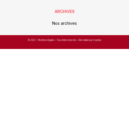
ARCHIVES
Nos archives
© 2023 –
Mentions légales
– Tous droits réservés – Site réalisé par Improba