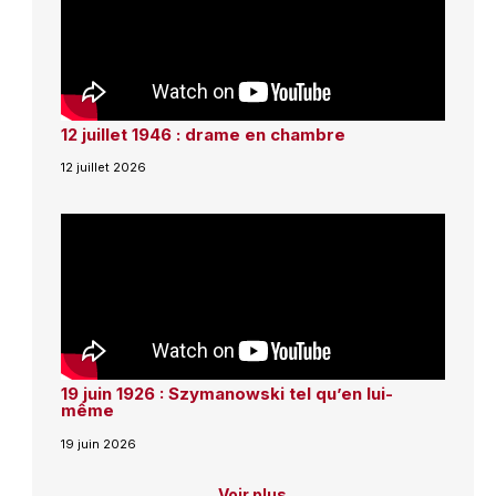
12 juillet 1946 : drame en chambre
12 juillet 2026
19 juin 1926 : Szymanowski tel qu’en lui-
même
19 juin 2026
Voir plus