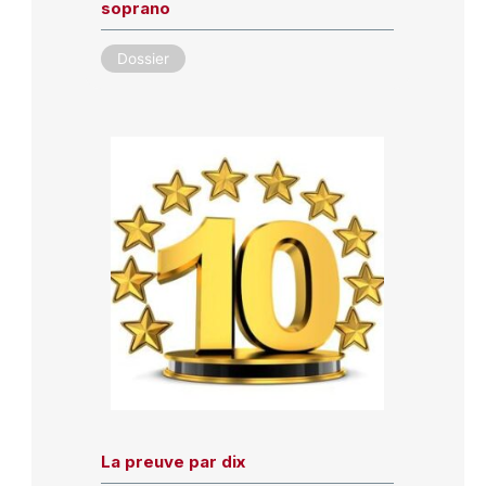
soprano
Dossier
La preuve par dix