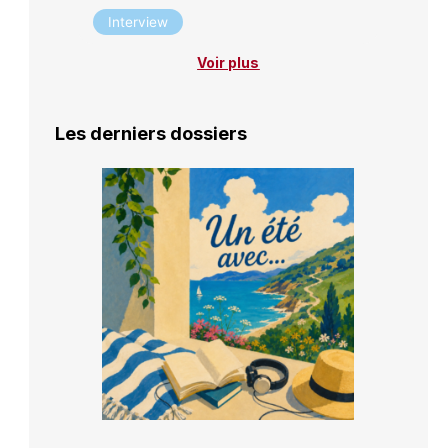
Interview
Voir plus
Les derniers dossiers