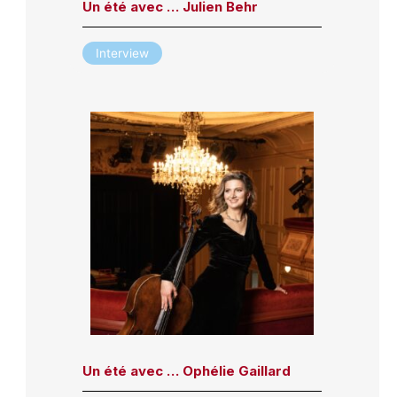
Un été avec … Julien Behr
Interview
Un été avec … Ophélie Gaillard