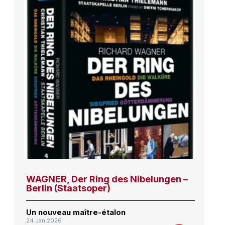
WAGNER, Der Ring des Nibelungen –
Berlin (Staatsoper)
Un nouveau maître-étalon
24 Jan 2026