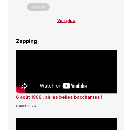
Dossier
Voir plus
Zapping
6 août 1966 : ah les belles bacchantes !
6 août 2026