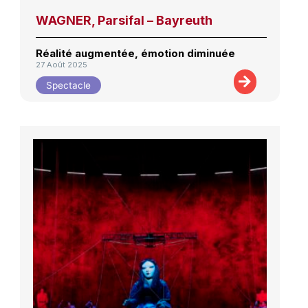
WAGNER, Parsifal – Bayreuth
Réalité augmentée, émotion diminuée
27 Août 2025
Spectacle