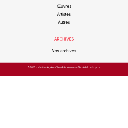
Œuvres
Artistes
Autres
ARCHIVES
Nos archives
© 2023 –
Mentions légales
– Tous droits réservés – Site réalisé par Improba