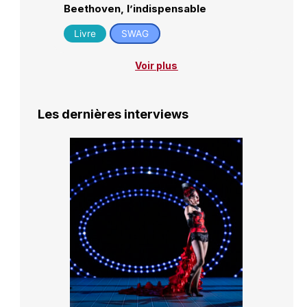
Beethoven, l’indispensable
Livre
SWAG
Voir plus
Les dernières interviews