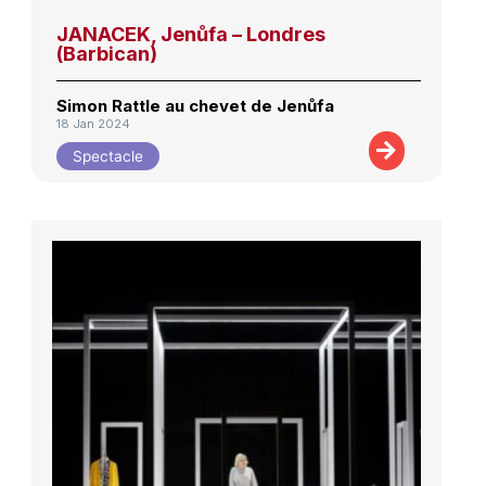
JANACEK, Jenůfa – Londres
(Barbican)
Simon Rattle au chevet de Jenůfa
18 Jan 2024
Spectacle