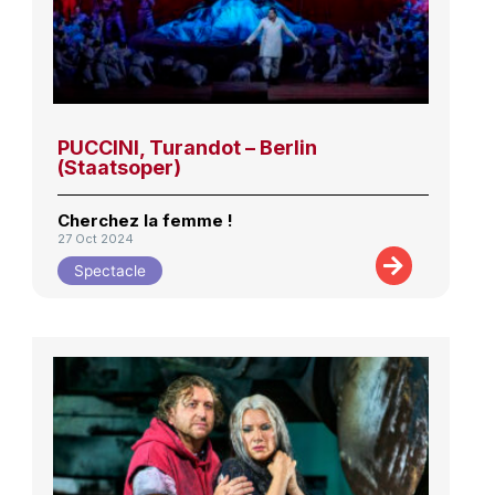
PUCCINI, Turandot – Berlin
(Staatsoper)
Cherchez la femme !
27 Oct 2024
Spectacle