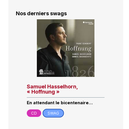
Nos derniers swags
Samuel Hasselhorn,
« Hoffnung »
En attendant le bicentenaire…
CD
SWAG