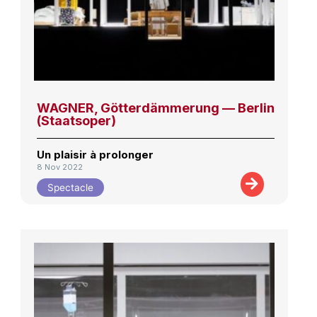
WAGNER, Götterdämmerung — Berlin
(Staatsoper)
Un plaisir à prolonger
8 Nov 2022
Spectacle