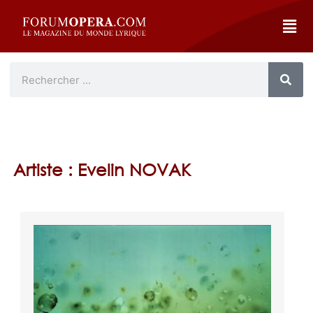
Artiste : Evelin NOVAK