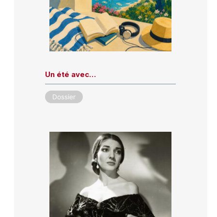
Un été avec…
Dossier