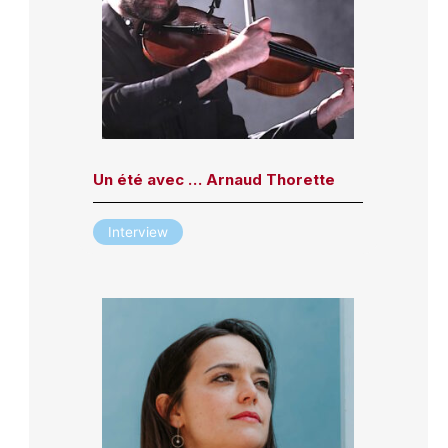
Un été avec … Arnaud Thorette
Interview