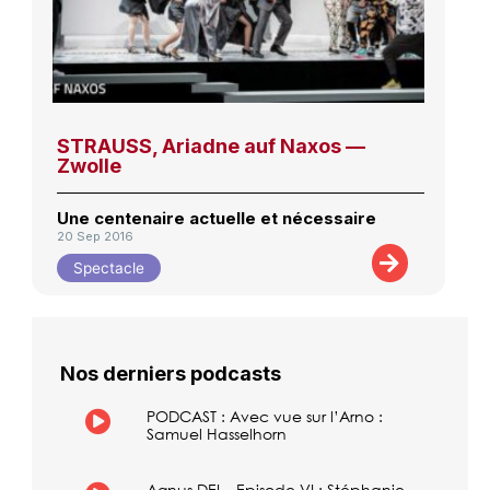
STRAUSS, Ariadne auf Naxos —
Zwolle
Une centenaire actuelle et nécessaire
20 Sep 2016
Spectacle
Nos derniers podcasts
PODCAST : Avec vue sur l’Arno :
Samuel Hasselhorn
Agnus DEI – Episode VI : Stéphanie