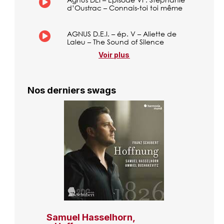
d’Oustrac – Connais-toi toi même
AGNUS D.E.I. – ép. V – Aliette de
Laleu – The Sound of Silence
Voir plus
Nos derniers swags
Samuel Hasselhorn,