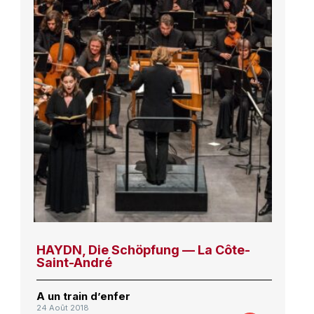
HAYDN, Die Schöpfung — La Côte-
Saint-André
A un train d’enfer
24 Août 2018