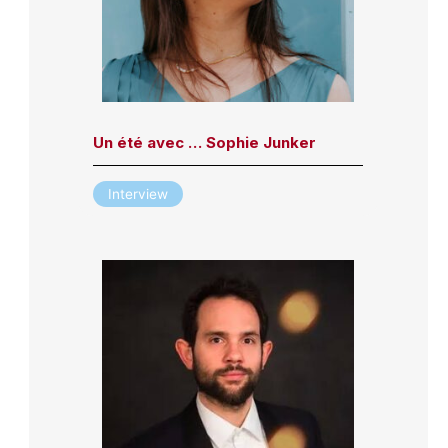
Un été avec … Sophie Junker
Interview