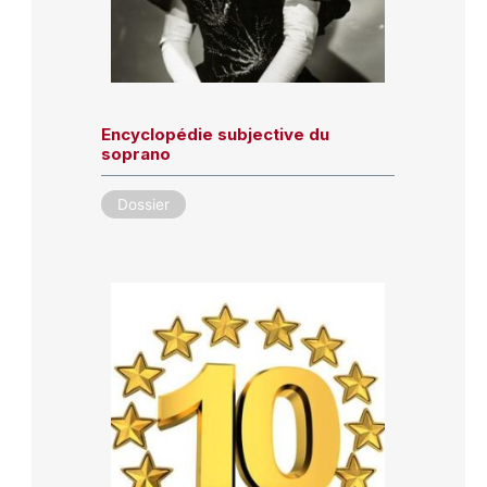
Encyclopédie subjective du
soprano
Dossier