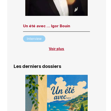
Un été avec … Igor Bouin
Interview
Voir plus
Les derniers dossiers