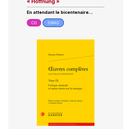
« Hoffnung »
En attendant le bicentenaire…
CD
SWAG