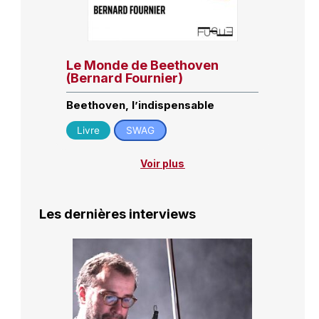
Le Monde de Beethoven
(Bernard Fournier)
Beethoven, l’indispensable
Livre
SWAG
Voir plus
Les dernières interviews