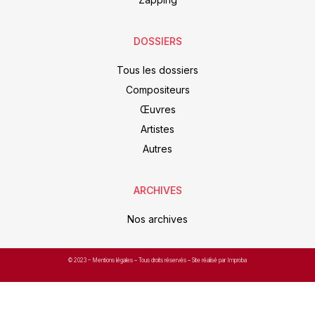
DOSSIERS
Tous les dossiers
Compositeurs
Œuvres
Artistes
Autres
ARCHIVES
Nos archives
© 2023 –
Mentions légales
– Tous droits réservés – Site réalisé par Improba