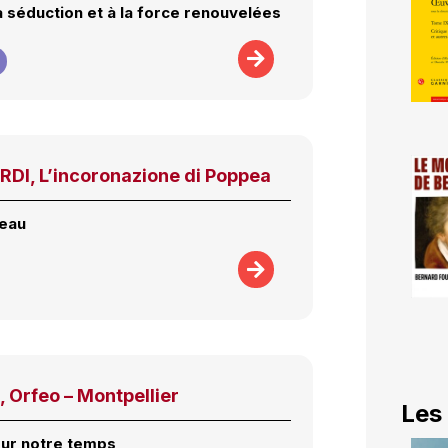
a séduction et à la force renouvelées
I, L’incoronazione di Poppea
peau
 Orfeo – Montpellier
Les
ur notre temps