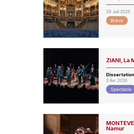
29 Juil 2026
Brève
ZIANI, La 
Dissertatio
3 Avr 2026
Spectacle
MONTEVERD
Namur