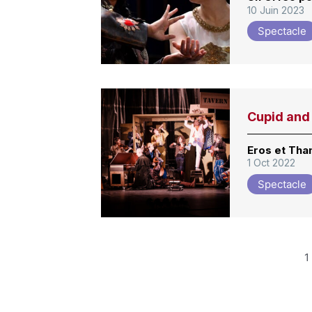
10 Juin 2023
Spectacle
Cupid and
Eros et Than
1 Oct 2022
Spectacle
1