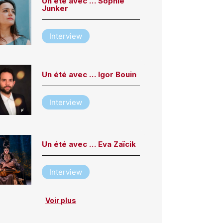
Un été avec … Sophie
Junker
Interview
Un été avec … Igor Bouin
Interview
Un été avec … Eva Zaïcik
Interview
Voir plus