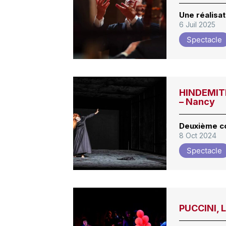
Une réalisat
6 Juil 2025
Spectacle
HINDEMIT
– Nancy
Deuxième co
8 Oct 2024
Spectacle
PUCCINI, 