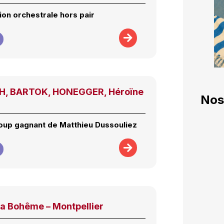
ion orchestrale hors pair
H, BARTOK, HONEGGER, Héroïne
Nos
up gagnant de Matthieu Dussouliez
La Bohême – Montpellier