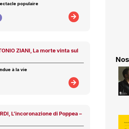
ectacle populaire
NIO ZIANI, La morte vinta sul
Nos
ndue à la vie
I, L’incoronazione di Poppea –