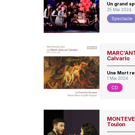
Un grand sp
25 Mai 2024
Spectacle
MARC’ANTO
Calvario
Une Mort re
1 Mai 2024
CD
MONTEVERD
Toulon