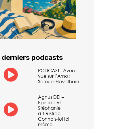
 derniers podcasts
PODCAST : Avec
vue sur l’Arno :
Samuel Hasselhorn
Agnus DEI –
Episode VI :
Stéphanie
d’Oustrac –
Connais-toi toi
même