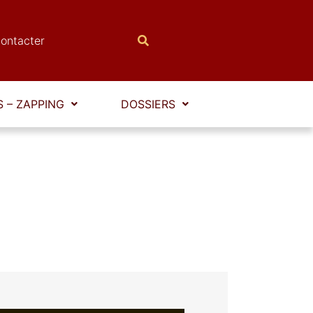
ontacter
 – ZAPPING
DOSSIERS