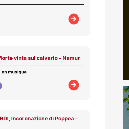
Morte vinta sul calvario – Namur
n en musique
I, Incoronazione di Poppea –