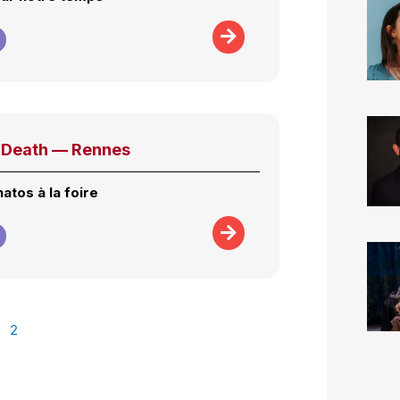
 Death — Rennes
atos à la foire
2