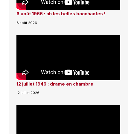
6 août 1966 : ah les belles bacchantes !
6 août 2026
12 juillet 1946 : drame en chambre
12 juillet 2026