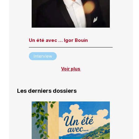
Un été avec … Igor Bouin
Interview
Voir plus
Les derniers dossiers