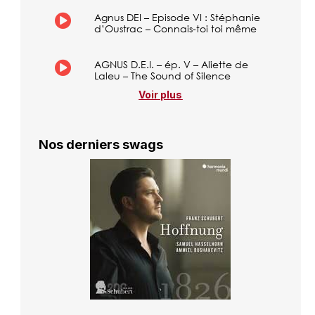
Agnus DEI – Episode VI : Stéphanie
d’Oustrac – Connais-toi toi même
AGNUS D.E.I. – ép. V – Aliette de
Laleu – The Sound of Silence
Voir plus
Nos derniers swags