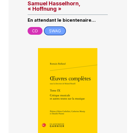
Samuel Hasselhorn,
« Hoffnung »
En attendant le bicentenaire…
CD
SWAG