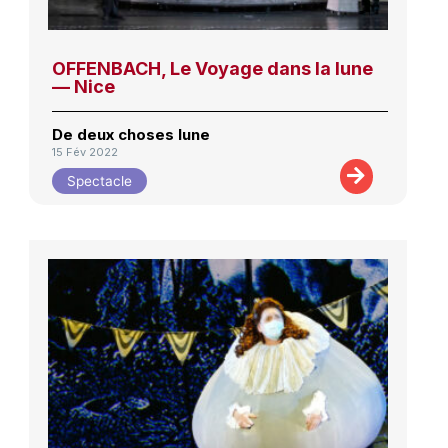
OFFENBACH, Le Voyage dans la lune
— Nice
De deux choses lune
15 Fév 2022
Spectacle