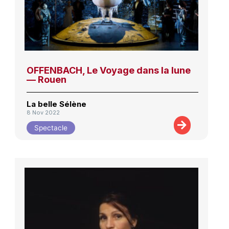
OFFENBACH, Le Voyage dans la lune
— Rouen
La belle Sélène
8 Nov 2022
Spectacle