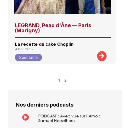
LEGRAND, Peau d'Âne — Paris
(Marigny)
La recette du cake Choplin
4 Déc 2018
Spectacle
1
2
Nos derniers podcasts
PODCAST : Avec vue sur l’Arno :
Samuel Hasselhorn