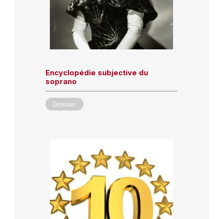
Encyclopédie subjective du
soprano
Dossier