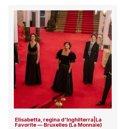
Elisabetta, regina d'Inghilterra|La
Favorite — Bruxelles (La Monnaie)