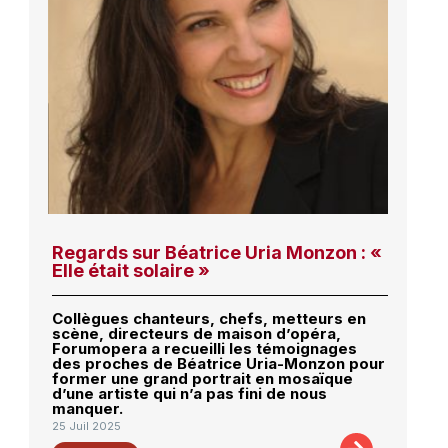
Regards sur Béatrice Uria Monzon : «
Elle était solaire »
Collègues chanteurs, chefs, metteurs en
scène, directeurs de maison d’opéra,
Forumopera a recueilli les témoignages
des proches de Béatrice Uria-Monzon pour
former une grand portrait en mosaïque
d’une artiste qui n’a pas fini de nous
manquer.
25 Juil 2025