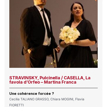
STRAVINSKY, Pulcinella / CASELLA, La
favola d’Orfeo – Martina Franca
Une cohérence forcée ?
Cecilia TALIANO GRASSO, Chiara MOGINI, Flavia
FIORETTI