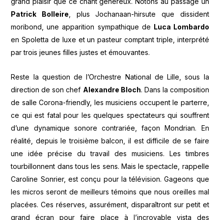
grand plaisir que ce chant généreux. Notons au passage un
Patrick Bolleire
, plus Jochanaan-hirsute que dissident
moribond, une apparition sympathique de
Luca Lombardo
en Spoletta de luxe et un pasteur comptant triple, interprété
par trois jeunes filles justes et émouvantes.
Reste la question de l’Orchestre National de Lille, sous la
direction de son chef
Alexandre Bloch
. Dans la composition
de salle Corona-friendly, les musiciens occupent le parterre,
ce qui est fatal pour les quelques spectateurs qui souffrent
d’une dynamique sonore contrariée, façon Mondrian. En
réalité, depuis le troisième balcon, il est difficile de se faire
une idée précise du travail des musiciens. Les timbres
tourbillonnent dans tous les sens. Mais le spectacle, rappelle
Caroline Sonrier, est conçu pour la télévision. Gageons que
les micros seront de meilleurs témoins que nous oreilles mal
placées. Ces réserves, assurément, disparaîtront sur petit et
grand écran pour faire place à l’incroyable vista des