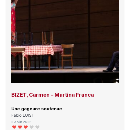
BIZET, Carmen – Martina Franca
Une gageure soutenue
Fabio LUISI
5 Août 2026