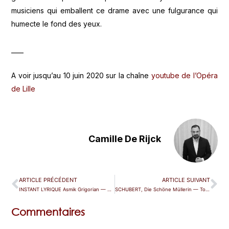
musiciens qui emballent ce drame avec une fulgurance qui
humecte le fond des yeux.
____
A voir jusqu’au 10 juin 2020 sur la chaîne
youtube de l’Opéra
de Lille
Camille De Rijck
ARTICLE PRÉCÉDENT
ARTICLE SUIVANT
INSTANT LYRIQUE Asmik Grigorian — Paris (Gaveau)
SCHUBERT, Die Schöne Müllerin — Toulouse
Commentaires