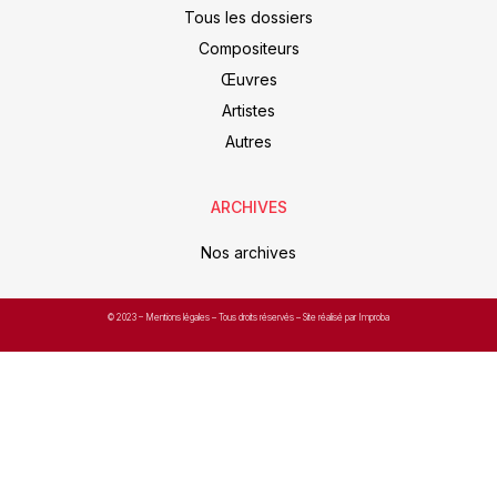
Tous les dossiers
Compositeurs
Œuvres
Artistes
Autres
ARCHIVES
Nos archives
© 2023 –
Mentions légales
– Tous droits réservés – Site réalisé par Improba