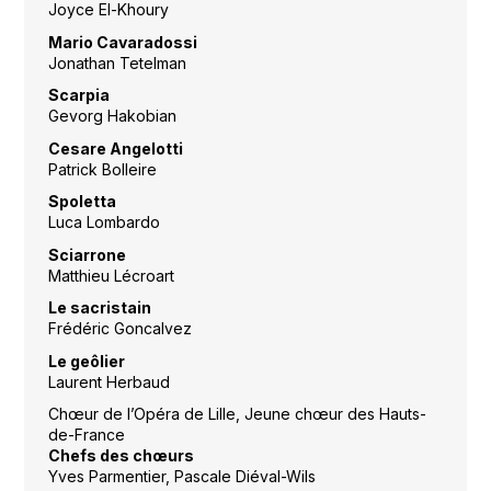
Joyce El-Khoury
Mario Cavaradossi
Jonathan Tetelman
Scarpia
Gevorg Hakobian
Cesare Angelotti
Patrick Bolleire
Spoletta
Luca Lombardo
Sciarrone
Matthieu Lécroart
Le sacristain
Frédéric Goncalvez
Le geôlier
Laurent Herbaud
Chœur de l’Opéra de Lille, Jeune chœur des Hauts-
de-France
Chefs des chœurs
Yves Parmentier, Pascale Diéval-Wils