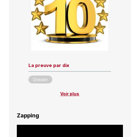
La preuve par dix
Dossier
Voir plus
Zapping