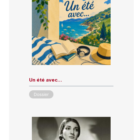
Un été avec…
Dossier