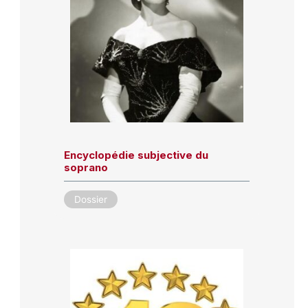
Encyclopédie subjective du
soprano
Dossier