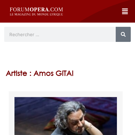
Artiste : Amos GITAI