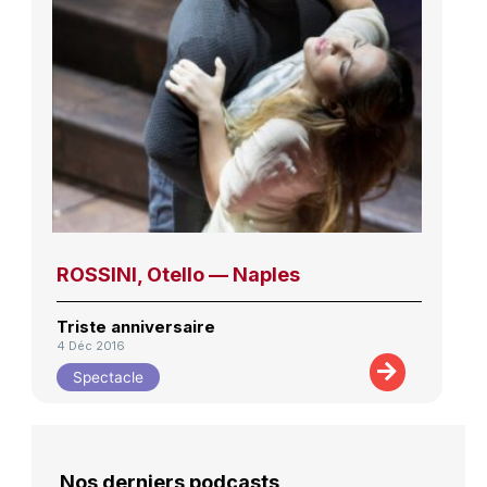
ROSSINI, Otello — Naples
Triste anniversaire
4 Déc 2016
Spectacle
Nos derniers podcasts