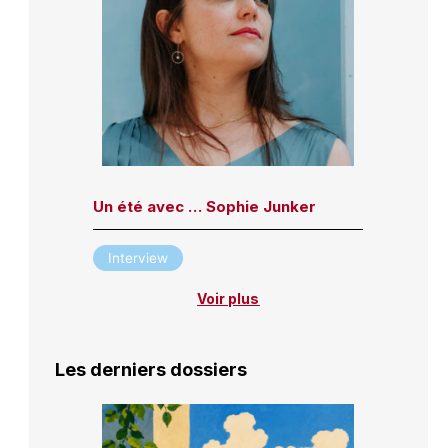
Un été avec … Sophie Junker
Interview
Voir plus
Les derniers dossiers