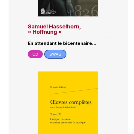
Samuel Hasselhorn,
« Hoffnung »
En attendant le bicentenaire…
CD
SWAG