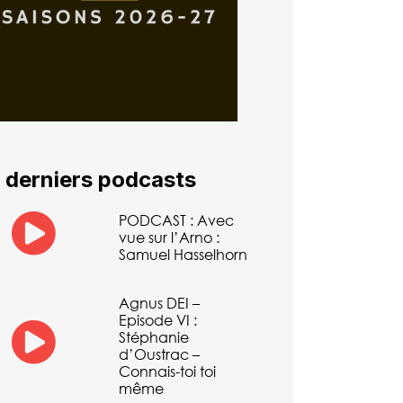
 derniers podcasts
PODCAST : Avec
vue sur l’Arno :
Samuel Hasselhorn
Agnus DEI –
Episode VI :
Stéphanie
d’Oustrac –
Connais-toi toi
même