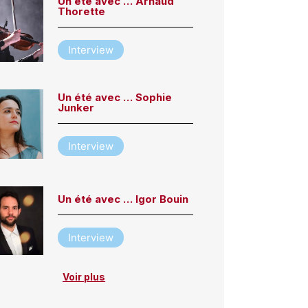
Un été avec … Arnaud
Thorette
Interview
Un été avec … Sophie
Junker
Interview
Un été avec … Igor Bouin
Interview
Voir plus