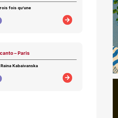
rois fois qu’une
canto – Paris
e Raina Kabaivanska