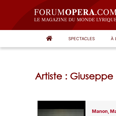
SPECTACLES
À 
Artiste : Giusepp
Manon, Ma