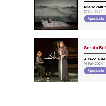
Mieux vaut t
21 Oct 2024
Spectacle
Serata Bel
A l’école d
16 Fév 2024
Spectacle