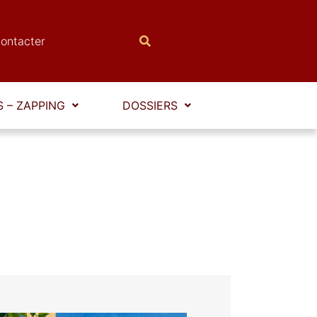
ontacter
 – ZAPPING
DOSSIERS