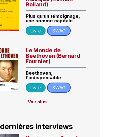
Rolland)
Plus qu’un témoignage,
une somme capitale
Livre
SWAG
Le Monde de
Beethoven (Bernard
Fournier)
Beethoven,
l’indispensable
Livre
SWAG
Voir plus
 dernières interviews