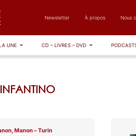
Newsletter
À propos
Nous c
LA UNE
CD – LIVRES – DVD
PODCASTS
e INFANTINO
non, Manon – Turin