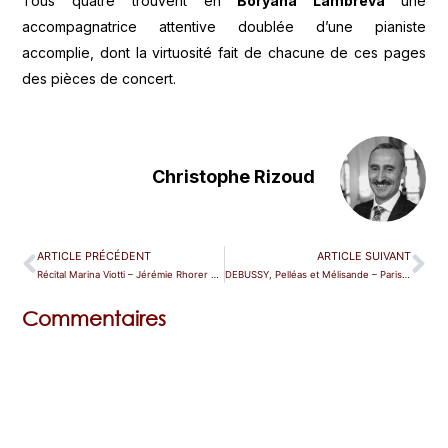
Tous quatre trouvent en
Boryana Lambreva
une
accompagnatrice attentive doublée d’une pianiste
accomplie, dont la virtuosité fait de chacune de ces pages
des pièces de concert.
Christophe Rizoud
ARTICLE PRÉCÉDENT
ARTICLE SUIVANT
Récital Marina Viotti – Jérémie Rhorer – Lyon (Auditorium)
DEBUSSY, Pelléas et Mélisande – Paris (Athénée)
Commentaires