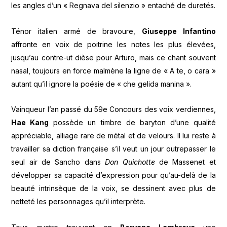
les angles d’un « Regnava del silenzio » entaché de duretés.
Ténor italien armé de bravoure,
Giuseppe Infantino
affronte en voix de poitrine les notes les plus élevées,
jusqu’au contre-ut dièse pour Arturo, mais ce chant souvent
nasal, toujours en force malmène la ligne de « A te, o cara »
autant qu’il ignore la poésie de « che gelida manina ».
Vainqueur l’an passé du 59e Concours des voix verdiennes,
Hae Kang
possède un timbre de baryton d’une qualité
appréciable, alliage rare de métal et de velours. Il lui reste à
travailler sa diction française s’il veut un jour outrepasser le
seul air de Sancho dans
Don Quichotte
de Massenet et
développer sa capacité d’expression pour qu’au-delà de la
beauté intrinsèque de la voix, se dessinent avec plus de
netteté les personnages qu’il interprète.