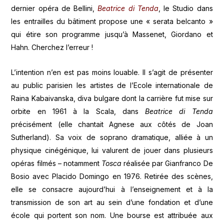
dernier opéra de Bellini,
Beatrice di Tenda
, le Studio dans
les entrailles du bâtiment propose une « serata belcanto »
qui étire son programme jusqu’à Massenet, Giordano et
Hahn. Cherchez l’erreur !
L’intention n’en est pas moins louable. Il s’agit de présenter
au public parisien les artistes de l’Ecole internationale de
Raina Kabaivanska, diva bulgare dont la carrière fut mise sur
orbite en 1961 à la Scala, dans
Beatrice di Tenda
précisément (elle chantait Agnese aux côtés de Joan
Sutherland). Sa voix de soprano dramatique, alliée à un
physique cinégénique, lui valurent de jouer dans plusieurs
opéras filmés – notamment
Tosca
réalisée par Gianfranco De
Bosio avec Placido Domingo en 1976. Retirée des scènes,
elle se consacre aujourd’hui à l’enseignement et à la
transmission de son art au sein d’une fondation et d’une
école qui portent son nom. Une bourse est attribuée aux