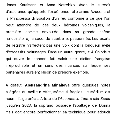
Jonas Kaufmann et Anna Netrebko. Avec le surcroît
d’assurance qu’apporte l’expérience, elle anime Azucena et
la Principessa di Bouillon d’un feu conforme à ce que l’on
peut attendre de ces deux héroïnes volcaniques, la
première comme envoutée dans sa grande scène
hallucinatoire, la seconde acerbe et passionnée. Les écarts
de registre n’affectent pas une voix dont la longueur évite
d’excessifs poitrinages. Dans un autre genre, « A Chloris »
qui ouvre le concert fait valoir une diction française
irréprochable et un sens des nuances sur lequel ses
partenaires auraient raison de prendre exemple.
A défaut,
Aleksandrina Mihailova
offre quelques notes
allégées du meilleur effet, même si fragiles. Le médium est
nourri, l’aigu précis. Artiste de l’
Accademia Teatro alla Scala
jusqu’en 2023, la soprano possède l’abattage de Dorina
mais doit encore perfectionner sa technique pour adoucir