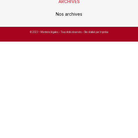
ARCHIVES
Nos archives
© 2023 –
Mentions légales
– Tous droits réservés – Site réalisé par Improba