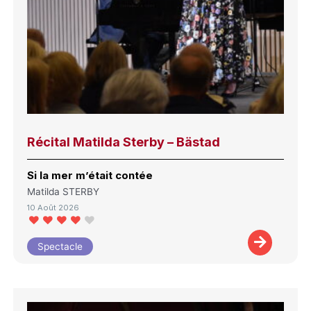
Récital Matilda Sterby – Bästad
Si la mer m’était contée
Matilda STERBY
10 Août 2026
Spectacle