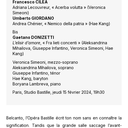
Francesco CILEA
Adriana Lecouvreur, « Acerba volutta » (Veronica
Simeoni)
Umberto GIORDANO
Andrea Chénier, « Nemico della patria » (Hae Kang)
Bis
Gaetano DONIZETTI
L’elisir d’amore
, « Fra lieti concenti » (Aleksandrina
Mihailova, Giuseppe Infantino, Veronica Simeoni, Hae
Kang)
Veronica Simeoni, mezzo-soprano
Aleksandrina Mihailova, soprano
Giuseppe Infantino, ténor
Hae Kang, baryton
Boryana Lambreva, piano
Paris, Studio Bastille, jeudi 15 février 2024, 19h30
Belcanto, l’Opéra Bastille écrit ton nom sans en connaître la
signification. Tandis que la grande salle saccage l’avant-