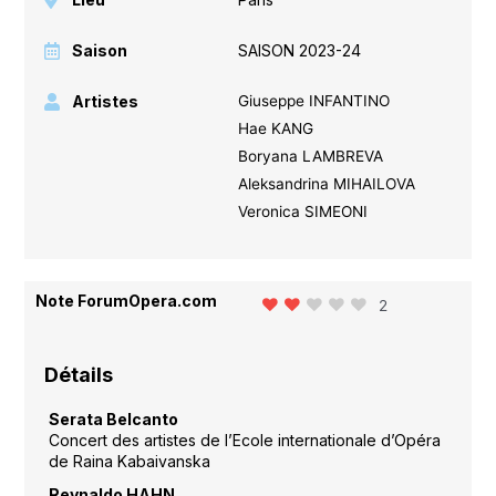
Saison
SAISON 2023-24
Artistes
Giuseppe INFANTINO
Hae KANG
Boryana LAMBREVA
Aleksandrina MIHAILOVA
Veronica SIMEONI
Note ForumOpera.com
2
Détails
Serata Belcanto
Concert des artistes de l’Ecole internationale d’Opéra
de Raina Kabaivanska
Reynaldo HAHN