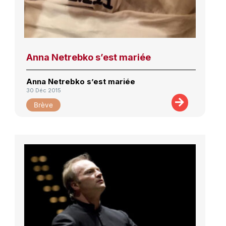
Anna Netrebko s’est mariée
Anna Netrebko s’est mariée
30 Déc 2015
Brève