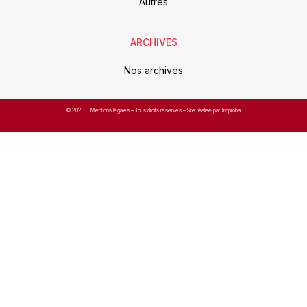
Autres
ARCHIVES
Nos archives
© 2023 –
Mentions légales
– Tous droits réservés – Site réalisé par Improba