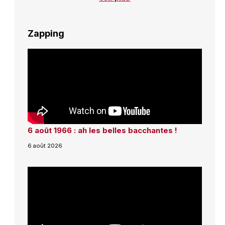
Zapping
6 août 1966 : ah les belles bacchantes !
6 août 2026