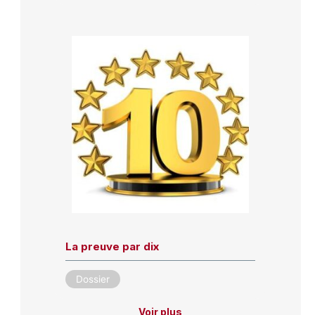
La preuve par dix
Dossier
Voir plus