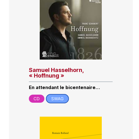
Samuel Hasselhorn,
« Hoffnung »
En attendant le bicentenaire…
CD
SWAG