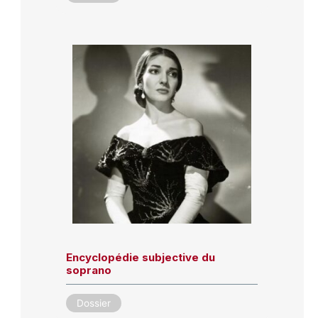
Encyclopédie subjective du
soprano
Dossier