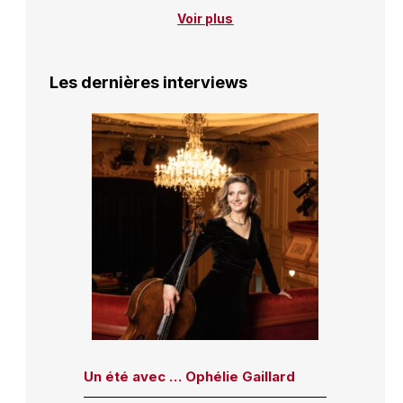
Voir plus
Les dernières interviews
Un été avec … Ophélie Gaillard