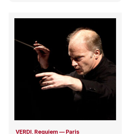
VERDI, Requiem — Paris