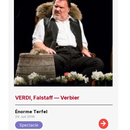
VERDI, Falstaff — Verbier
Énorme Terfel
29 Juil 2016
Spectacle