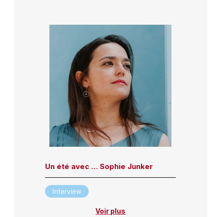
Un été avec … Sophie Junker
Interview
Voir plus