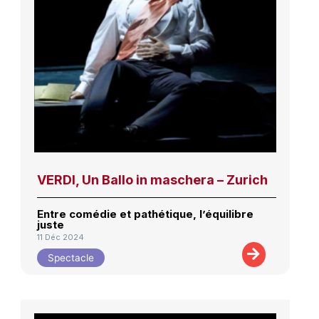
VERDI, Un Ballo in maschera – Zurich
Entre comédie et pathétique, l’équilibre
juste
11 Déc 2024
Spectacle