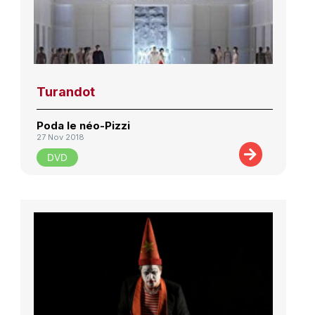
Turandot
Poda le néo-Pizzi
27 Nov 2018
DVD