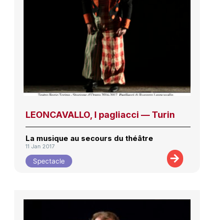
LEONCAVALLO, I pagliacci — Turin
La musique au secours du théâtre
11 Jan 2017
Spectacle