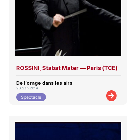
ROSSINI, Stabat Mater — Paris (TCE)
De l’orage dans les airs
20 Sep 2014
Spectacle