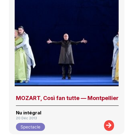
MOZART, Così fan tutte — Montpellier
Nu intégral
20 Déc 2013
Spectacle