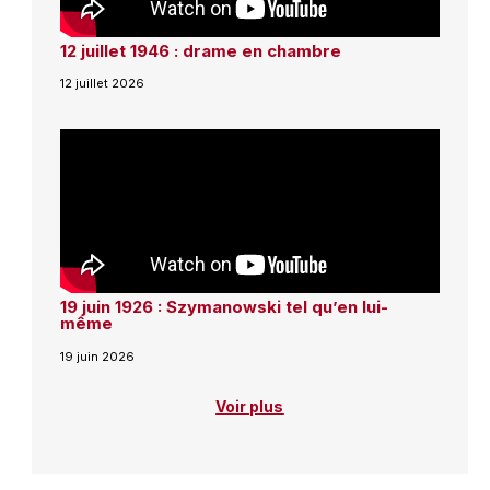
12 juillet 1946 : drame en chambre
12 juillet 2026
19 juin 1926 : Szymanowski tel qu’en lui-
même
19 juin 2026
Voir plus