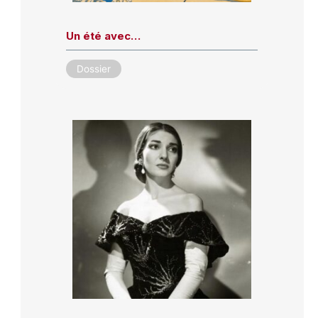
Un été avec…
Dossier