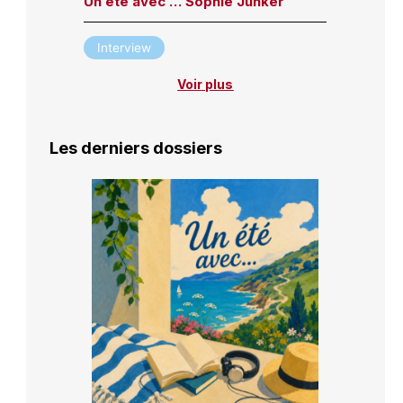
Un été avec … Sophie Junker
Interview
Voir plus
Les derniers dossiers