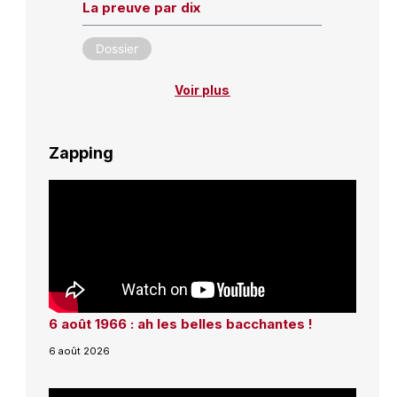
La preuve par dix
Dossier
Voir plus
Zapping
6 août 1966 : ah les belles bacchantes !
6 août 2026