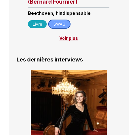
(Bernard Fournier)
Beethoven, l’indispensable
Livre
SWAG
Voir plus
Les dernières interviews