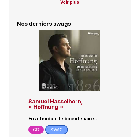
Voir plus
Nos derniers swags
Samuel Hasselhorn,
« Hoffnung »
En attendant le bicentenaire…
CD
SWAG