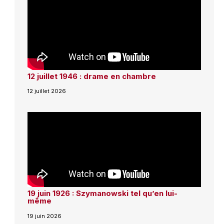
12 juillet 1946 : drame en chambre
12 juillet 2026
19 juin 1926 : Szymanowski tel qu’en lui-
même
19 juin 2026