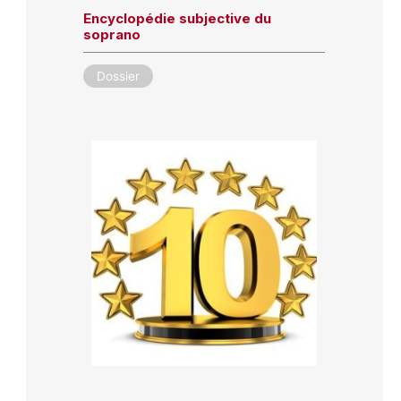
Encyclopédie subjective du
soprano
Dossier