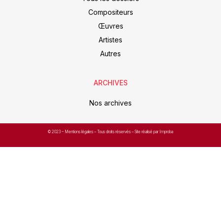
Compositeurs
Œuvres
Artistes
Autres
ARCHIVES
Nos archives
© 2023 –
Mentions légales
– Tous droits réservés – Site réalisé par Improba