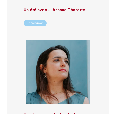
Un été avec … Arnaud Thorette
Interview