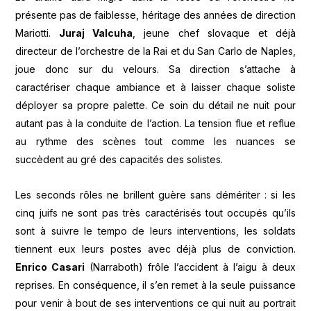
présente pas de faiblesse, héritage des années de direction
Mariotti.
Juraj Valcuha
, jeune chef slovaque et déjà
directeur de l’orchestre de la Rai et du San Carlo de Naples,
joue donc sur du velours. Sa direction s’attache à
caractériser chaque ambiance et à laisser chaque soliste
déployer sa propre palette. Ce soin du détail ne nuit pour
autant pas à la conduite de l’action. La tension flue et reflue
au rythme des scènes tout comme les nuances se
succèdent au gré des capacités des solistes.
Les seconds rôles ne brillent guère sans démériter : si les
cinq juifs ne sont pas très caractérisés tout occupés qu’ils
sont à suivre le tempo de leurs interventions, les soldats
tiennent eux leurs postes avec déjà plus de conviction.
Enrico Casari
(Narraboth) frôle l’accident à l’aigu à deux
reprises. En conséquence, il s’en remet à la seule puissance
pour venir à bout de ses interventions ce qui nuit au portrait