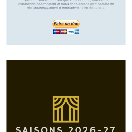
Quel que soit le montant que vous donnez, nous vous
remercions énormément et nous considérons cela comme un
réel encouragement à poursuivre notre démarche.