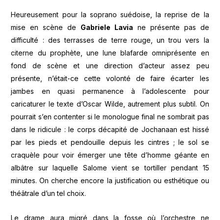
Heureusement pour la soprano suédoise, la reprise de la
mise en scène de
Gabriele Lavia
ne présente pas de
difficulté : des terrasses de terre rouge, un trou vers la
citerne du prophète, une lune blafarde omniprésente en
fond de scène et une direction d’acteur assez peu
présente, n’était-ce cette volonté de faire écarter les
jambes en quasi permanence à l’adolescente pour
caricaturer le texte d’Oscar Wilde, autrement plus subtil. On
pourrait s’en contenter si le monologue final ne sombrait pas
dans le ridicule : le corps décapité de Jochanaan est hissé
par les pieds et pendouille depuis les cintres ; le sol se
craquèle pour voir émerger une tête d’homme géante en
albâtre sur laquelle Salome vient se tortiller pendant 15
minutes. On cherche encore la justification ou esthétique ou
théâtrale d’un tel choix.
Le drame aura migré dans la fosse où l’orchestre ne