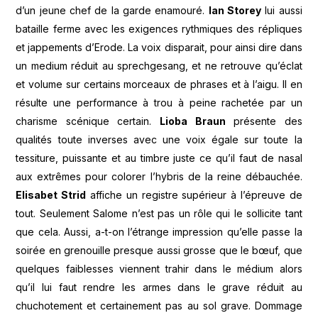
d’un jeune chef de la garde enamouré.
Ian Storey
lui aussi
bataille ferme avec les exigences rythmiques des répliques
et jappements d’Erode. La voix disparait, pour ainsi dire dans
un medium réduit au sprechgesang, et ne retrouve qu’éclat
et volume sur certains morceaux de phrases et à l’aigu. Il en
résulte une performance à trou à peine rachetée par un
charisme scénique certain.
Lioba Braun
présente des
qualités toute inverses avec une voix égale sur toute la
tessiture, puissante et au timbre juste ce qu’il faut de nasal
aux extrêmes pour colorer l’hybris de la reine débauchée.
Elisabet Strid
affiche un registre supérieur à l’épreuve de
tout. Seulement Salome n’est pas un rôle qui le sollicite tant
que cela. Aussi, a-t-on l’étrange impression qu’elle passe la
soirée en grenouille presque aussi grosse que le bœuf, que
quelques faiblesses viennent trahir dans le médium alors
qu’il lui faut rendre les armes dans le grave réduit au
chuchotement et certainement pas au sol grave. Dommage