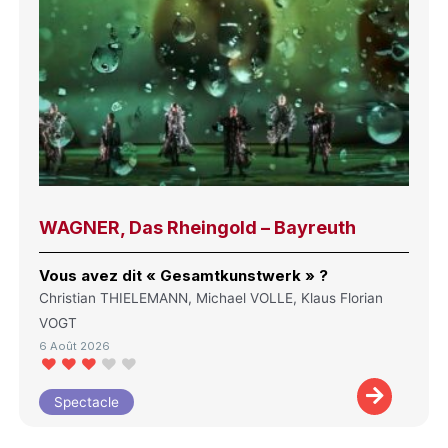
WAGNER, Das Rheingold – Bayreuth
Vous avez dit « Gesamtkunstwerk » ?
Christian THIELEMANN, Michael VOLLE, Klaus Florian
VOGT
6 Août 2026
Spectacle