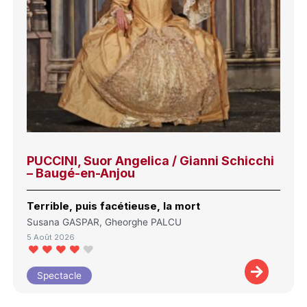
PUCCINI, Suor Angelica / Gianni Schicchi
– Baugé-en-Anjou
Terrible, puis facétieuse, la mort
Susana GASPAR, Gheorghe PALCU
5 Août 2026
Spectacle