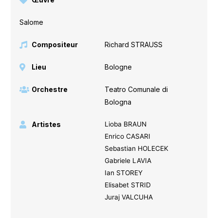
Salome
Compositeur
Richard STRAUSS
Lieu
Bologne
Orchestre
Teatro Comunale di
Bologna
Artistes
Lioba BRAUN
Enrico CASARI
Sebastian HOLECEK
Gabriele LAVIA
Ian STOREY
Elisabet STRID
Juraj VALCUHA