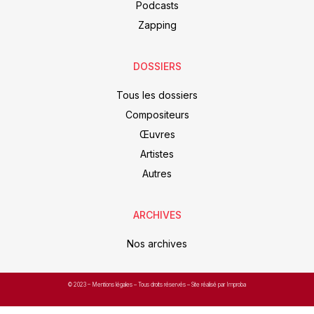
Podcasts
Zapping
DOSSIERS
Tous les dossiers
Compositeurs
Œuvres
Artistes
Autres
ARCHIVES
Nos archives
© 2023 –
Mentions légales
– Tous droits réservés – Site réalisé par Improba