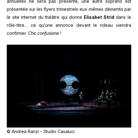
annuelles ne sera pas présente, une autre soprano est
présentée sur les flyers trimestriels eux-mêmes démentis par
le site internet du théâtre qui donne
Elisabet Strid
dans le
rôle-titre… ce qu’une annonce devant le rideau viendra
confirmer.
Che confusione
!
© Andrea Ranzi – Studio Casaluci