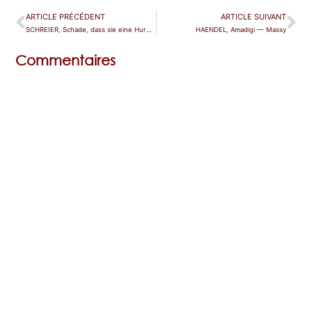
ARTICLE PRÉCÉDENT
ARTICLE SUIVANT
SCHREIER, Schade, dass sie eine Hure war — Düsseldorf
HAENDEL, Amadigi — Massy
Commentaires