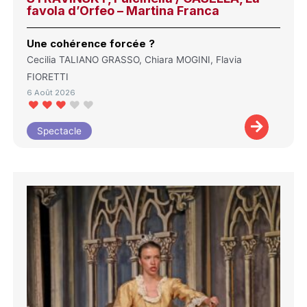
favola d’Orfeo – Martina Franca
Une cohérence forcée ?
Cecilia TALIANO GRASSO, Chiara MOGINI, Flavia
FIORETTI
6 Août 2026
Spectacle