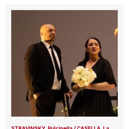
STRAVINSKY, Pulcinella / CASELLA, La