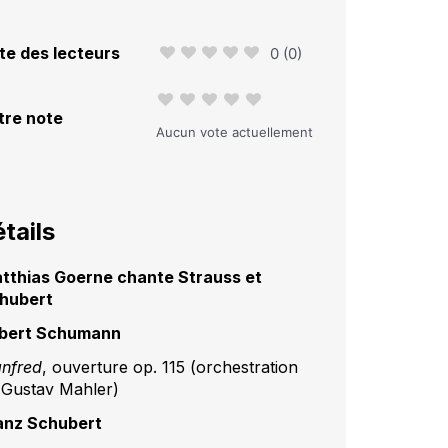
te des lecteurs
0
(
0
)
tre note
Aucun vote actuellement
tails
tthias Goerne chante Strauss et
hubert
bert Schumann
nfred
, ouverture op. 115 (orchestration
 Gustav Mahler)
anz Schubert