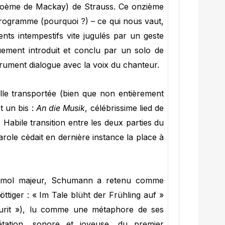
oème de Mackay) de Strauss. Ce onzième
 programme (pourquoi ?) – ce qui nous vaut,
nts intempestifs vite jugulés par un geste
ement introduit et conclu par un solo de
strument dialogue avec la voix du chanteur.
le transportée (bien que non entièrement
t un bis :
An die Musik
, célébrissime lied de
Habile transition entre les deux parties du
role cèdait en dernière instance la place à
mol majeur, Schumann a retenu comme
tiger : « Im Tale blüht der Frühling auf »
leurit »), lu comme une métaphore de ses
rétation, sonore et joyeuse, du premier