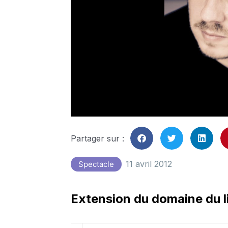
Partager sur :
11 avril 2012
Spectacle
Extension du domaine du l