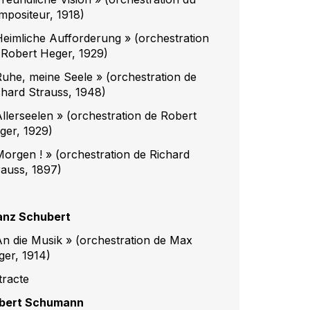
mpositeur, 1918)
Heimliche Aufforderung » (orchestration
 Robert Heger, 1929)
Ruhe, meine Seele » (orchestration de
chard Strauss, 1948)
Allerseelen » (orchestration de Robert
ger, 1929)
Morgen ! » (orchestration de Richard
rauss, 1897)
anz Schubert
An die Musik » (orchestration de Max
ger, 1914)
tracte
bert Schumann