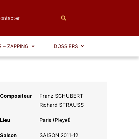
ontacter
 – ZAPPING
DOSSIERS
Compositeur
Franz SCHUBERT
,
Richard STRAUSS
Lieu
Paris (Pleyel)
Saison
SAISON 2011-12