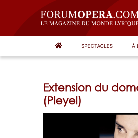
SPECTACLES
À 
Extension du doma
(Pleyel)