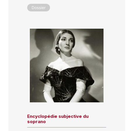
Dossier
Encyclopédie subjective du
soprano