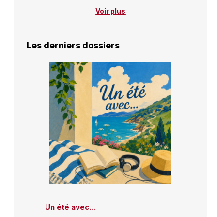
Voir plus
Les derniers dossiers
Un été avec…