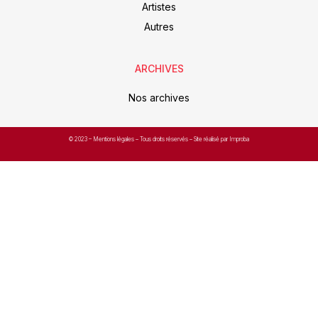
Artistes
Autres
ARCHIVES
Nos archives
© 2023 –
Mentions légales
– Tous droits réservés – Site réalisé par Improba