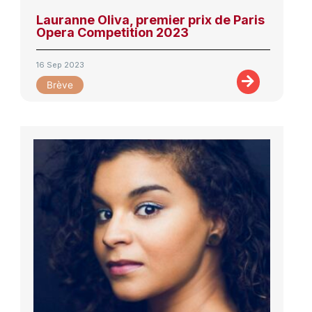
Lauranne Oliva, premier prix de Paris
Opera Competition 2023
16 Sep 2023
Brève