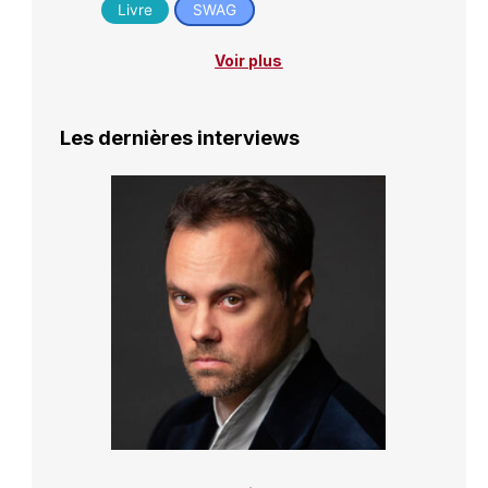
Livre
SWAG
Voir plus
Les dernières interviews