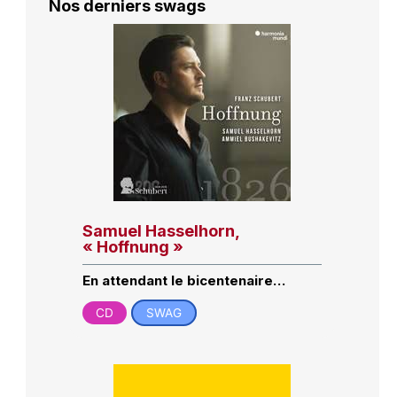
Nos derniers swags
Samuel Hasselhorn,
« Hoffnung »
En attendant le bicentenaire…
CD
SWAG