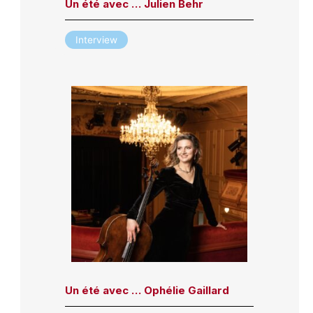
Un été avec … Julien Behr
Interview
Un été avec … Ophélie Gaillard