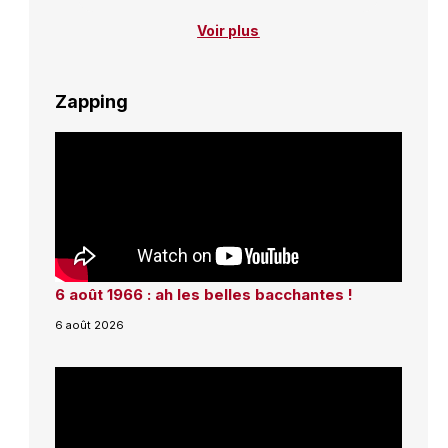
Voir plus
Zapping
6 août 1966 : ah les belles bacchantes !
6 août 2026