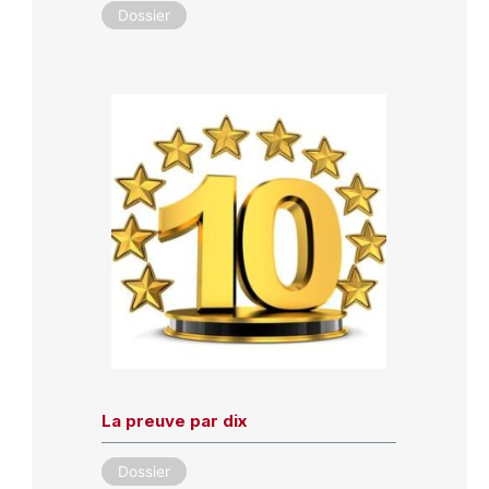
Dossier
La preuve par dix
Dossier