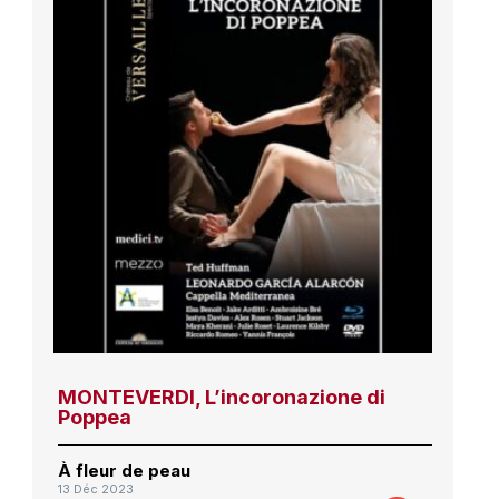
MONTEVERDI, L’incoronazione di
Poppea
À fleur de peau
13 Déc 2023