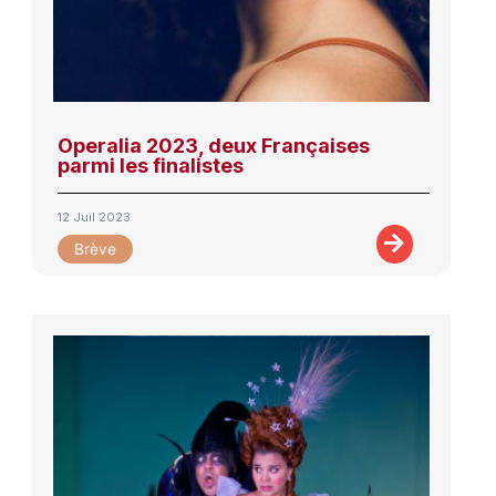
Operalia 2023, deux Françaises
parmi les finalistes
12 Juil 2023
Brève