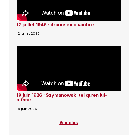
12 juillet 1946 : drame en chambre
12 juillet 2026
19 juin 1926 : Szymanowski tel qu’en lui-
même
19 juin 2026
Voir plus