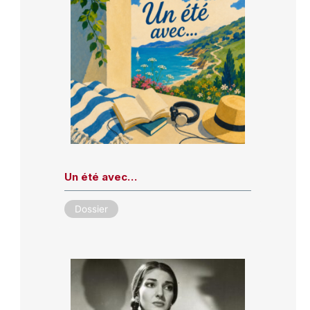
Un été avec…
Dossier