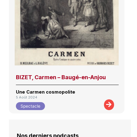
BIZET, Carmen – Baugé-en-Anjou
Une Carmen cosmopolite
5 Août 2024
Spectacle
Nos derniers podcasts