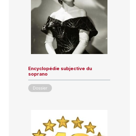
Encyclopédie subjective du
soprano
Dossier