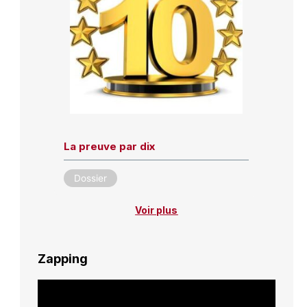
La preuve par dix
Dossier
Voir plus
Zapping