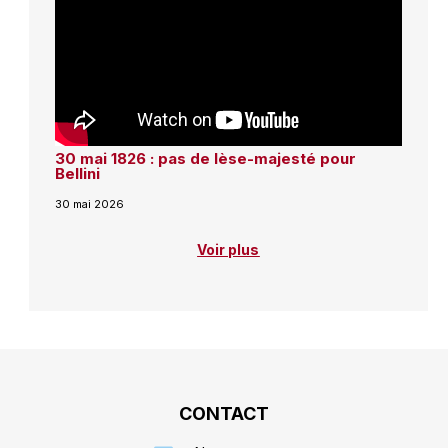
30 mai 1826 : pas de lèse-majesté pour
Bellini
30 mai 2026
Voir plus
CONTACT