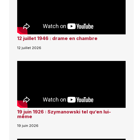
12 juillet 1946 : drame en chambre
12 juillet 2026
19 juin 1926 : Szymanowski tel qu’en lui-
même
19 juin 2026