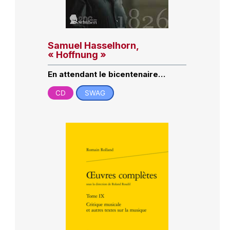
Samuel Hasselhorn,
« Hoffnung »
En attendant le bicentenaire…
CD
SWAG