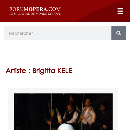
Artiste : Brigitta KELE