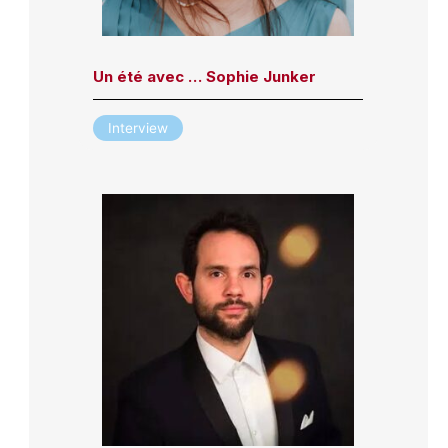
Un été avec … Sophie Junker
Interview