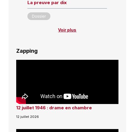
La preuve par dix
Dossier
Voir plus
Zapping
12 juillet 1946 : drame en chambre
12 juillet 2026