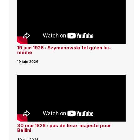
19 juin 1926 : Szymanowski tel qu’en lui-
même
19 juin 2026
30 mai 1826 : pas de lèse-majesté pour
Bellini
30 mai 2026