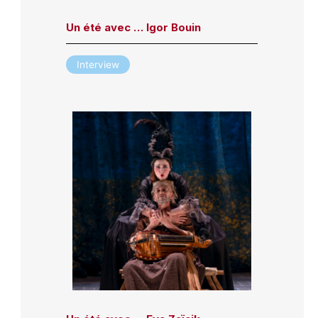
Un été avec … Igor Bouin
Interview