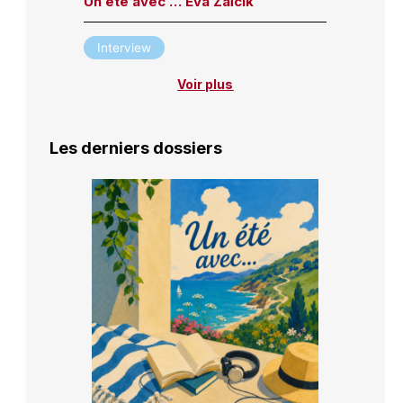
Un été avec … Eva Zaïcik
Interview
Voir plus
Les derniers dossiers