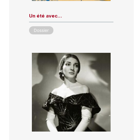
Un été avec…
Dossier