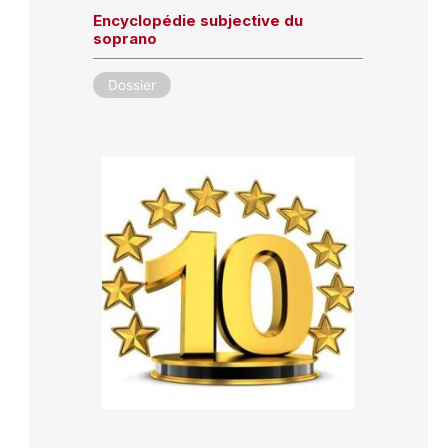
Encyclopédie subjective du
soprano
Dossier