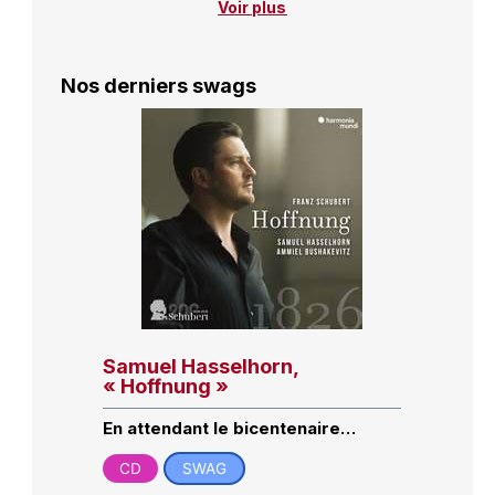
Voir plus
Nos derniers swags
Samuel Hasselhorn,
« Hoffnung »
En attendant le bicentenaire…
CD
SWAG