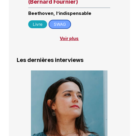
(Bernard Fournier)
Beethoven, l’indispensable
Livre
SWAG
Voir plus
Les dernières interviews