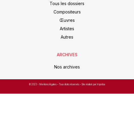
Tous les dossiers
Compositeurs
Œuvres
Artistes
Autres
ARCHIVES
Nos archives
© 2023 –
Mentions légales
– Tous droits réservés – Site réalisé par Improba