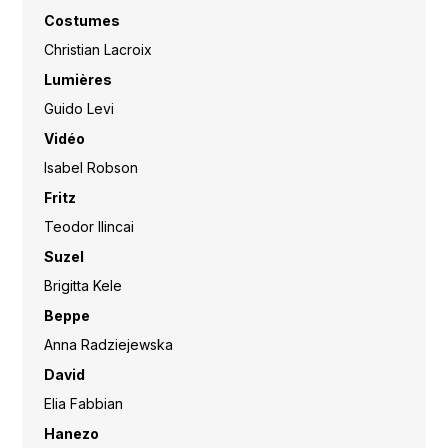
Costumes
Christian Lacroix
Lumières
Guido Levi
Vidéo
Isabel Robson
Fritz
Teodor Ilincai
Suzel
Brigitta Kele
Beppe
Anna Radziejewska
David
Elia Fabbian
Hanezo