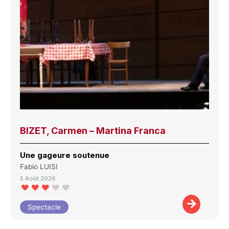
BIZET, Carmen – Martina Franca
Une gageure soutenue
Fabio LUISI
5 Août 2026
Spectacle