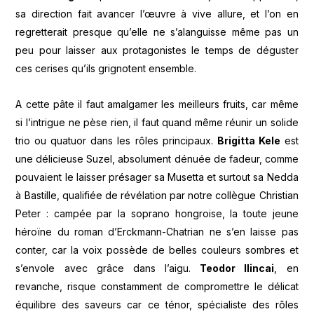
sa direction fait avancer l’œuvre à vive allure, et l’on en
regretterait presque qu’elle ne s’alanguisse même pas un
peu pour laisser aux protagonistes le temps de déguster
ces cerises qu’ils grignotent ensemble.
A cette pâte il faut amalgamer les meilleurs fruits, car même
si l’intrigue ne pèse rien, il faut quand même réunir un solide
trio ou quatuor dans les rôles principaux.
Brigitta Kele
est
une délicieuse Suzel, absolument dénuée de fadeur, comme
pouvaient le laisser présager sa Musetta et surtout sa Nedda
à Bastille, qualifiée de révélation par notre collègue Christian
Peter : campée par la soprano hongroise, la toute jeune
héroïne du roman d’Erckmann-Chatrian ne s’en laisse pas
conter, car la voix possède de belles couleurs sombres et
s’envole avec grâce dans l’aigu.
Teodor Ilincai
, en
revanche, risque constamment de compromettre le délicat
équilibre des saveurs car ce ténor, spécialiste des rôles