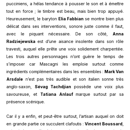
pucciniens, a hélas tendance à pousser le son et à émettre
tout en force ; le timbre est beau, mais bien trop appuyé.
Heureusement, le baryton
Elia Fabbian
se montre bien plus
délicat dans ses interventions, sonore juste comme il faut,
avec le piquant nécessaire. De son côté,
Anna
Radziejewska
est d’une aisance insolente dans son rôle
travesti, auquel elle prête une voix solidement charpentée.
Les trois autres personnages n’ont guère le temps de
s’imposer car Mascagni les emploie surtout comme
ingrédients complémentaires dans les ensembles :
Mark Van
Arsdale
n’est pas très audible et son italien sonne très
anglo-saxon,
Sévag Tachdjian
possède une voix plus
savoureuse, et
Tatiana Anlauf
marque surtout par sa
présence scénique.
Car il y a enfin, et peut-être surtout, l’artisan auquel on doit
en grande partie ce succulent clafoutis :
Vincent Boussard
,