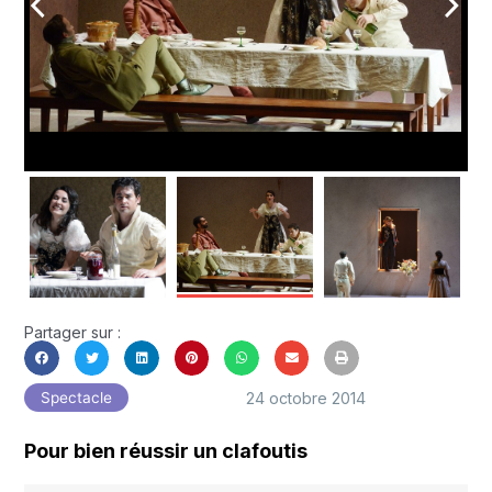
arrow_back_ios
arrow_forward_ios
Partager sur :
24 octobre 2014
Spectacle
Pour bien réussir un clafoutis