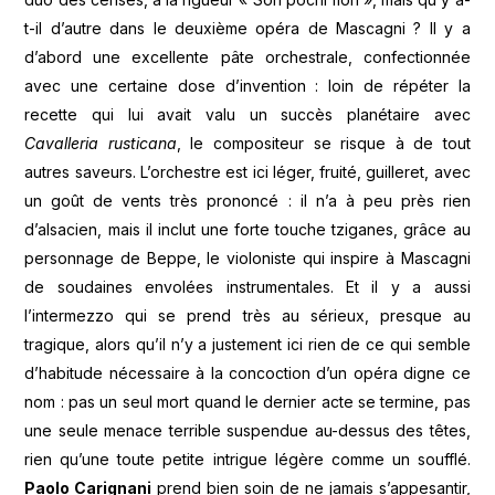
t-il d’autre dans le deuxième opéra de Mascagni ? Il y a
d’abord une excellente pâte orchestrale, confectionnée
avec une certaine dose d’invention : loin de répéter la
recette qui lui avait valu un succès planétaire avec
Cavalleria rusticana
, le compositeur se risque à de tout
autres saveurs. L’orchestre est ici léger, fruité, guilleret, avec
un goût de vents très prononcé : il n’a à peu près rien
d’alsacien, mais il inclut une forte touche tziganes, grâce au
personnage de Beppe, le violoniste qui inspire à Mascagni
de soudaines envolées instrumentales. Et il y a aussi
l’intermezzo qui se prend très au sérieux, presque au
tragique, alors qu’il n’y a justement ici rien de ce qui semble
d’habitude nécessaire à la concoction d’un opéra digne ce
nom : pas un seul mort quand le dernier acte se termine, pas
une seule menace terrible suspendue au-dessus des têtes,
rien qu’une toute petite intrigue légère comme un soufflé.
Paolo Carignani
prend bien soin de ne jamais s’appesantir,