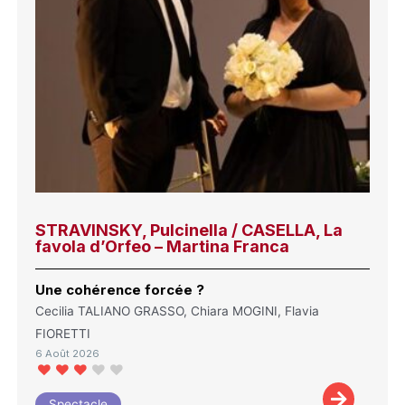
STRAVINSKY, Pulcinella / CASELLA, La
favola d’Orfeo – Martina Franca
Une cohérence forcée ?
Cecilia TALIANO GRASSO, Chiara MOGINI, Flavia
FIORETTI
6 Août 2026
Spectacle