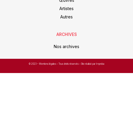
Œuvres
Artistes
Autres
ARCHIVES
Nos archives
© 2023 –
Mentions légales
– Tous droits réservés – Site réalisé par Improba