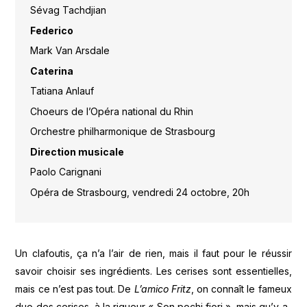
Sévag Tachdjian
Federico
Mark Van Arsdale
Caterina
Tatiana Anlauf
Choeurs de l’Opéra national du Rhin
Orchestre philharmonique de Strasbourg
Direction musicale
Paolo Carignani
Opéra de Strasbourg, vendredi 24 octobre, 20h
Un clafoutis, ça n’a l’air de rien, mais il faut pour le réussir
savoir choisir ses ingrédients. Les cerises sont essentielles,
mais ce n’est pas tout. De
L’amico Fritz
, on connaît le fameux
duo des cerises, à la rigueur « Son pochi fiori », mais qu’y a-