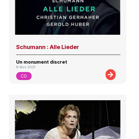
Schumann : Alle Lieder
Un monument discret
8 Nov 2021
CD