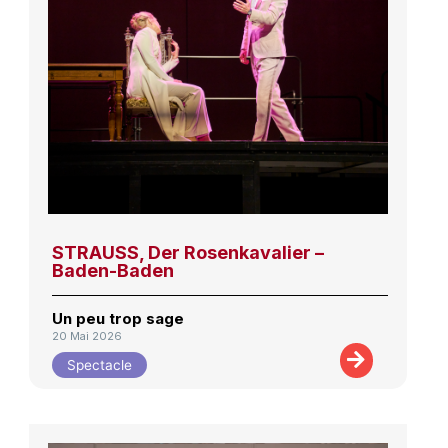
STRAUSS, Der Rosenkavalier –
Baden-Baden
Un peu trop sage
20 Mai 2026
Spectacle