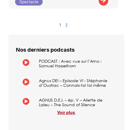
Spectacle
1
2
Nos derniers podcasts
PODCAST : Avec vue sur l’Arno :
Samuel Hasselhorn
Agnus DEI – Episode VI : Stéphanie
d’Oustrac – Connais-toi toi même
AGNUS D.E.I. – ép. V – Aliette de
Laleu – The Sound of Silence
Voir plus