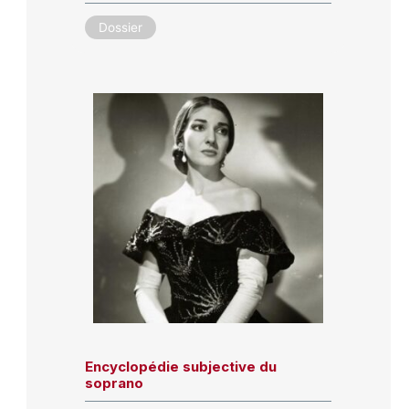
Dossier
Encyclopédie subjective du
soprano