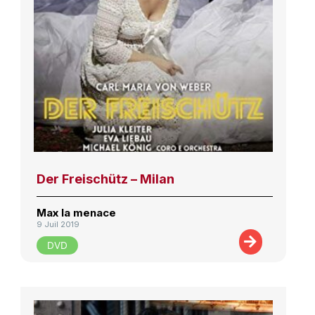
Der Freischütz – Milan
Max la menace
9 Juil 2019
DVD