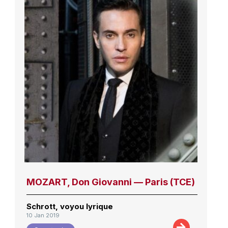
MOZART, Don Giovanni — Paris (TCE)
Schrott, voyou lyrique
10 Jan 2019