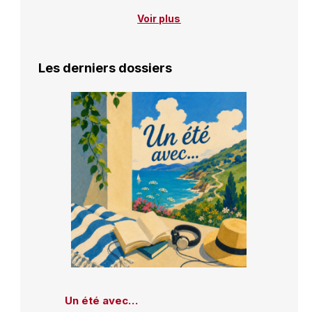
Voir plus
Les derniers dossiers
Un été avec…