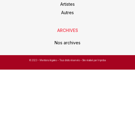
Artistes
Autres
ARCHIVES
Nos archives
© 2023 –
Mentions légales
– Tous droits réservés – Site réalisé par Improba