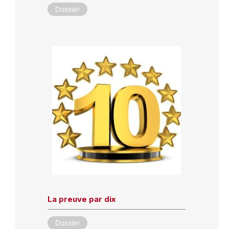
Dossier
La preuve par dix
Dossier