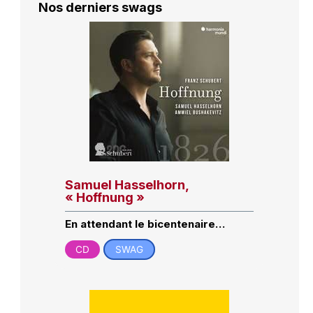
Nos derniers swags
Samuel Hasselhorn,
« Hoffnung »
En attendant le bicentenaire…
CD
SWAG