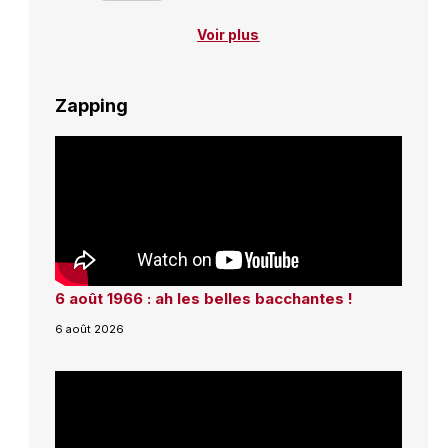
Voir plus
Zapping
6 août 1966 : ah les belles bacchantes !
6 août 2026