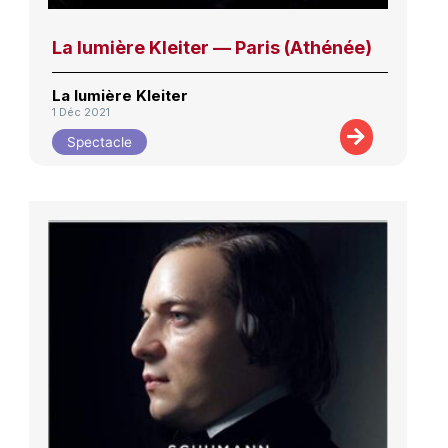
La lumière Kleiter — Paris (Athénée)
La lumière Kleiter
1 Déc 2021
Spectacle