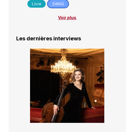
Livre
SWAG
Voir plus
Les dernières interviews