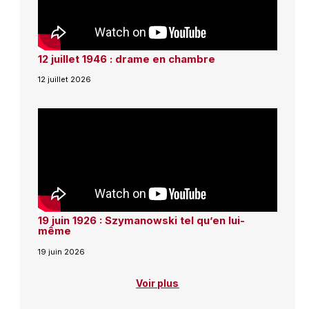
12 juillet 1946 : drame en chambre
12 juillet 2026
19 juin 1926 : Szymanowski tel qu’en lui-
même
19 juin 2026
Voir plus