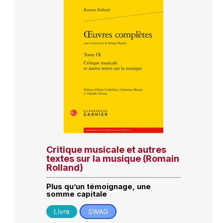
Critique musicale et autres
textes sur la musique (Romain
Rolland)
Plus qu’un témoignage, une
somme capitale
Livre
SWAG