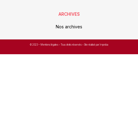
ARCHIVES
Nos archives
© 2023 –
Mentions légales
– Tous droits réservés – Site réalisé par Improba