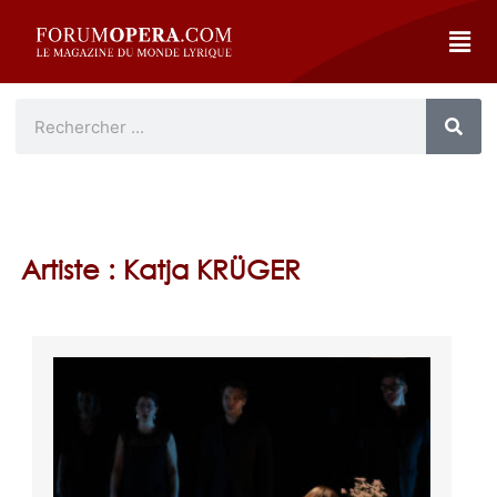
Artiste : Katja KRÜGER