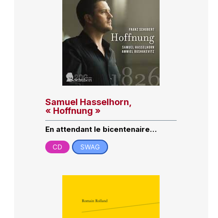
Samuel Hasselhorn,
« Hoffnung »
En attendant le bicentenaire…
CD
SWAG