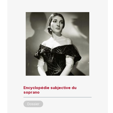
Encyclopédie subjective du
soprano
Dossier