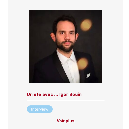
Un été avec … Igor Bouin
Interview
Voir plus