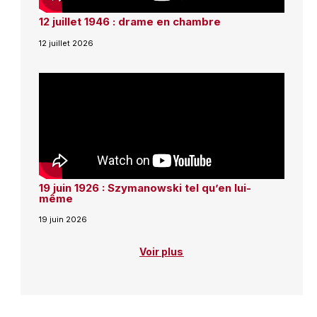
12 juillet 1946 : drame en chambre
12 juillet 2026
19 juin 1926 : Szymanowski tel qu’en lui-
même
19 juin 2026
Voir plus