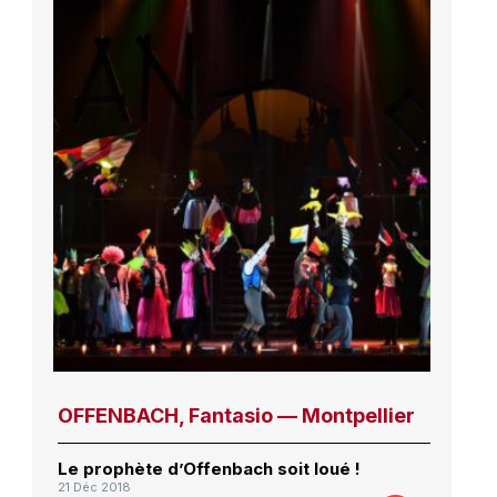
OFFENBACH, Fantasio — Montpellier
Le prophète d’Offenbach soit loué !
21 Déc 2018