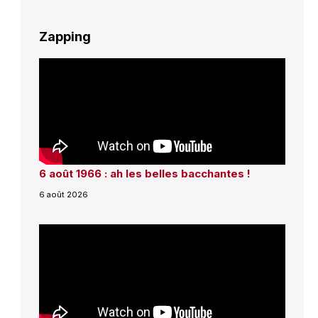
Zapping
6 août 1966 : ah les belles bacchantes !
6 août 2026