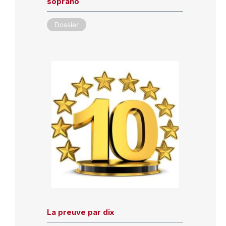
soprano
Dossier
La preuve par dix