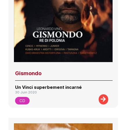
Gismondo
Un Vinci superbement incarné
30 Juin 2020
CD