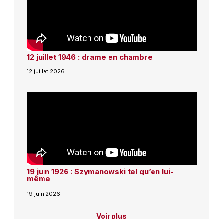
12 juillet 1946 : drame en chambre
12 juillet 2026
19 juin 1926 : Szymanowski tel qu’en lui-
même
19 juin 2026
Voir plus