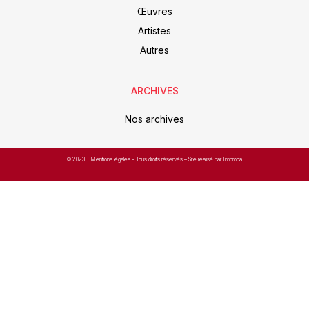
Œuvres
Artistes
Autres
ARCHIVES
Nos archives
© 2023 –
Mentions légales
– Tous droits réservés – Site réalisé par Improba