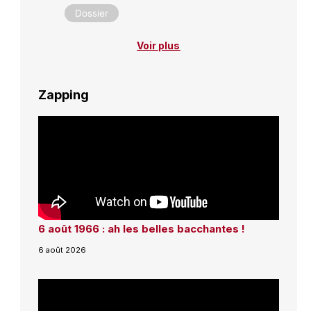
Dossier
Voir plus
Zapping
6 août 1966 : ah les belles bacchantes !
6 août 2026