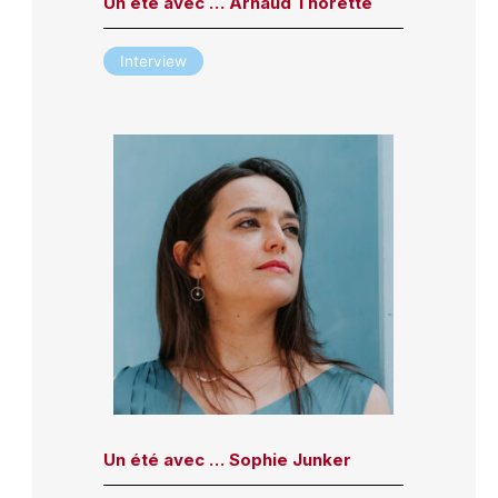
Un été avec … Arnaud Thorette
Interview
Un été avec … Sophie Junker