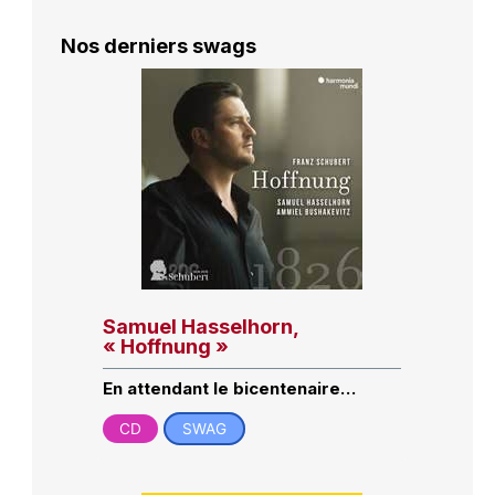
Nos derniers swags
Samuel Hasselhorn,
« Hoffnung »
En attendant le bicentenaire…
CD
SWAG