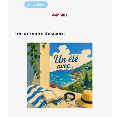
Interview
Voir plus
Les derniers dossiers