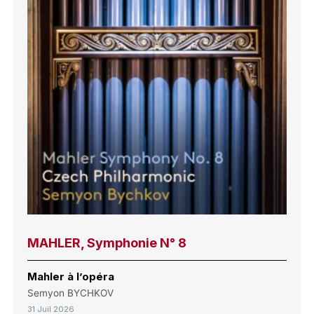
MAHLER, Symphonie N° 8
Mahler à l’opéra
Semyon BYCHKOV
31 Juil 2026