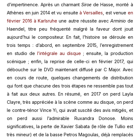
d’impertinence. Après un charmant
Siroe
de Hasse, monté à
Athènes en juin 2014 et vu ensuite
à Versailles
, est venue
en
février 2016 à Karlsruhe
une autre réussite avec
Arminio
de
Haendel, titre peu fréquenté malgré la faveur dont jouit
aujourd’hui le compositeur. En fait, l’histoire se déroule en
trois temps : d’abord, en septembre 2015, l’enregistrement
en studio de
l’intégrale au disque
; ensuite, la production
scénique ; enfin, la reprise de celle-ci en février 2017, qui
débouche sur le DVD maintenant diffusé par C Major. Avec
en cours de route, quelques changements de distribution
qui font que chacune des trois étapes ne ressemble pas tout
à fait aux deux autres. En résumé, en 2017 on perd Layla
Clayre, très appréciée à la scène comme au disque, on perd
le contre-ténor Vince Yi, qui avait suscité des avis mitigés, et
on perd aussi l’admirable Ruxandra Donose. Moins
significatives, la perte de Xavier Sabata (le rôle de Tullio est
très mineur) et de la basse Petros Magoulas, déjà remplacés