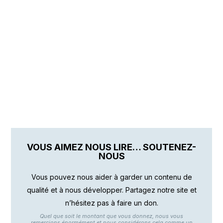
VOUS AIMEZ NOUS LIRE… SOUTENEZ-
NOUS
Vous pouvez nous aider à garder un contenu de
qualité et à nous développer. Partagez notre site et
n’hésitez pas à faire un don.
Quel que soit le montant que vous donnez, nous vous
remercions énormément et nous considérons cela comme un