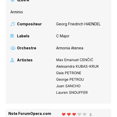
Arminio
Compositeur
Georg Friedrich HAENDEL
Labels
C Major
Orchestre
Armonia Atenea
Artistes
Max Emanuel CENČIĆ
Aleksandra KUBAS-KRUK
Gaia PETRONE
George PETROU
Juan SANCHO
Lauren SNOUFFER
Note ForumOpera.com
3