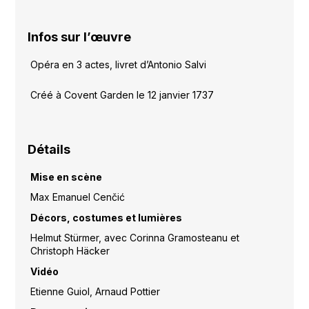
Infos sur l’œuvre
Opéra en 3 actes, livret d’Antonio Salvi
Créé à Covent Garden le 12 janvier 1737
Détails
Mise en scène
Max Emanuel Cenčić
Décors, costumes et lumières
Helmut Stürmer, avec Corinna Gramosteanu et
Christoph Häcker
Vidéo
Etienne Guiol, Arnaud Pottier