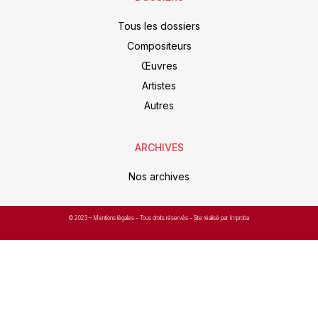
Tous les dossiers
Compositeurs
Œuvres
Artistes
Autres
ARCHIVES
Nos archives
© 2023 –
Mentions légales
– Tous droits réservés – Site réalisé par Improba