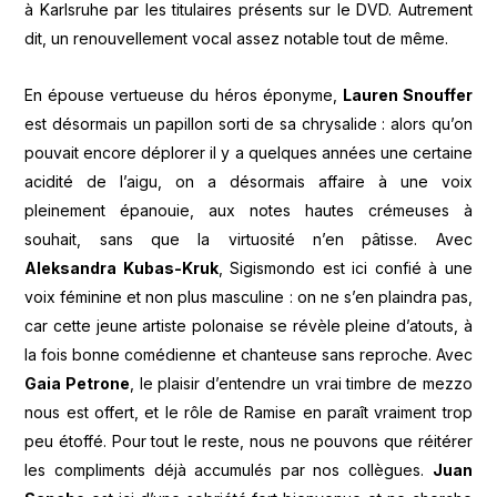
à Karlsruhe par les titulaires présents sur le DVD. Autrement
dit, un renouvellement vocal assez notable tout de même.
En épouse vertueuse du héros éponyme,
Lauren Snouffer
est désormais un papillon sorti de sa chrysalide : alors qu’on
pouvait encore déplorer il y a quelques années une certaine
acidité de l’aigu, on a désormais affaire à une voix
pleinement épanouie, aux notes hautes crémeuses à
souhait, sans que la virtuosité n’en pâtisse. Avec
Aleksandra Kubas-Kruk
, Sigismondo est ici confié à une
voix féminine et non plus masculine : on ne s’en plaindra pas,
car cette jeune artiste polonaise se révèle pleine d’atouts, à
la fois bonne comédienne et chanteuse sans reproche. Avec
Gaia Petrone
, le plaisir d’entendre un vrai timbre de mezzo
nous est offert, et le rôle de Ramise en paraît vraiment trop
peu étoffé. Pour tout le reste, nous ne pouvons que réitérer
les compliments déjà accumulés par nos collègues.
Juan