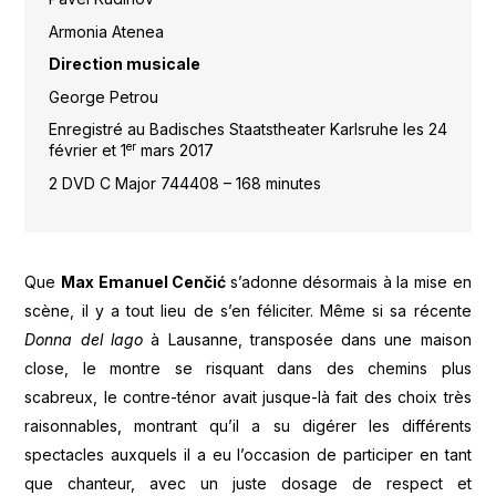
Armonia Atenea
Direction musicale
George Petrou
Enregistré au Badisches Staatstheater Karlsruhe les 24
er
février et 1
mars 2017
2 DVD C Major 744408 – 168 minutes
Que
Max Emanuel Cenčić
s’adonne désormais à la mise en
scène, il y a tout lieu de s’en féliciter. Même si sa récente
Donna del lago
à Lausanne, transposée dans une maison
close, le montre se risquant dans des chemins plus
scabreux, le contre-ténor avait jusque-là fait des choix très
raisonnables, montrant qu’il a su digérer les différents
spectacles auxquels il a eu l’occasion de participer en tant
que chanteur, avec un juste dosage de respect et