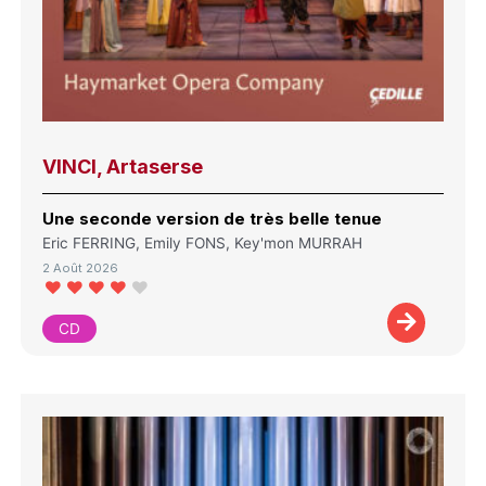
VINCI, Artaserse
Une seconde version de très belle tenue
Eric FERRING, Emily FONS, Key'mon MURRAH
2 Août 2026
CD