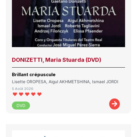
DONIZETTI, Maria Stuarda (DVD)
Brillant crépuscule
Lisette OROPESA, Aigul AKHMETSHINA, Ismael JORDI
5 Août 2026
DVD