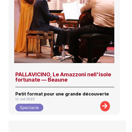
PALLAVICINO, Le Amazzoni nell'isole
fortunate — Beaune
Petit format pour une grande découverte
12 Juil 2022
Spectacle