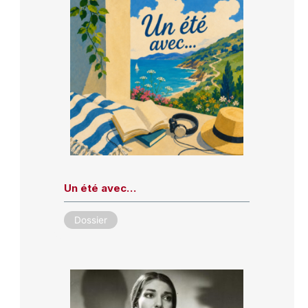
Un été avec…
Dossier