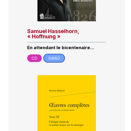
Samuel Hasselhorn,
« Hoffnung »
En attendant le bicentenaire…
CD
SWAG