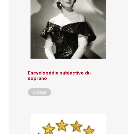
Encyclopédie subjective du
soprano
Dossier