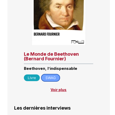
Le Monde de Beethoven
(Bernard Fournier)
Beethoven, l’indispensable
Livre
SWAG
Voir plus
Les dernières interviews