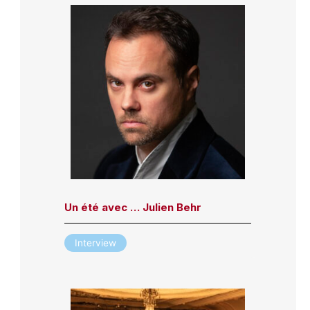
Un été avec … Julien Behr
Interview