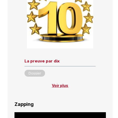
La preuve par dix
Dossier
Voir plus
Zapping