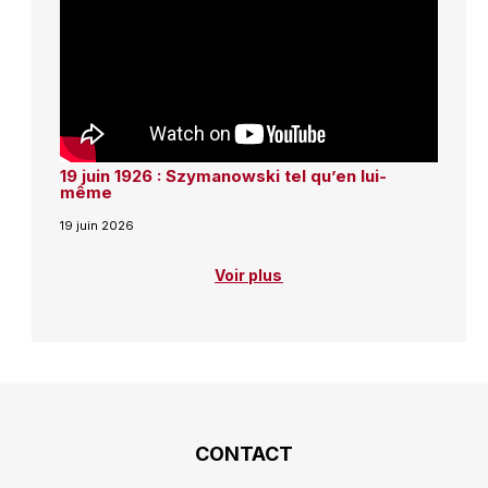
19 juin 1926 : Szymanowski tel qu’en lui-
même
19 juin 2026
Voir plus
CONTACT