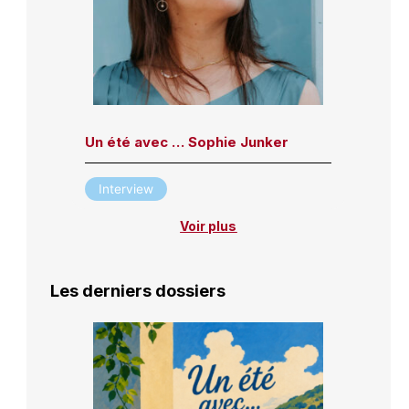
Un été avec … Sophie Junker
Interview
Voir plus
Les derniers dossiers