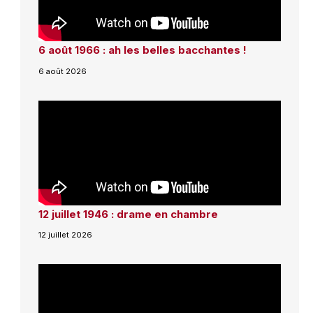
6 août 1966 : ah les belles bacchantes !
6 août 2026
12 juillet 1946 : drame en chambre
12 juillet 2026