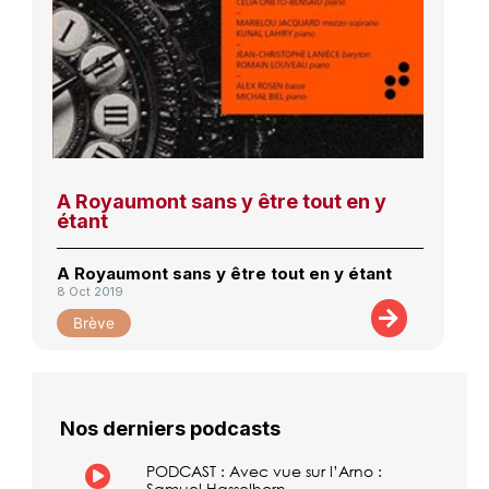
A Royaumont sans y être tout en y
étant
A Royaumont sans y être tout en y étant
8 Oct 2019
Brève
Nos derniers podcasts
PODCAST : Avec vue sur l’Arno :
Samuel Hasselhorn