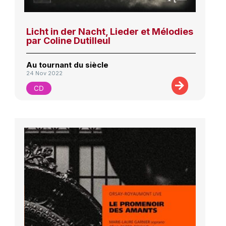
Licht in der Nacht, Lieder et Mélodies
par Coline Dutilleul
Au tournant du siècle
24 Nov 2022
CD