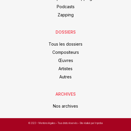
Podcasts
Zapping
DOSSIERS
Tous les dossiers
Compositeurs
Œuvres
Artistes
Autres
ARCHIVES
Nos archives
© 2023 –
Mentions légales
– Tous droits réservés – Site réalisé par Improba