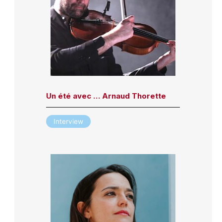
Un été avec … Arnaud Thorette
Interview