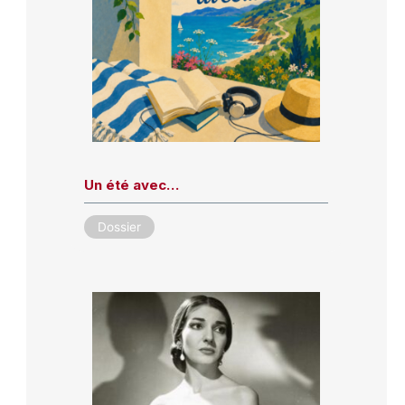
Un été avec…
Dossier