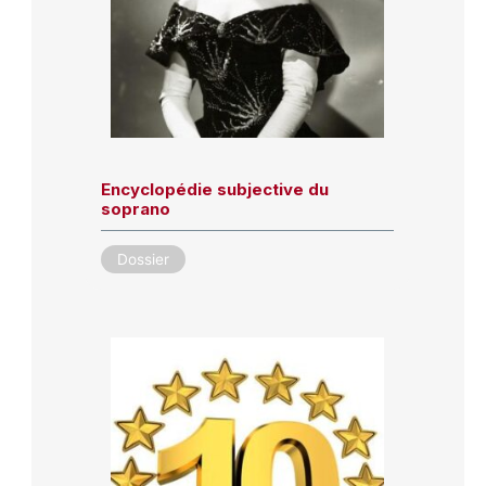
Encyclopédie subjective du
soprano
Dossier