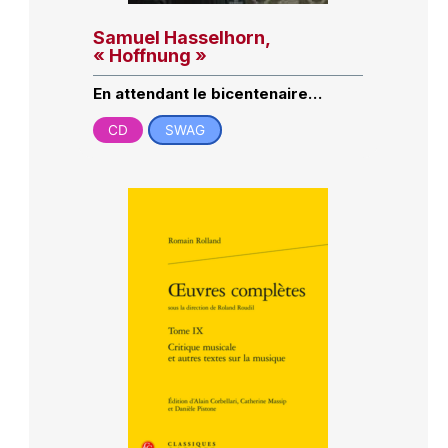
Samuel Hasselhorn,
« Hoffnung »
En attendant le bicentenaire…
CD
SWAG