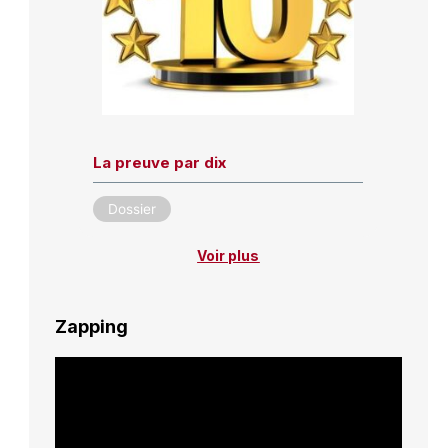
La preuve par dix
Dossier
Voir plus
Zapping