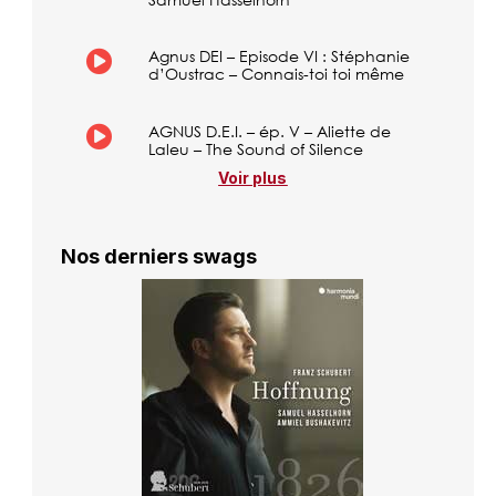
Agnus DEI – Episode VI : Stéphanie
d’Oustrac – Connais-toi toi même
AGNUS D.E.I. – ép. V – Aliette de
Laleu – The Sound of Silence
Voir plus
Nos derniers swags