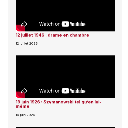
12 juillet 1946 : drame en chambre
12 juillet 2026
19 juin 1926 : Szymanowski tel qu’en lui-
même
19 juin 2026