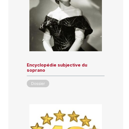
Encyclopédie subjective du
soprano
Dossier