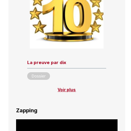
La preuve par dix
Dossier
Voir plus
Zapping