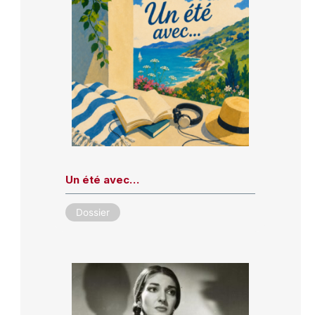
Un été avec…
Dossier