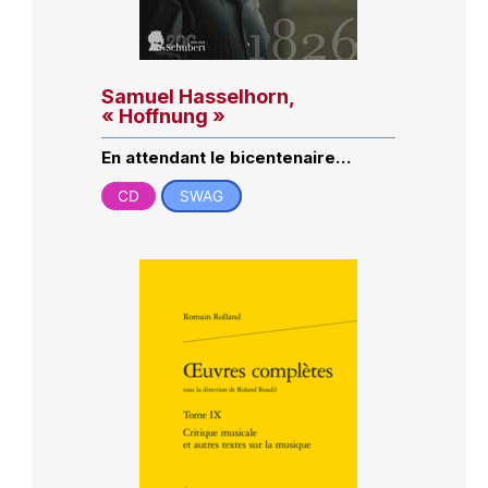
Samuel Hasselhorn,
« Hoffnung »
En attendant le bicentenaire…
CD
SWAG