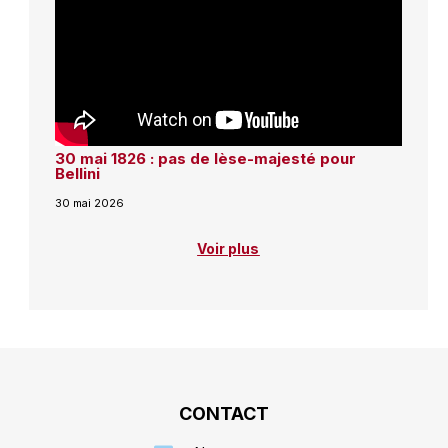
30 mai 1826 : pas de lèse-majesté pour
Bellini
30 mai 2026
Voir plus
CONTACT