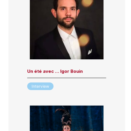
Un été avec … Igor Bouin
Interview